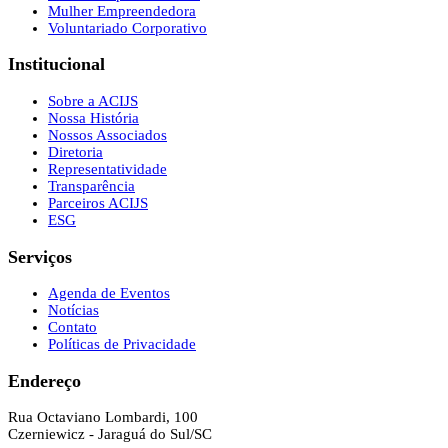
Mulher Empreendedora
Voluntariado Corporativo
Institucional
Sobre a ACIJS
Nossa História
Nossos Associados
Diretoria
Representatividade
Transparência
Parceiros ACIJS
ESG
Serviços
Agenda de Eventos
Notícias
Contato
Políticas de Privacidade
Endereço
Rua Octaviano Lombardi, 100
Czerniewicz - Jaraguá do Sul/SC