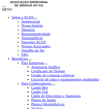
MENU
Sobre a ACIJS
Institucional
Nossa história
Diretoria
Representatividade
Transparência
Parceiros ACIJS
Nossos Associados
Orgulho de Ser
ESG
Benefícios
Para Empresas
Assessoria Jurídica
Certificado de Origem
Gestão de compras coletivas
Locação de salas e equipamentos multimídia
Para Colaboradores
Cartão Bee
Cartão Útil
Clube de Descontos e Vantagens
Planos de Saúde
Planos Odontológicos
Vacinas