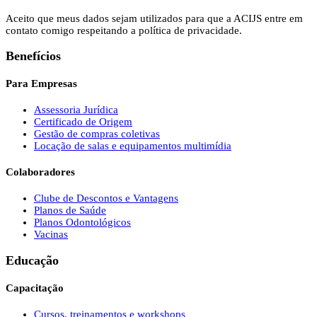
Aceito que meus dados sejam utilizados para que a ACIJS entre em
contato comigo respeitando a política de privacidade.
Benefícios
Para Empresas
Assessoria Jurídica
Certificado de Origem
Gestão de compras coletivas
Locação de salas e equipamentos multimídia
Colaboradores
Clube de Descontos e Vantagens
Planos de Saúde
Planos Odontológicos
Vacinas
Educação
Capacitação
Cursos, treinamentos e workshops