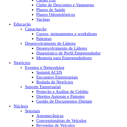
Cartão Útil
Clube de Descontos e Vantagens
Planos de Saúde
Planos Odontológicos
Vacinas
Educação
Capacitação
Cursos, treinamentos e workshops
Palestras
Desenvolvimento de Líderes
Desenvolvimento de Líderes
Diagnóstico de Perfil Empreendedor
Mentoria para Empreendedores
Negócios
Eventos e Networking
Summit ACIJS
Encontros Empresariais
Rodada de Negócios
Suporte Empresarial
Proteção e Análise de Crédito
Direitos Autorais e Patentes
Gestão de Documentos Digitais
Núcleos
Setoriais
Automecânicas
Concessionárias de Veículos
Revendas de Veículos