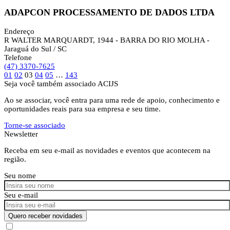
ADAPCON PROCESSAMENTO DE DADOS LTDA
Endereço
R WALTER MARQUARDT, 1944 - BARRA DO RIO MOLHA -
Jaraguá do Sul / SC
Telefone
(47) 3370-7625
01
02
03
04
05
…
143
Seja você também associado ACIJS
Ao se associar, você entra para uma rede de apoio, conhecimento e
oportunidades reais para sua empresa e seu time.
Torne-se associado
Newsletter
Receba em seu e-mail as novidades e eventos que acontecem na
região.
Seu nome
Seu e-mail
Quero receber novidades