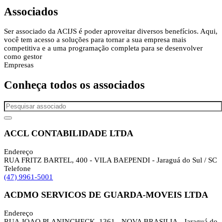
Associados
Ser associado da ACIJS é poder aproveitar diversos benefícios. Aqui,
você tem acesso a soluções para tornar a sua empresa mais
competitiva e a uma programação completa para se desenvolver
como gestor
Empresas
Conheça todos os
associados
ACCL CONTABILIDADE LTDA
Endereço
RUA FRITZ BARTEL, 400 - VILA BAEPENDI - Jaraguá do Sul / SC
Telefone
(47) 9961-5001
ACDMO SERVICOS DE GUARDA-MOVEIS LTDA
Endereço
RUA JOAO PLANINCHECK, 1361 - NOVA BRASILIA - Jaraguá do