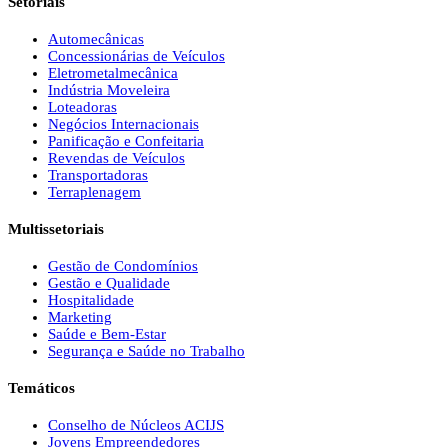
Setoriais
Automecânicas
Concessionárias de Veículos
Eletrometalmecânica
Indústria Moveleira
Loteadoras
Negócios Internacionais
Panificação e Confeitaria
Revendas de Veículos
Transportadoras
Terraplenagem
Multissetoriais
Gestão de Condomínios
Gestão e Qualidade
Hospitalidade
Marketing
Saúde e Bem-Estar
Segurança e Saúde no Trabalho
Temáticos
Conselho de Núcleos ACIJS
Jovens Empreendedores