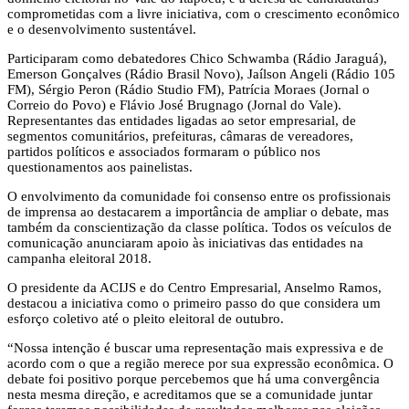
comprometidas com a livre iniciativa, com o crescimento econômico
e o desenvolvimento sustentável.
Participaram como debatedores Chico Schwamba (Rádio Jaraguá),
Emerson Gonçalves (Rádio Brasil Novo), Jaílson Angeli (Rádio 105
FM), Sérgio Peron (Rádio Studio FM), Patrícia Moraes (Jornal o
Correio do Povo) e Flávio José Brugnago (Jornal do Vale).
Representantes das entidades ligadas ao setor empresarial, de
segmentos comunitários, prefeituras, câmaras de vereadores,
partidos políticos e associados formaram o público nos
questionamentos aos painelistas.
O envolvimento da comunidade foi consenso entre os profissionais
de imprensa ao destacarem a importância de ampliar o debate, mas
também da conscientização da classe política. Todos os veículos de
comunicação anunciaram apoio às iniciativas das entidades na
campanha eleitoral 2018.
O presidente da ACIJS e do Centro Empresarial, Anselmo Ramos,
destacou a iniciativa como o primeiro passo do que considera um
esforço coletivo até o pleito eleitoral de outubro.
“Nossa intenção é buscar uma representação mais expressiva e de
acordo com o que a região merece por sua expressão econômica. O
debate foi positivo porque percebemos que há uma convergência
nesta mesma direção, e acreditamos que se a comunidade juntar