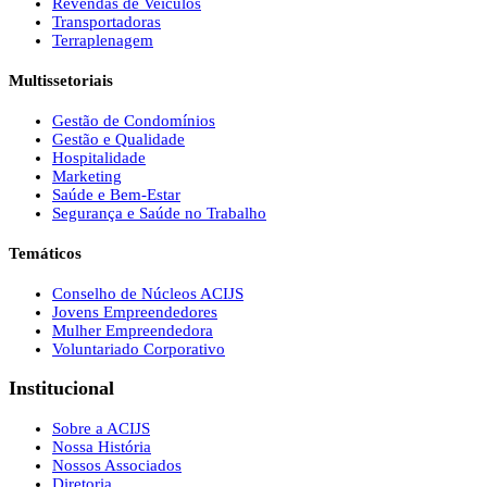
Revendas de Veículos
Transportadoras
Terraplenagem
Multissetoriais
Gestão de Condomínios
Gestão e Qualidade
Hospitalidade
Marketing
Saúde e Bem-Estar
Segurança e Saúde no Trabalho
Temáticos
Conselho de Núcleos ACIJS
Jovens Empreendedores
Mulher Empreendedora
Voluntariado Corporativo
Institucional
Sobre a ACIJS
Nossa História
Nossos Associados
Diretoria