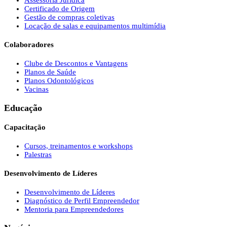
Assessoria Jurídica
Certificado de Origem
Gestão de compras coletivas
Locação de salas e equipamentos multimídia
Colaboradores
Clube de Descontos e Vantagens
Planos de Saúde
Planos Odontológicos
Vacinas
Educação
Capacitação
Cursos, treinamentos e workshops
Palestras
Desenvolvimento de Líderes
Desenvolvimento de Líderes
Diagnóstico de Perfil Empreendedor
Mentoria para Empreendedores