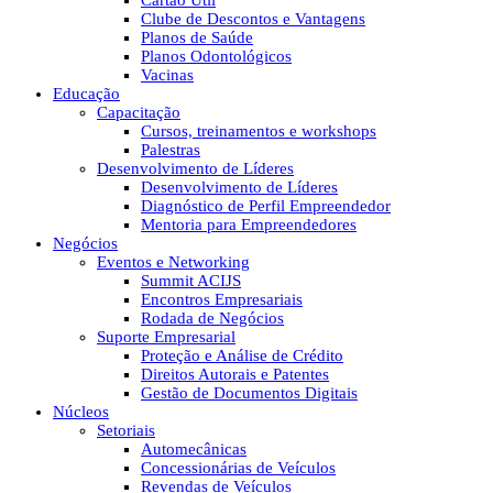
Cartão Útil
Clube de Descontos e Vantagens
Planos de Saúde
Planos Odontológicos
Vacinas
Educação
Capacitação
Cursos, treinamentos e workshops
Palestras
Desenvolvimento de Líderes
Desenvolvimento de Líderes
Diagnóstico de Perfil Empreendedor
Mentoria para Empreendedores
Negócios
Eventos e Networking
Summit ACIJS
Encontros Empresariais
Rodada de Negócios
Suporte Empresarial
Proteção e Análise de Crédito
Direitos Autorais e Patentes
Gestão de Documentos Digitais
Núcleos
Setoriais
Automecânicas
Concessionárias de Veículos
Revendas de Veículos