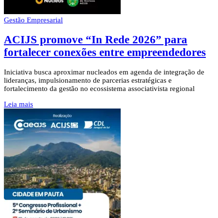
Gestão Empresarial
ACIJS promove “In Rede 2026” para
fortalecer conexões entre empreendedores
Iniciativa busca aproximar nucleados em agenda de integração de
lideranças, impulsionamento de parcerias estratégicas e
fortalecimento da gestão no ecossistema associativista regional
Leia mais