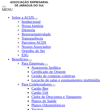
MENU
Sobre a ACIJS
Institucional
Nossa história
Diretoria
Representatividade
Transparência
Parceiros ACIJS
Nossos Associados
Orgulho de Ser
ESG
Benefícios
Para Empresas
Assessoria Jurídica
Certificado de Origem
Gestão de compras coletivas
Locação de salas e equipamentos multimídia
Para Colaboradores
Cartão Bee
Cartão Útil
Clube de Descontos e Vantagens
Planos de Saúde
Planos Odontológicos
Vacinas