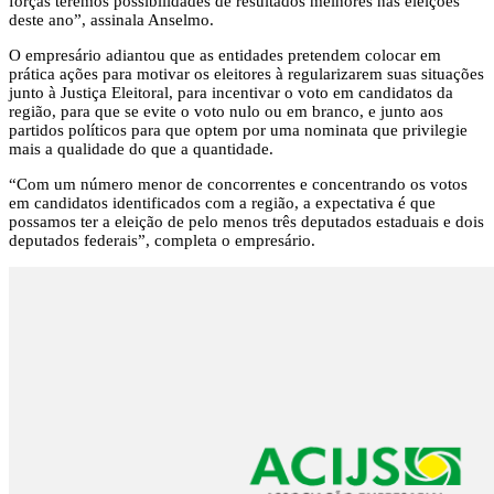
forças teremos possibilidades de resultados melhores nas eleições
deste ano”, assinala Anselmo.
O empresário adiantou que as entidades pretendem colocar em
prática ações para motivar os eleitores à regularizarem suas situações
junto à Justiça Eleitoral, para incentivar o voto em candidatos da
região, para que se evite o voto nulo ou em branco, e junto aos
partidos políticos para que optem por uma nominata que privilegie
mais a qualidade do que a quantidade.
“Com um número menor de concorrentes e concentrando os votos
em candidatos identificados com a região, a expectativa é que
possamos ter a eleição de pelo menos três deputados estaduais e dois
deputados federais”, completa o empresário.