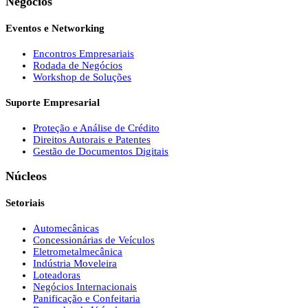
Negócios
Eventos e Networking
Encontros Empresariais
Rodada de Negócios
Workshop de Soluções
Suporte Empresarial
Proteção e Análise de Crédito
Direitos Autorais e Patentes
Gestão de Documentos Digitais
Núcleos
Setoriais
Automecânicas
Concessionárias de Veículos
Eletrometalmecânica
Indústria Moveleira
Loteadoras
Negócios Internacionais
Panificação e Confeitaria