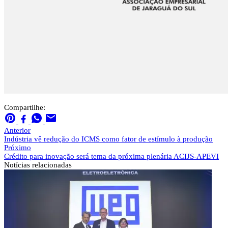
Compartilhe:
Anterior
Indústria vê redução do ICMS como fator de estímulo à produção
Próximo
Crédito para inovação será tema da próxima plenária ACIJS-APEVI
Notícias
relacionadas