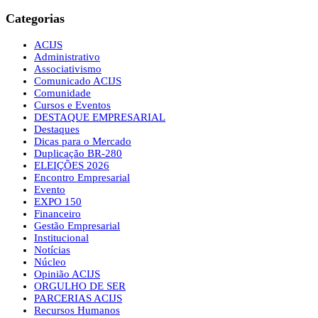
Categorias
ACIJS
Administrativo
Associativismo
Comunicado ACIJS
Comunidade
Cursos e Eventos
DESTAQUE EMPRESARIAL
Destaques
Dicas para o Mercado
Duplicação BR-280
ELEIÇÕES 2026
Encontro Empresarial
Evento
EXPO 150
Financeiro
Gestão Empresarial
Institucional
Notícias
Núcleo
Opinião ACIJS
ORGULHO DE SER
PARCERIAS ACIJS
Recursos Humanos