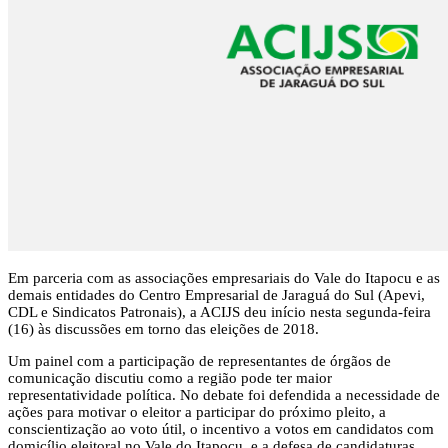
Em parceria com as associações empresariais do Vale do Itapocu e as
demais entidades do Centro Empresarial de Jaraguá do Sul (Apevi,
CDL e Sindicatos Patronais), a ACIJS deu início nesta segunda-feira
(16) às discussões em torno das eleições de 2018.
Um painel com a participação de representantes de órgãos de
comunicação discutiu como a região pode ter maior
representatividade política. No debate foi defendida a necessidade de
ações para motivar o eleitor a participar do próximo pleito, a
conscientização ao voto útil, o incentivo a votos em candidatos com
domicílio eleitoral no Vale do Itapocu, e a defesa de candidaturas