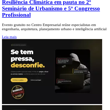
Resiliência Climática em pauta no 2º
Seminário de Urbanismo e 5º Congresso
Profissional
Evento gratuito no Centro Empresarial reúne especialistas em
engenharia, arquitetura, planejamento urbano e inteligência artificial
Leia mais