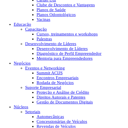
Cartão Útil
Clube de Descontos e Vantagens
Planos de Saúde
Planos Odontológicos
Vacinas
Educação
Capacitação
Cursos, treinamentos e workshops
Palestras
Desenvolvimento de Líderes
Desenvolvimento de Líderes
Diagnóstico de Perfil Empreendedor
Mentoria para Empreendedores
Negócios
Eventos e Networking
Summit ACIJS
Encontros Empresariais
Rodada de Negócios
Suporte Empresarial
Proteção e Análise de Crédito
Direitos Autorais e Patentes
Gestão de Documentos Digitais
Núcleos
Setoriais
Automecânicas
Concessionárias de Veículos
Revendas de Veículos