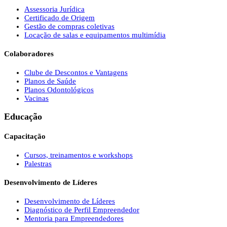
Assessoria Jurídica
Certificado de Origem
Gestão de compras coletivas
Locação de salas e equipamentos multimídia
Colaboradores
Clube de Descontos e Vantagens
Planos de Saúde
Planos Odontológicos
Vacinas
Educação
Capacitação
Cursos, treinamentos e workshops
Palestras
Desenvolvimento de Líderes
Desenvolvimento de Líderes
Diagnóstico de Perfil Empreendedor
Mentoria para Empreendedores