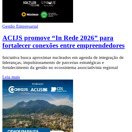
Gestão Empresarial
ACIJS promove “In Rede 2026” para
fortalecer conexões entre empreendedores
Iniciativa busca aproximar nucleados em agenda de integração de
lideranças, impulsionamento de parcerias estratégicas e
fortalecimento da gestão no ecossistema associativista regional
Leia mais