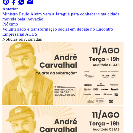
Anterior
Ministro Paulo Alvim vem a Jaraguá para conhecer uma cidade
movida pela inovação
Próximo
Voluntariado e transformação social em debate no Encontro
Empresarial ACIJS
Notícias
relacionadas