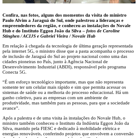
Confira, nas fotos, alguns dos momentos da visita do ministro
Paulo Alvim a Jaraguá do Sul, onde palestrou a lideranças e
empreendedores da região, e conheceu as instalações do Novale
Hub e do Instituto Eggon João da Silva
–
fotos de Caroline
Stinghen / ACIJS e Gabriel Vieira / Novale Hub
Em relação à chegada da tecnologia de última geração representada
pela internet 5G, o ministro disse que a pasta acompanha o processo
de inclusão de Jaraguá do Sul ao projeto nacional como uma das
cidades pioneiras no País, junto à Agência Nacional de
Desenvolvimento Industrial (ABDI), responsável pelo programa
Conecta 5G.
“É um esforço tecnológico importante, mas que não representa
somente ter um celular mais rápido e sim que permita acessar os
sistemas de saúde ou a melhoria do processo educacional. Há um
ganho coletivo, para as empresas com um ambiente de
produtividade, mas também para as pessoas, para que a sociedade
avance”.
Após a palestra e de uma visita às instalações do Novale Hub, o
ministro também conheceu o Instituto da Indústria Eggon João da
Silva, mantido pela FIESC e dedicado à mobilidade elétrica e
energias renováveis, conferindo projetos que envolvem a conversão