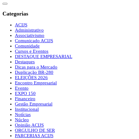
Categorias
ACIJS
Administrativo
Associativismo
Comunicado ACIJS
Comunidade
Cursos e Eventos
DESTAQUE EMPRESARIAL
Destaques
Dicas para o Mercado
Duplicação BR-280
ELEIÇÕES 2026
Encontro Empresarial
Evento
EXPO 150
Financeiro
Gestão Empresarial
Institucional
Notícias
Núcleo
Opinião ACIJS
ORGULHO DE SER
PARCERIAS ACIJS