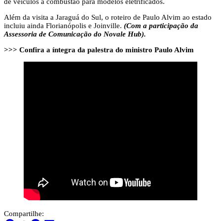
de veículos à combustão para modelos eletrificados.
Além da visita a Jaraguá do Sul, o roteiro de Paulo Alvim ao estado
incluiu ainda Florianópolis e Joinville.
(Com a participação da
Assessoria de Comunicação do Novale Hub).
>>> Confira a íntegra da palestra do ministro Paulo Alvim
Compartilhe: