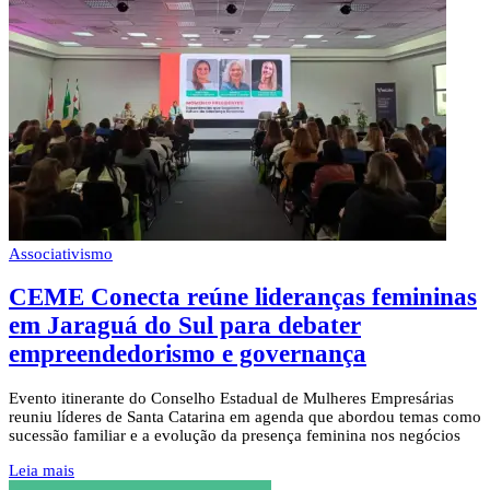
Associativismo
CEME Conecta reúne lideranças femininas
em Jaraguá do Sul para debater
empreendedorismo e governança
Evento itinerante do Conselho Estadual de Mulheres Empresárias
reuniu líderes de Santa Catarina em agenda que abordou temas como
sucessão familiar e a evolução da presença feminina nos negócios
Leia mais