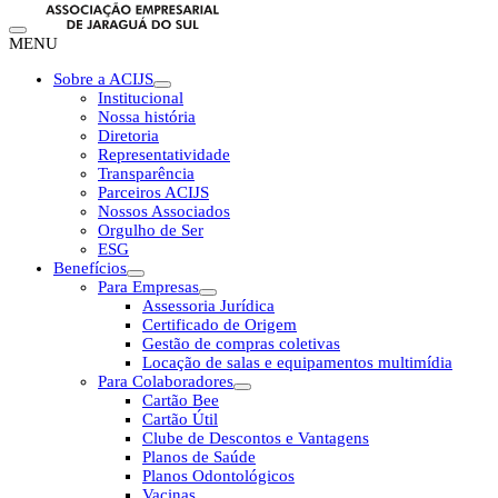
MENU
Sobre a ACIJS
Institucional
Nossa história
Diretoria
Representatividade
Transparência
Parceiros ACIJS
Nossos Associados
Orgulho de Ser
ESG
Benefícios
Para Empresas
Assessoria Jurídica
Certificado de Origem
Gestão de compras coletivas
Locação de salas e equipamentos multimídia
Para Colaboradores
Cartão Bee
Cartão Útil
Clube de Descontos e Vantagens
Planos de Saúde
Planos Odontológicos
Vacinas