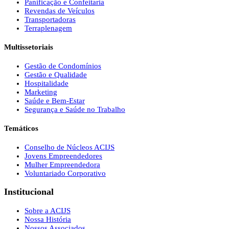
Panificação e Confeitaria
Revendas de Veículos
Transportadoras
Terraplenagem
Multissetoriais
Gestão de Condomínios
Gestão e Qualidade
Hospitalidade
Marketing
Saúde e Bem-Estar
Segurança e Saúde no Trabalho
Temáticos
Conselho de Núcleos ACIJS
Jovens Empreendedores
Mulher Empreendedora
Voluntariado Corporativo
Institucional
Sobre a ACIJS
Nossa História
Nossos Associados