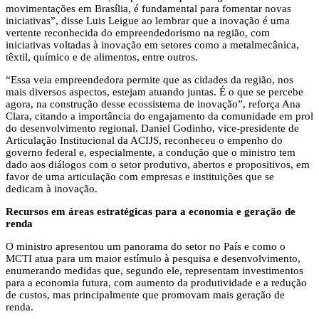
movimentações em Brasília, é fundamental para fomentar novas
iniciativas”, disse Luis Leigue ao lembrar que a inovação é uma
vertente reconhecida do empreendedorismo na região, com
iniciativas voltadas à inovação em setores como a metalmecânica,
têxtil, químico e de alimentos, entre outros.
“Essa veia empreendedora permite que as cidades da região, nos
mais diversos aspectos, estejam atuando juntas. É o que se percebe
agora, na construção desse ecossistema de inovação”, reforça Ana
Clara, citando a importância do engajamento da comunidade em prol
do desenvolvimento regional. Daniel Godinho, vice-presidente de
Articulação Institucional da ACIJS, reconheceu o empenho do
governo federal e, especialmente, a condução que o ministro tem
dado aos diálogos com o setor produtivo, abertos e propositivos, em
favor de uma articulação com empresas e instituições que se
dedicam à inovação.
Recursos em áreas estratégicas para a economia e geração de
renda
O ministro apresentou um panorama do setor no País e como o
MCTI atua para um maior estímulo à pesquisa e desenvolvimento,
enumerando medidas que, segundo ele, representam investimentos
para a economia futura, com aumento da produtividade e a redução
de custos, mas principalmente que promovam mais geração de
renda.