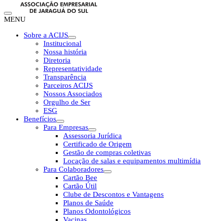
MENU
Sobre a ACIJS
Institucional
Nossa história
Diretoria
Representatividade
Transparência
Parceiros ACIJS
Nossos Associados
Orgulho de Ser
ESG
Benefícios
Para Empresas
Assessoria Jurídica
Certificado de Origem
Gestão de compras coletivas
Locação de salas e equipamentos multimídia
Para Colaboradores
Cartão Bee
Cartão Útil
Clube de Descontos e Vantagens
Planos de Saúde
Planos Odontológicos
Vacinas