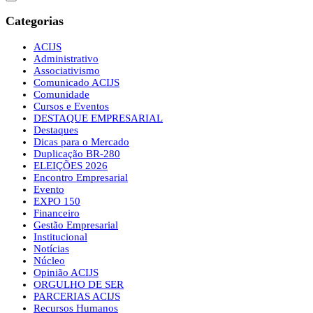
Categorias
ACIJS
Administrativo
Associativismo
Comunicado ACIJS
Comunidade
Cursos e Eventos
DESTAQUE EMPRESARIAL
Destaques
Dicas para o Mercado
Duplicação BR-280
ELEIÇÕES 2026
Encontro Empresarial
Evento
EXPO 150
Financeiro
Gestão Empresarial
Institucional
Notícias
Núcleo
Opinião ACIJS
ORGULHO DE SER
PARCERIAS ACIJS
Recursos Humanos