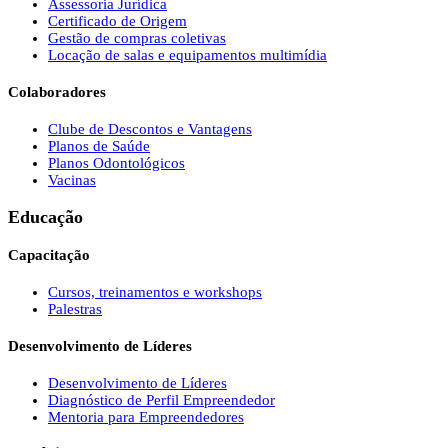
Assessoria Jurídica
Certificado de Origem
Gestão de compras coletivas
Locação de salas e equipamentos multimídia
Colaboradores
Clube de Descontos e Vantagens
Planos de Saúde
Planos Odontológicos
Vacinas
Educação
Capacitação
Cursos, treinamentos e workshops
Palestras
Desenvolvimento de Líderes
Desenvolvimento de Líderes
Diagnóstico de Perfil Empreendedor
Mentoria para Empreendedores