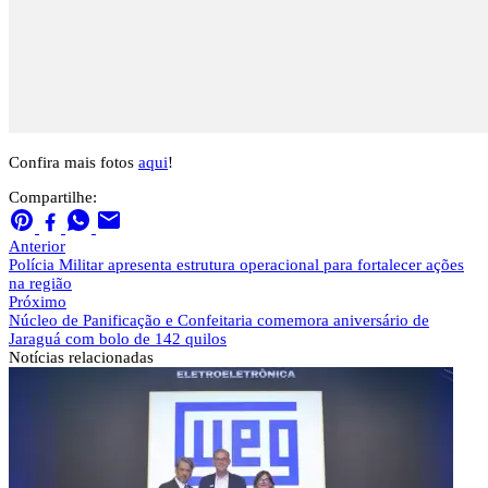
Confira mais fotos
aqui
!
Compartilhe:
Anterior
Polícia Militar apresenta estrutura operacional para fortalecer ações
na região
Próximo
Núcleo de Panificação e Confeitaria comemora aniversário de
Jaraguá com bolo de 142 quilos
Notícias
relacionadas