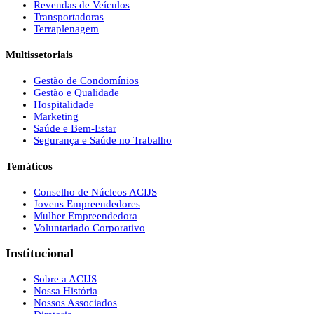
Revendas de Veículos
Transportadoras
Terraplenagem
Multissetoriais
Gestão de Condomínios
Gestão e Qualidade
Hospitalidade
Marketing
Saúde e Bem-Estar
Segurança e Saúde no Trabalho
Temáticos
Conselho de Núcleos ACIJS
Jovens Empreendedores
Mulher Empreendedora
Voluntariado Corporativo
Institucional
Sobre a ACIJS
Nossa História
Nossos Associados