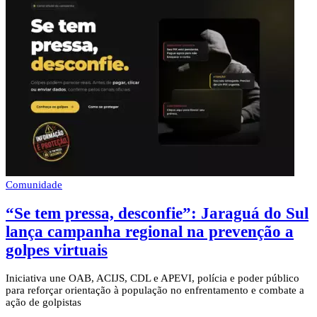
Comunidade
“Se tem pressa, desconfie”: Jaraguá do Sul
lança campanha regional na prevenção a
golpes virtuais
Iniciativa une OAB, ACIJS, CDL e APEVI, polícia e poder público
para reforçar orientação à população no enfrentamento e combate a
ação de golpistas