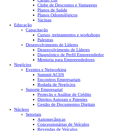
Cartão Útil
Clube de Descontos e Vantagens
Planos de Saúde
Planos Odontológicos
Vacinas
Educação
Capacitação
Cursos, treinamentos e workshops
Palestras
Desenvolvimento de Líderes
Desenvolvimento de Líderes
Diagnóstico de Perfil Empreendedor
Mentoria para Empreendedores
Negócios
Eventos e Networking
Summit ACIJS
Encontros Empresariais
Rodada de Negócios
Suporte Empresarial
Proteção e Análise de Crédito
Direitos Autorais e Patentes
Gestão de Documentos Digitais
Núcleos
Setoriais
Automecânicas
Concessionárias de Veículos
Revendas de Veículos