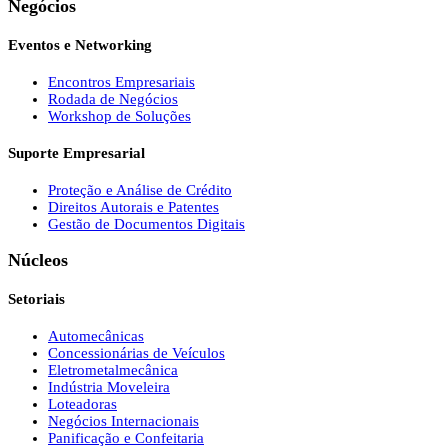
Negócios
Eventos e Networking
Encontros Empresariais
Rodada de Negócios
Workshop de Soluções
Suporte Empresarial
Proteção e Análise de Crédito
Direitos Autorais e Patentes
Gestão de Documentos Digitais
Núcleos
Setoriais
Automecânicas
Concessionárias de Veículos
Eletrometalmecânica
Indústria Moveleira
Loteadoras
Negócios Internacionais
Panificação e Confeitaria