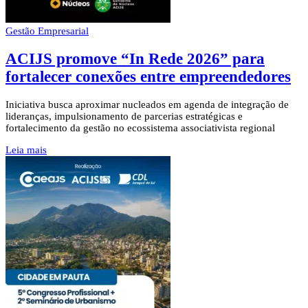
Gestão Empresarial
ACIJS promove “In Rede 2026” para
fortalecer conexões entre empreendedores
Iniciativa busca aproximar nucleados em agenda de integração de
lideranças, impulsionamento de parcerias estratégicas e
fortalecimento da gestão no ecossistema associativista regional
Leia mais