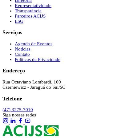
Diretoria
Representatividade
Transparência
Parceiros ACIJS
ESG
Serviços
Agenda de Eventos
Notícias
Contato
Políticas de Privacidade
Endereço
Rua Octaviano Lombardi, 100
Czerniewicz - Jaraguá do Sul/SC
Telefone
(47) 3275-7010
Siga nossas redes