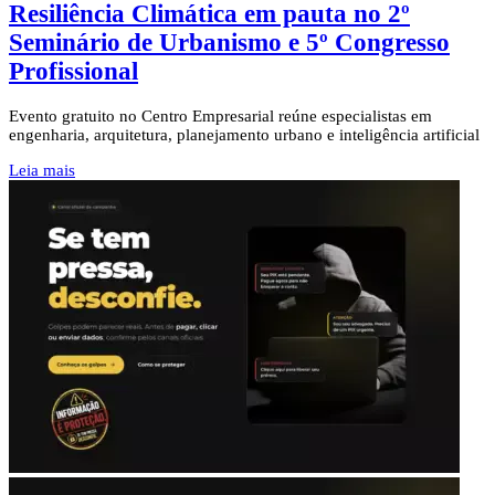
Resiliência Climática em pauta no 2º
Seminário de Urbanismo e 5º Congresso
Profissional
Evento gratuito no Centro Empresarial reúne especialistas em
engenharia, arquitetura, planejamento urbano e inteligência artificial
Leia mais