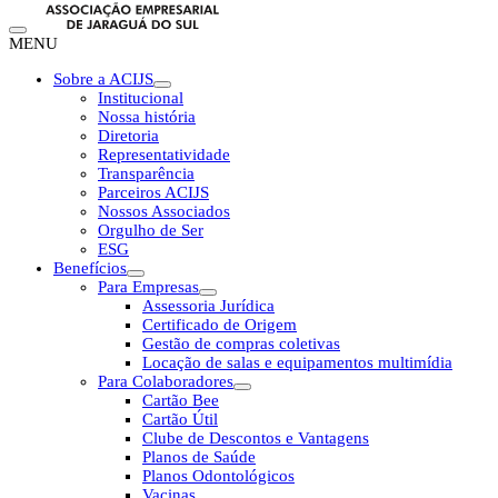
MENU
Sobre a ACIJS
Institucional
Nossa história
Diretoria
Representatividade
Transparência
Parceiros ACIJS
Nossos Associados
Orgulho de Ser
ESG
Benefícios
Para Empresas
Assessoria Jurídica
Certificado de Origem
Gestão de compras coletivas
Locação de salas e equipamentos multimídia
Para Colaboradores
Cartão Bee
Cartão Útil
Clube de Descontos e Vantagens
Planos de Saúde
Planos Odontológicos
Vacinas