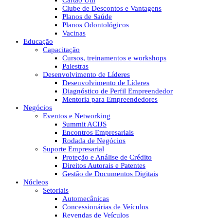
Cartão Útil
Clube de Descontos e Vantagens
Planos de Saúde
Planos Odontológicos
Vacinas
Educação
Capacitação
Cursos, treinamentos e workshops
Palestras
Desenvolvimento de Líderes
Desenvolvimento de Líderes
Diagnóstico de Perfil Empreendedor
Mentoria para Empreendedores
Negócios
Eventos e Networking
Summit ACIJS
Encontros Empresariais
Rodada de Negócios
Suporte Empresarial
Proteção e Análise de Crédito
Direitos Autorais e Patentes
Gestão de Documentos Digitais
Núcleos
Setoriais
Automecânicas
Concessionárias de Veículos
Revendas de Veículos