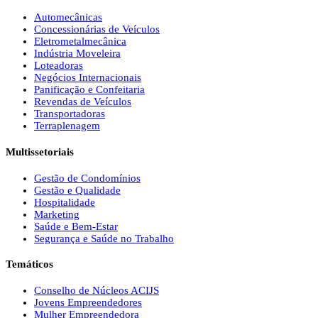
Automecânicas
Concessionárias de Veículos
Eletrometalmecânica
Indústria Moveleira
Loteadoras
Negócios Internacionais
Panificação e Confeitaria
Revendas de Veículos
Transportadoras
Terraplenagem
Multissetoriais
Gestão de Condomínios
Gestão e Qualidade
Hospitalidade
Marketing
Saúde e Bem-Estar
Segurança e Saúde no Trabalho
Temáticos
Conselho de Núcleos ACIJS
Jovens Empreendedores
Mulher Empreendedora