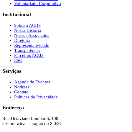
Voluntariado Corporativo
Institucional
Sobre a ACIJS
Nossa História
Nossos Associados
Diretoria
Representatividade
Transparência
Parceiros ACIJS
ESG
Serviços
Agenda de Eventos
Notícias
Contato
Políticas de Privacidade
Endereço
Rua Octaviano Lombardi, 100
Czerniewicz - Jaraguá do Sul/SC