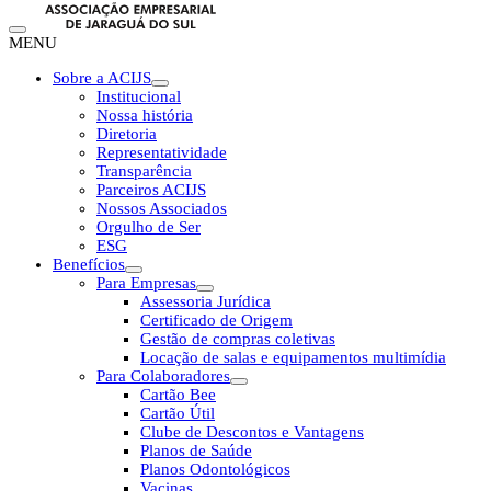
MENU
Sobre a ACIJS
Institucional
Nossa história
Diretoria
Representatividade
Transparência
Parceiros ACIJS
Nossos Associados
Orgulho de Ser
ESG
Benefícios
Para Empresas
Assessoria Jurídica
Certificado de Origem
Gestão de compras coletivas
Locação de salas e equipamentos multimídia
Para Colaboradores
Cartão Bee
Cartão Útil
Clube de Descontos e Vantagens
Planos de Saúde
Planos Odontológicos
Vacinas