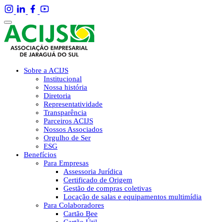
Sobre a ACIJS
Institucional
Nossa história
Diretoria
Representatividade
Transparência
Parceiros ACIJS
Nossos Associados
Orgulho de Ser
ESG
Benefícios
Para Empresas
Assessoria Jurídica
Certificado de Origem
Gestão de compras coletivas
Locação de salas e equipamentos multimídia
Para Colaboradores
Cartão Bee