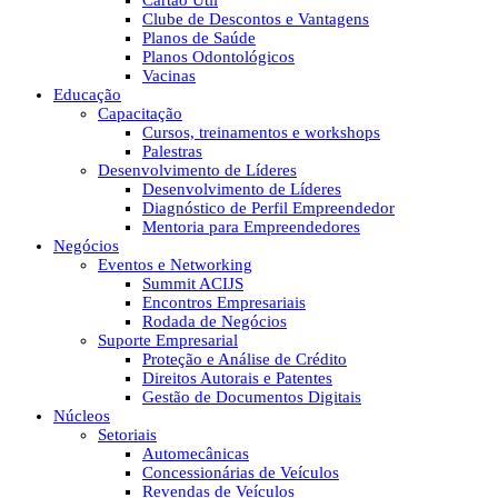
Cartão Útil
Clube de Descontos e Vantagens
Planos de Saúde
Planos Odontológicos
Vacinas
Educação
Capacitação
Cursos, treinamentos e workshops
Palestras
Desenvolvimento de Líderes
Desenvolvimento de Líderes
Diagnóstico de Perfil Empreendedor
Mentoria para Empreendedores
Negócios
Eventos e Networking
Summit ACIJS
Encontros Empresariais
Rodada de Negócios
Suporte Empresarial
Proteção e Análise de Crédito
Direitos Autorais e Patentes
Gestão de Documentos Digitais
Núcleos
Setoriais
Automecânicas
Concessionárias de Veículos
Revendas de Veículos