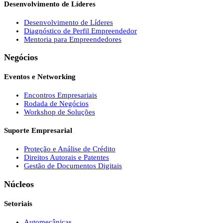
Desenvolvimento de Líderes
Desenvolvimento de Líderes
Diagnóstico de Perfil Empreendedor
Mentoria para Empreendedores
Negócios
Eventos e Networking
Encontros Empresariais
Rodada de Negócios
Workshop de Soluções
Suporte Empresarial
Proteção e Análise de Crédito
Direitos Autorais e Patentes
Gestão de Documentos Digitais
Núcleos
Setoriais
Automecânicas