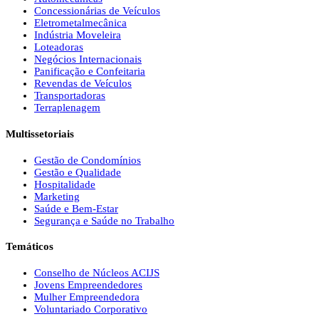
Concessionárias de Veículos
Eletrometalmecânica
Indústria Moveleira
Loteadoras
Negócios Internacionais
Panificação e Confeitaria
Revendas de Veículos
Transportadoras
Terraplenagem
Multissetoriais
Gestão de Condomínios
Gestão e Qualidade
Hospitalidade
Marketing
Saúde e Bem-Estar
Segurança e Saúde no Trabalho
Temáticos
Conselho de Núcleos ACIJS
Jovens Empreendedores
Mulher Empreendedora
Voluntariado Corporativo