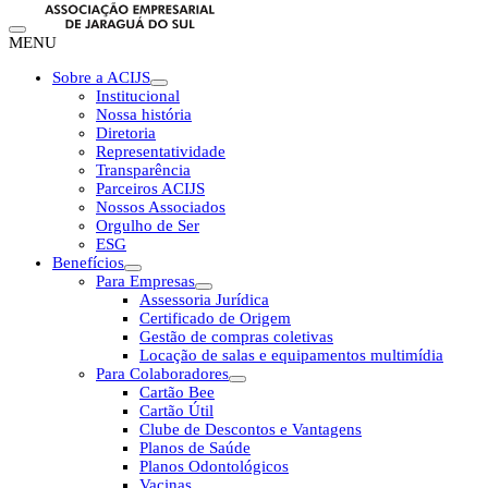
MENU
Sobre a ACIJS
Institucional
Nossa história
Diretoria
Representatividade
Transparência
Parceiros ACIJS
Nossos Associados
Orgulho de Ser
ESG
Benefícios
Para Empresas
Assessoria Jurídica
Certificado de Origem
Gestão de compras coletivas
Locação de salas e equipamentos multimídia
Para Colaboradores
Cartão Bee
Cartão Útil
Clube de Descontos e Vantagens
Planos de Saúde
Planos Odontológicos
Vacinas