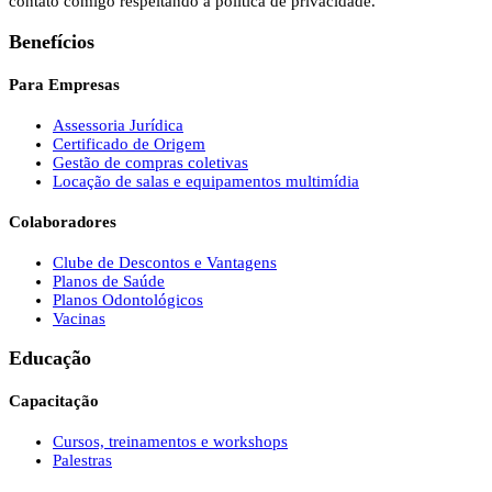
contato comigo respeitando a política de privacidade.
Benefícios
Para Empresas
Assessoria Jurídica
Certificado de Origem
Gestão de compras coletivas
Locação de salas e equipamentos multimídia
Colaboradores
Clube de Descontos e Vantagens
Planos de Saúde
Planos Odontológicos
Vacinas
Educação
Capacitação
Cursos, treinamentos e workshops
Palestras