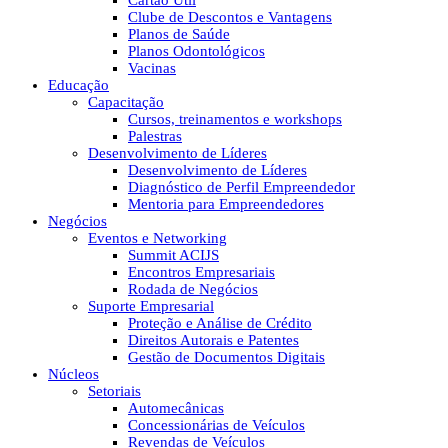
Cartão Útil
Clube de Descontos e Vantagens
Planos de Saúde
Planos Odontológicos
Vacinas
Educação
Capacitação
Cursos, treinamentos e workshops
Palestras
Desenvolvimento de Líderes
Desenvolvimento de Líderes
Diagnóstico de Perfil Empreendedor
Mentoria para Empreendedores
Negócios
Eventos e Networking
Summit ACIJS
Encontros Empresariais
Rodada de Negócios
Suporte Empresarial
Proteção e Análise de Crédito
Direitos Autorais e Patentes
Gestão de Documentos Digitais
Núcleos
Setoriais
Automecânicas
Concessionárias de Veículos
Revendas de Veículos