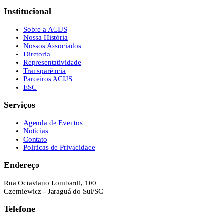
Institucional
Sobre a ACIJS
Nossa História
Nossos Associados
Diretoria
Representatividade
Transparência
Parceiros ACIJS
ESG
Serviços
Agenda de Eventos
Notícias
Contato
Políticas de Privacidade
Endereço
Rua Octaviano Lombardi, 100
Czerniewicz - Jaraguá do Sul/SC
Telefone