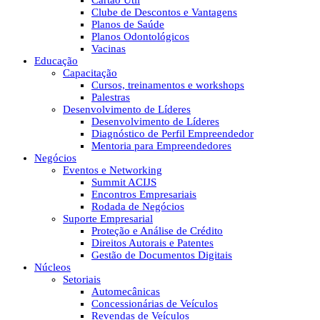
Cartão Útil
Clube de Descontos e Vantagens
Planos de Saúde
Planos Odontológicos
Vacinas
Educação
Capacitação
Cursos, treinamentos e workshops
Palestras
Desenvolvimento de Líderes
Desenvolvimento de Líderes
Diagnóstico de Perfil Empreendedor
Mentoria para Empreendedores
Negócios
Eventos e Networking
Summit ACIJS
Encontros Empresariais
Rodada de Negócios
Suporte Empresarial
Proteção e Análise de Crédito
Direitos Autorais e Patentes
Gestão de Documentos Digitais
Núcleos
Setoriais
Automecânicas
Concessionárias de Veículos
Revendas de Veículos