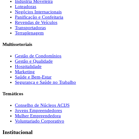
Indústria Moveleira
Loteadoras
Negócios Internacionais
Panificação e Confeitaria
Revendas de Veículos
Transportadoras
Terraplenagem
Multissetoriais
Gestão de Condomínios
Gestão e Qualidade
Hospitalidade
Marketing
Saúde e Bem-Estar
Segurança e Saúde no Trabalho
Temáticos
Conselho de Núcleos ACIJS
Jovens Empreendedores
Mulher Empreendedora
Voluntariado Corporativo
Institucional