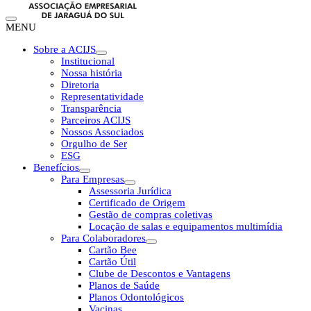
MENU
Sobre a ACIJS
Institucional
Nossa história
Diretoria
Representatividade
Transparência
Parceiros ACIJS
Nossos Associados
Orgulho de Ser
ESG
Benefícios
Para Empresas
Assessoria Jurídica
Certificado de Origem
Gestão de compras coletivas
Locação de salas e equipamentos multimídia
Para Colaboradores
Cartão Bee
Cartão Útil
Clube de Descontos e Vantagens
Planos de Saúde
Planos Odontológicos
Vacinas