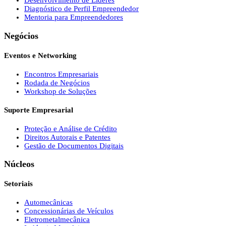
Desenvolvimento de Líderes
Diagnóstico de Perfil Empreendedor
Mentoria para Empreendedores
Negócios
Eventos e Networking
Encontros Empresariais
Rodada de Negócios
Workshop de Soluções
Suporte Empresarial
Proteção e Análise de Crédito
Direitos Autorais e Patentes
Gestão de Documentos Digitais
Núcleos
Setoriais
Automecânicas
Concessionárias de Veículos
Eletrometalmecânica