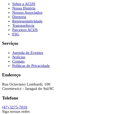
Sobre a ACIJS
Nossa História
Nossos Associados
Diretoria
Representatividade
Transparência
Parceiros ACIJS
ESG
Serviços
Agenda de Eventos
Notícias
Contato
Políticas de Privacidade
Endereço
Rua Octaviano Lombardi, 100
Czerniewicz - Jaraguá do Sul/SC
Telefone
(47) 3275-7010
Siga nossas redes