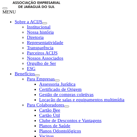
MENU
Sobre a ACIJS
Institucional
Nossa história
Diretoria
Representatividade
Transparência
Parceiros ACIJS
Nossos Associados
Orgulho de Ser
ESG
Benefícios
Para Empresas
Assessoria Jurídica
Certificado de Origem
Gestão de compras coletivas
Locação de salas e equipamentos multimídia
Para Colaboradores
Cartão Bee
Cartão Útil
Clube de Descontos e Vantagens
Planos de Saúde
Planos Odontológicos
Vacinas