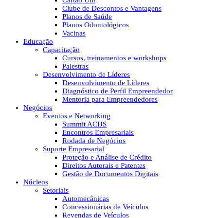
Cartão Útil
Clube de Descontos e Vantagens
Planos de Saúde
Planos Odontológicos
Vacinas
Educação
Capacitação
Cursos, treinamentos e workshops
Palestras
Desenvolvimento de Líderes
Desenvolvimento de Líderes
Diagnóstico de Perfil Empreendedor
Mentoria para Empreendedores
Negócios
Eventos e Networking
Summit ACIJS
Encontros Empresariais
Rodada de Negócios
Suporte Empresarial
Proteção e Análise de Crédito
Direitos Autorais e Patentes
Gestão de Documentos Digitais
Núcleos
Setoriais
Automecânicas
Concessionárias de Veículos
Revendas de Veículos