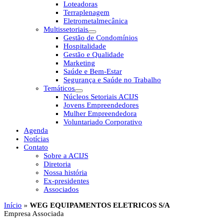
Loteadoras
Terraplenagem
Eletrometalmecânica
Multissetoriais
Gestão de Condomínios
Hospitalidade
Gestão e Qualidade
Marketing
Saúde e Bem-Estar
Segurança e Saúde no Trabalho
Temáticos
Núcleos Setoriais ACIJS
Jovens Empreendedores
Mulher Empreendedora
Voluntariado Corporativo
Agenda
Notícias
Contato
Sobre a ACIJS
Diretoria
Nossa história
Ex-presidentes
Associados
Início
»
WEG EQUIPAMENTOS ELETRICOS S/A
Empresa Associada