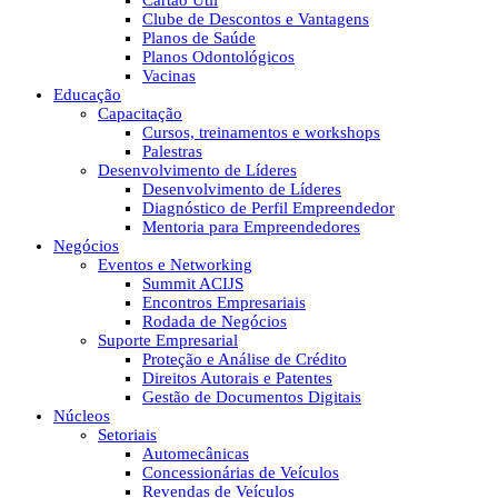
Cartão Útil
Clube de Descontos e Vantagens
Planos de Saúde
Planos Odontológicos
Vacinas
Educação
Capacitação
Cursos, treinamentos e workshops
Palestras
Desenvolvimento de Líderes
Desenvolvimento de Líderes
Diagnóstico de Perfil Empreendedor
Mentoria para Empreendedores
Negócios
Eventos e Networking
Summit ACIJS
Encontros Empresariais
Rodada de Negócios
Suporte Empresarial
Proteção e Análise de Crédito
Direitos Autorais e Patentes
Gestão de Documentos Digitais
Núcleos
Setoriais
Automecânicas
Concessionárias de Veículos
Revendas de Veículos