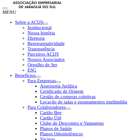
MENU
Sobre a ACIJS
Institucional
Nossa história
Diretoria
Representatividade
Transparência
Parceiros ACIJS
Nossos Associados
Orgulho de Ser
ESG
Benefícios
Para Empresas
Assessoria Jurídica
Certificado de Origem
Gestão de compras coletivas
Locação de salas e equipamentos multimídia
Para Colaboradores
Cartão Bee
Cartão Útil
Clube de Descontos e Vantagens
Planos de Saúde
Planos Odontológicos
Vacinas