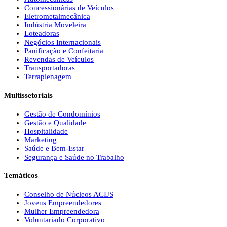
Concessionárias de Veículos
Eletrometalmecânica
Indústria Moveleira
Loteadoras
Negócios Internacionais
Panificação e Confeitaria
Revendas de Veículos
Transportadoras
Terraplenagem
Multissetoriais
Gestão de Condomínios
Gestão e Qualidade
Hospitalidade
Marketing
Saúde e Bem-Estar
Segurança e Saúde no Trabalho
Temáticos
Conselho de Núcleos ACIJS
Jovens Empreendedores
Mulher Empreendedora
Voluntariado Corporativo