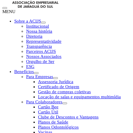
MENU
Sobre a ACIJS
Institucional
Nossa história
Diretoria
Representatividade
Transparência
Parceiros ACIJS
Nossos Associados
Orgulho de Ser
ESG
Benefícios
Para Empresas
Assessoria Jurídica
Certificado de Origem
Gestão de compras coletivas
Locação de salas e equipamentos multimídia
Para Colaboradores
Cartão Bee
Cartão Útil
Clube de Descontos e Vantagens
Planos de Saúde
Planos Odontológicos
Vacinas