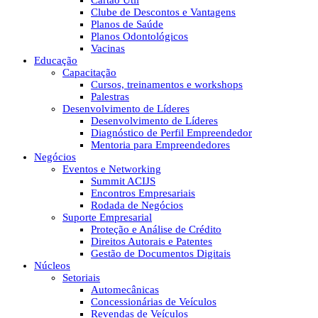
Cartão Útil
Clube de Descontos e Vantagens
Planos de Saúde
Planos Odontológicos
Vacinas
Educação
Capacitação
Cursos, treinamentos e workshops
Palestras
Desenvolvimento de Líderes
Desenvolvimento de Líderes
Diagnóstico de Perfil Empreendedor
Mentoria para Empreendedores
Negócios
Eventos e Networking
Summit ACIJS
Encontros Empresariais
Rodada de Negócios
Suporte Empresarial
Proteção e Análise de Crédito
Direitos Autorais e Patentes
Gestão de Documentos Digitais
Núcleos
Setoriais
Automecânicas
Concessionárias de Veículos
Revendas de Veículos