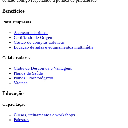
contato comigo respeitando a política de privacidade.
Benefícios
Para Empresas
Assessoria Jurídica
Certificado de Origem
Gestão de compras coletivas
Locação de salas e equipamentos multimídia
Colaboradores
Clube de Descontos e Vantagens
Planos de Saúde
Planos Odontológicos
Vacinas
Educação
Capacitação
Cursos, treinamentos e workshops
Palestras