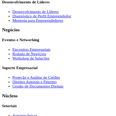
Desenvolvimento de Líderes
Desenvolvimento de Líderes
Diagnóstico de Perfil Empreendedor
Mentoria para Empreendedores
Negócios
Eventos e Networking
Encontros Empresariais
Rodada de Negócios
Workshop de Soluções
Suporte Empresarial
Proteção e Análise de Crédito
Direitos Autorais e Patentes
Gestão de Documentos Digitais
Núcleos
Setoriais
Automecânicas