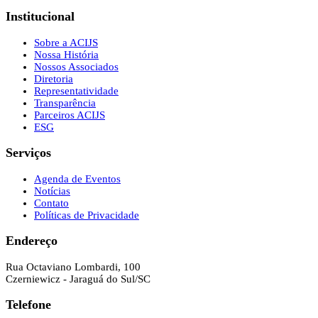
Institucional
Sobre a ACIJS
Nossa História
Nossos Associados
Diretoria
Representatividade
Transparência
Parceiros ACIJS
ESG
Serviços
Agenda de Eventos
Notícias
Contato
Políticas de Privacidade
Endereço
Rua Octaviano Lombardi, 100
Czerniewicz - Jaraguá do Sul/SC
Telefone