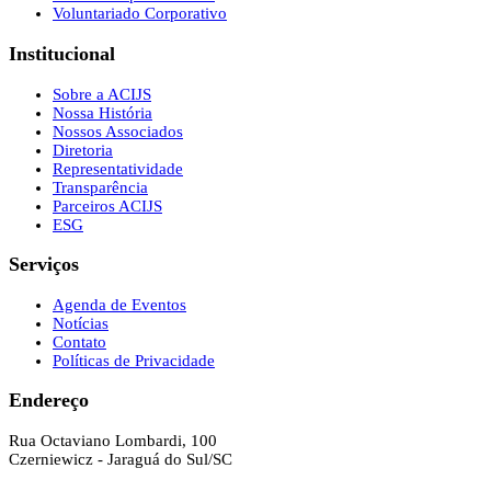
Voluntariado Corporativo
Institucional
Sobre a ACIJS
Nossa História
Nossos Associados
Diretoria
Representatividade
Transparência
Parceiros ACIJS
ESG
Serviços
Agenda de Eventos
Notícias
Contato
Políticas de Privacidade
Endereço
Rua Octaviano Lombardi, 100
Czerniewicz - Jaraguá do Sul/SC