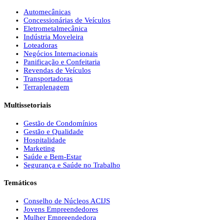
Automecânicas
Concessionárias de Veículos
Eletrometalmecânica
Indústria Moveleira
Loteadoras
Negócios Internacionais
Panificação e Confeitaria
Revendas de Veículos
Transportadoras
Terraplenagem
Multissetoriais
Gestão de Condomínios
Gestão e Qualidade
Hospitalidade
Marketing
Saúde e Bem-Estar
Segurança e Saúde no Trabalho
Temáticos
Conselho de Núcleos ACIJS
Jovens Empreendedores
Mulher Empreendedora