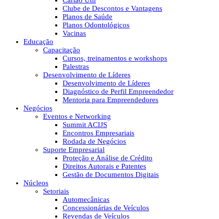
Cartão Útil
Clube de Descontos e Vantagens
Planos de Saúde
Planos Odontológicos
Vacinas
Educação
Capacitação
Cursos, treinamentos e workshops
Palestras
Desenvolvimento de Líderes
Desenvolvimento de Líderes
Diagnóstico de Perfil Empreendedor
Mentoria para Empreendedores
Negócios
Eventos e Networking
Summit ACIJS
Encontros Empresariais
Rodada de Negócios
Suporte Empresarial
Proteção e Análise de Crédito
Direitos Autorais e Patentes
Gestão de Documentos Digitais
Núcleos
Setoriais
Automecânicas
Concessionárias de Veículos
Revendas de Veículos