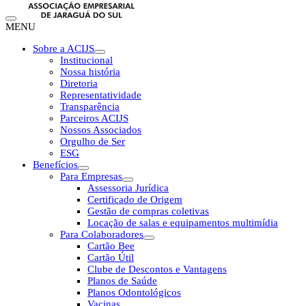
MENU
Sobre a ACIJS
Institucional
Nossa história
Diretoria
Representatividade
Transparência
Parceiros ACIJS
Nossos Associados
Orgulho de Ser
ESG
Benefícios
Para Empresas
Assessoria Jurídica
Certificado de Origem
Gestão de compras coletivas
Locação de salas e equipamentos multimídia
Para Colaboradores
Cartão Bee
Cartão Útil
Clube de Descontos e Vantagens
Planos de Saúde
Planos Odontológicos
Vacinas