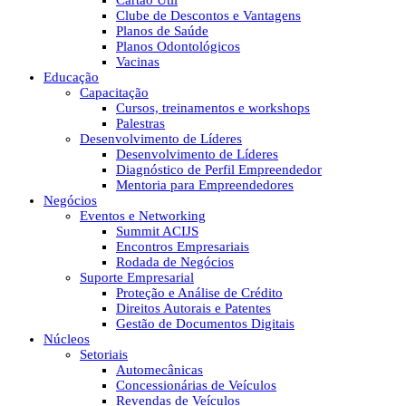
Cartão Útil
Clube de Descontos e Vantagens
Planos de Saúde
Planos Odontológicos
Vacinas
Educação
Capacitação
Cursos, treinamentos e workshops
Palestras
Desenvolvimento de Líderes
Desenvolvimento de Líderes
Diagnóstico de Perfil Empreendedor
Mentoria para Empreendedores
Negócios
Eventos e Networking
Summit ACIJS
Encontros Empresariais
Rodada de Negócios
Suporte Empresarial
Proteção e Análise de Crédito
Direitos Autorais e Patentes
Gestão de Documentos Digitais
Núcleos
Setoriais
Automecânicas
Concessionárias de Veículos
Revendas de Veículos