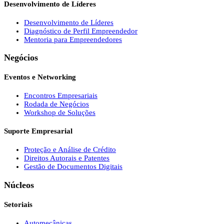
Desenvolvimento de Líderes
Desenvolvimento de Líderes
Diagnóstico de Perfil Empreendedor
Mentoria para Empreendedores
Negócios
Eventos e Networking
Encontros Empresariais
Rodada de Negócios
Workshop de Soluções
Suporte Empresarial
Proteção e Análise de Crédito
Direitos Autorais e Patentes
Gestão de Documentos Digitais
Núcleos
Setoriais
Automecânicas