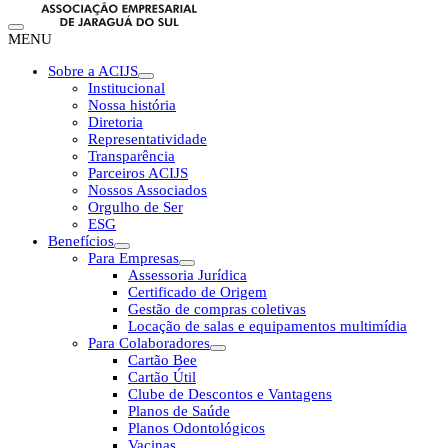
MENU
Sobre a ACIJS
Institucional
Nossa história
Diretoria
Representatividade
Transparência
Parceiros ACIJS
Nossos Associados
Orgulho de Ser
ESG
Benefícios
Para Empresas
Assessoria Jurídica
Certificado de Origem
Gestão de compras coletivas
Locação de salas e equipamentos multimídia
Para Colaboradores
Cartão Bee
Cartão Útil
Clube de Descontos e Vantagens
Planos de Saúde
Planos Odontológicos
Vacinas