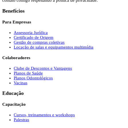
contato comigo respeitando a política de privacidade.
Benefícios
Para Empresas
Assessoria Jurídica
Certificado de Origem
Gestão de compras coletivas
Locação de salas e equipamentos multimídia
Colaboradores
Clube de Descontos e Vantagens
Planos de Saúde
Planos Odontológicos
Vacinas
Educação
Capacitação
Cursos, treinamentos e workshops
Palestras