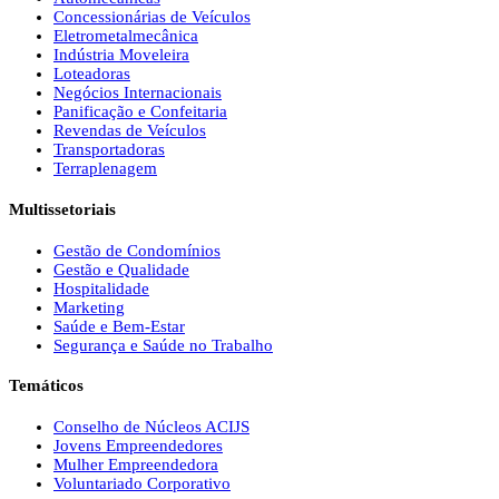
Concessionárias de Veículos
Eletrometalmecânica
Indústria Moveleira
Loteadoras
Negócios Internacionais
Panificação e Confeitaria
Revendas de Veículos
Transportadoras
Terraplenagem
Multissetoriais
Gestão de Condomínios
Gestão e Qualidade
Hospitalidade
Marketing
Saúde e Bem-Estar
Segurança e Saúde no Trabalho
Temáticos
Conselho de Núcleos ACIJS
Jovens Empreendedores
Mulher Empreendedora
Voluntariado Corporativo