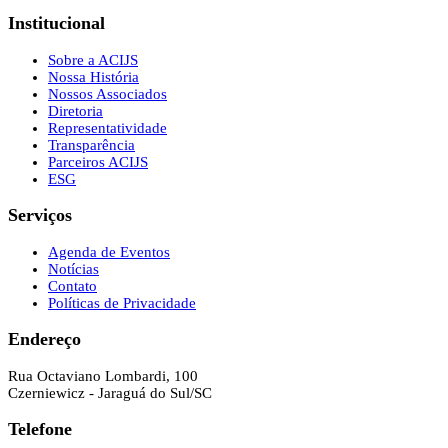
Institucional
Sobre a ACIJS
Nossa História
Nossos Associados
Diretoria
Representatividade
Transparência
Parceiros ACIJS
ESG
Serviços
Agenda de Eventos
Notícias
Contato
Políticas de Privacidade
Endereço
Rua Octaviano Lombardi, 100
Czerniewicz - Jaraguá do Sul/SC
Telefone