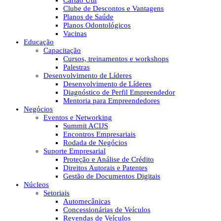
Cartão Útil
Clube de Descontos e Vantagens
Planos de Saúde
Planos Odontológicos
Vacinas
Educação
Capacitação
Cursos, treinamentos e workshops
Palestras
Desenvolvimento de Líderes
Desenvolvimento de Líderes
Diagnóstico de Perfil Empreendedor
Mentoria para Empreendedores
Negócios
Eventos e Networking
Summit ACIJS
Encontros Empresariais
Rodada de Negócios
Suporte Empresarial
Proteção e Análise de Crédito
Direitos Autorais e Patentes
Gestão de Documentos Digitais
Núcleos
Setoriais
Automecânicas
Concessionárias de Veículos
Revendas de Veículos