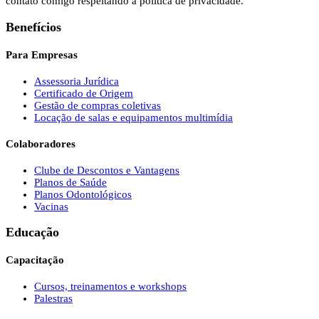
contato comigo respeitando a política de privacidade.
Benefícios
Para Empresas
Assessoria Jurídica
Certificado de Origem
Gestão de compras coletivas
Locação de salas e equipamentos multimídia
Colaboradores
Clube de Descontos e Vantagens
Planos de Saúde
Planos Odontológicos
Vacinas
Educação
Capacitação
Cursos, treinamentos e workshops
Palestras