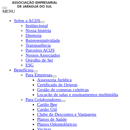
MENU
Sobre a ACIJS
Institucional
Nossa história
Diretoria
Representatividade
Transparência
Parceiros ACIJS
Nossos Associados
Orgulho de Ser
ESG
Benefícios
Para Empresas
Assessoria Jurídica
Certificado de Origem
Gestão de compras coletivas
Locação de salas e equipamentos multimídia
Para Colaboradores
Cartão Bee
Cartão Útil
Clube de Descontos e Vantagens
Planos de Saúde
Planos Odontológicos
Vacinas