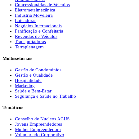
Concessionárias de Veículos
Eletrometalmecânica
Indústria Moveleira
Loteadoras
Negócios Internacionais
Panificação e Confeitaria
Revendas de Veículos
Transportadoras
Terraplenagem
Multissetoriais
Gestão de Condomínios
Gestão e Qualidade
Hospitalidade
Marketing
Saúde e Bem-Estar
Segurança e Saúde no Trabalho
Temáticos
Conselho de Núcleos ACIJS
Jovens Empreendedores
Mulher Empreendedora
Voluntariado Corporativo