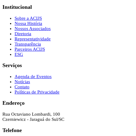
Institucional
Sobre a ACIJS
Nossa História
Nossos Associados
Diretoria
Representatividade
Transparência
Parceiros ACIJS
ESG
Serviços
Agenda de Eventos
Notícias
Contato
Políticas de Privacidade
Endereço
Rua Octaviano Lombardi, 100
Czerniewicz - Jaraguá do Sul/SC
Telefone