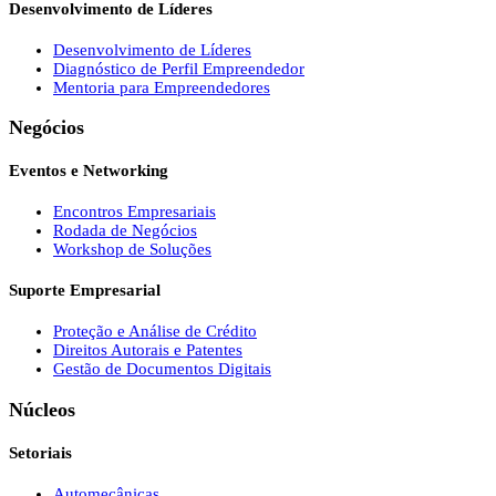
Desenvolvimento de Líderes
Desenvolvimento de Líderes
Diagnóstico de Perfil Empreendedor
Mentoria para Empreendedores
Negócios
Eventos e Networking
Encontros Empresariais
Rodada de Negócios
Workshop de Soluções
Suporte Empresarial
Proteção e Análise de Crédito
Direitos Autorais e Patentes
Gestão de Documentos Digitais
Núcleos
Setoriais
Automecânicas