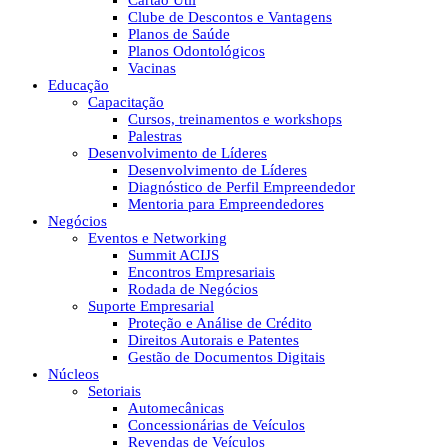
Cartão Útil
Clube de Descontos e Vantagens
Planos de Saúde
Planos Odontológicos
Vacinas
Educação
Capacitação
Cursos, treinamentos e workshops
Palestras
Desenvolvimento de Líderes
Desenvolvimento de Líderes
Diagnóstico de Perfil Empreendedor
Mentoria para Empreendedores
Negócios
Eventos e Networking
Summit ACIJS
Encontros Empresariais
Rodada de Negócios
Suporte Empresarial
Proteção e Análise de Crédito
Direitos Autorais e Patentes
Gestão de Documentos Digitais
Núcleos
Setoriais
Automecânicas
Concessionárias de Veículos
Revendas de Veículos