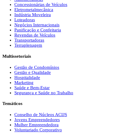
Concessionárias de Veículos
Eletrometalmecânica
Indústria Moveleira
Loteadoras
Negócios Internacionais
Panificação e Confeitaria
Revendas de Veículos
Transportadoras
Terraplenagem
Multissetoriais
Gestão de Condomínios
Gestão e Qualidade
Hospitalidade
Marketing
Saúde e Bem-Estar
Segurança e Saúde no Trabalho
Temáticos
Conselho de Núcleos ACIJS
Jovens Empreendedores
Mulher Empreendedora
Voluntariado Corporativo