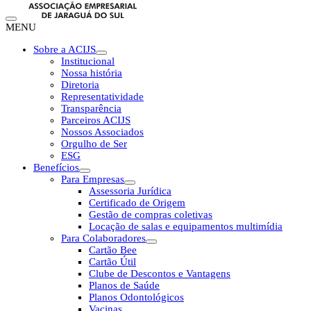
MENU
Sobre a ACIJS
Institucional
Nossa história
Diretoria
Representatividade
Transparência
Parceiros ACIJS
Nossos Associados
Orgulho de Ser
ESG
Benefícios
Para Empresas
Assessoria Jurídica
Certificado de Origem
Gestão de compras coletivas
Locação de salas e equipamentos multimídia
Para Colaboradores
Cartão Bee
Cartão Útil
Clube de Descontos e Vantagens
Planos de Saúde
Planos Odontológicos
Vacinas