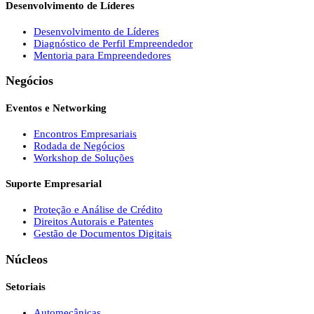
Desenvolvimento de Líderes
Desenvolvimento de Líderes
Diagnóstico de Perfil Empreendedor
Mentoria para Empreendedores
Negócios
Eventos e Networking
Encontros Empresariais
Rodada de Negócios
Workshop de Soluções
Suporte Empresarial
Proteção e Análise de Crédito
Direitos Autorais e Patentes
Gestão de Documentos Digitais
Núcleos
Setoriais
Automecânicas