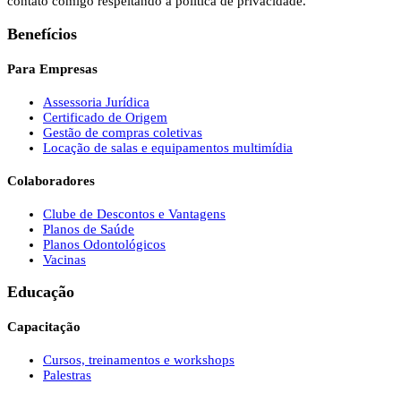
contato comigo respeitando a política de privacidade.
Benefícios
Para Empresas
Assessoria Jurídica
Certificado de Origem
Gestão de compras coletivas
Locação de salas e equipamentos multimídia
Colaboradores
Clube de Descontos e Vantagens
Planos de Saúde
Planos Odontológicos
Vacinas
Educação
Capacitação
Cursos, treinamentos e workshops
Palestras