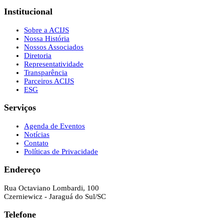
Institucional
Sobre a ACIJS
Nossa História
Nossos Associados
Diretoria
Representatividade
Transparência
Parceiros ACIJS
ESG
Serviços
Agenda de Eventos
Notícias
Contato
Políticas de Privacidade
Endereço
Rua Octaviano Lombardi, 100
Czerniewicz - Jaraguá do Sul/SC
Telefone