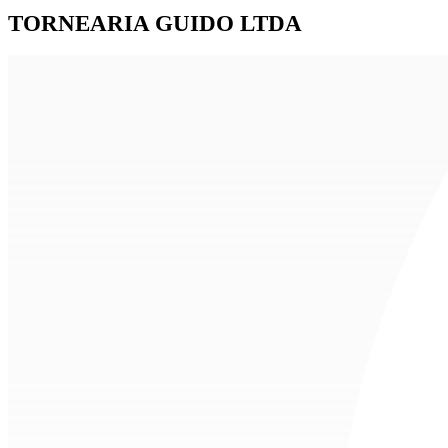
TORNEARIA GUIDO LTDA