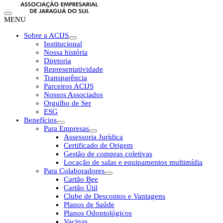
MENU
Sobre a ACIJS
Institucional
Nossa história
Diretoria
Representatividade
Transparência
Parceiros ACIJS
Nossos Associados
Orgulho de Ser
ESG
Benefícios
Para Empresas
Assessoria Jurídica
Certificado de Origem
Gestão de compras coletivas
Locação de salas e equipamentos multimídia
Para Colaboradores
Cartão Bee
Cartão Útil
Clube de Descontos e Vantagens
Planos de Saúde
Planos Odontológicos
Vacinas