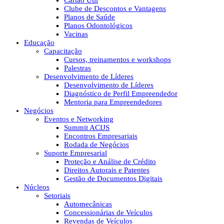
Cartão Útil
Clube de Descontos e Vantagens
Planos de Saúde
Planos Odontológicos
Vacinas
Educação
Capacitação
Cursos, treinamentos e workshops
Palestras
Desenvolvimento de Líderes
Desenvolvimento de Líderes
Diagnóstico de Perfil Empreendedor
Mentoria para Empreendedores
Negócios
Eventos e Networking
Summit ACIJS
Encontros Empresariais
Rodada de Negócios
Suporte Empresarial
Proteção e Análise de Crédito
Direitos Autorais e Patentes
Gestão de Documentos Digitais
Núcleos
Setoriais
Automecânicas
Concessionárias de Veículos
Revendas de Veículos