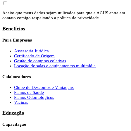
Aceito que meus dados sejam utilizados para que a ACIJS entre em
contato comigo respeitando a política de privacidade.
Benefícios
Para Empresas
Assessoria Jurídica
Certificado de Origem
Gestão de compras coletivas
Locação de salas e equipamentos multimídia
Colaboradores
Clube de Descontos e Vantagens
Planos de Saúde
Planos Odontológicos
Vacinas
Educação
Capacitação