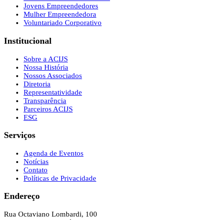
Jovens Empreendedores
Mulher Empreendedora
Voluntariado Corporativo
Institucional
Sobre a ACIJS
Nossa História
Nossos Associados
Diretoria
Representatividade
Transparência
Parceiros ACIJS
ESG
Serviços
Agenda de Eventos
Notícias
Contato
Políticas de Privacidade
Endereço
Rua Octaviano Lombardi, 100