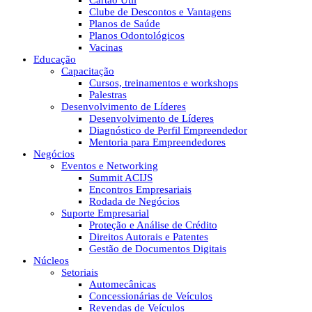
Cartão Útil
Clube de Descontos e Vantagens
Planos de Saúde
Planos Odontológicos
Vacinas
Educação
Capacitação
Cursos, treinamentos e workshops
Palestras
Desenvolvimento de Líderes
Desenvolvimento de Líderes
Diagnóstico de Perfil Empreendedor
Mentoria para Empreendedores
Negócios
Eventos e Networking
Summit ACIJS
Encontros Empresariais
Rodada de Negócios
Suporte Empresarial
Proteção e Análise de Crédito
Direitos Autorais e Patentes
Gestão de Documentos Digitais
Núcleos
Setoriais
Automecânicas
Concessionárias de Veículos
Revendas de Veículos