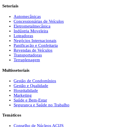
Setoriais
Automecânicas
Concessionárias de Veículos
Eletrometalmecânica
Indústria Moveleira
Loteadoras
Negócios Internacionais
Panificação e Confeitaria
Revendas de Veículos
Transportadoras
Terraplenagem
Multissetoriais
Gestão de Condomínios
Gestão e Qualidade
Hospitalidade
Marketing
Saúde e Bem-Estar
Segurança e Saúde no Trabalho
Temáticos
Conselho de Núcleos ACIJS