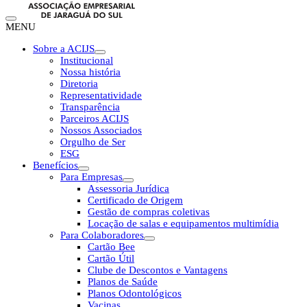
MENU
Sobre a ACIJS
Institucional
Nossa história
Diretoria
Representatividade
Transparência
Parceiros ACIJS
Nossos Associados
Orgulho de Ser
ESG
Benefícios
Para Empresas
Assessoria Jurídica
Certificado de Origem
Gestão de compras coletivas
Locação de salas e equipamentos multimídia
Para Colaboradores
Cartão Bee
Cartão Útil
Clube de Descontos e Vantagens
Planos de Saúde
Planos Odontológicos
Vacinas