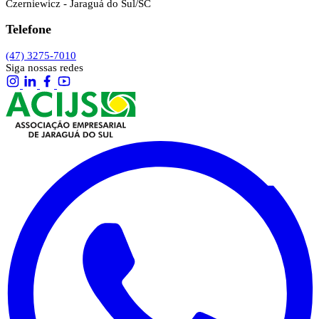
Czerniewicz - Jaraguá do Sul/SC
Telefone
(47) 3275-7010
Siga nossas redes