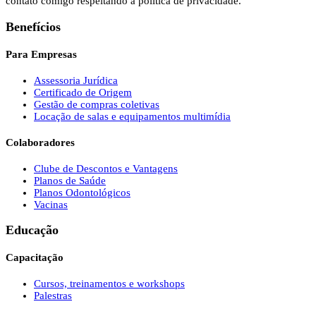
contato comigo respeitando a política de privacidade.
Benefícios
Para Empresas
Assessoria Jurídica
Certificado de Origem
Gestão de compras coletivas
Locação de salas e equipamentos multimídia
Colaboradores
Clube de Descontos e Vantagens
Planos de Saúde
Planos Odontológicos
Vacinas
Educação
Capacitação
Cursos, treinamentos e workshops
Palestras