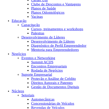
Cartão Útil
Clube de Descontos e Vantagens
Planos de Saúde
Planos Odontológicos
Vacinas
Educação
Capacitação
Cursos, treinamentos e workshops
Palestras
Desenvolvimento de Líderes
Desenvolvimento de Líderes
Diagnóstico de Perfil Empreendedor
Mentoria para Empreendedores
Negócios
Eventos e Networking
Summit ACIJS
Encontros Empresariais
Rodada de Negócios
Suporte Empresarial
Proteção e Análise de Crédito
Direitos Autorais e Patentes
Gestão de Documentos Digitais
Núcleos
Setoriais
Automecânicas
Concessionárias de Veículos
Revendas de Veículos