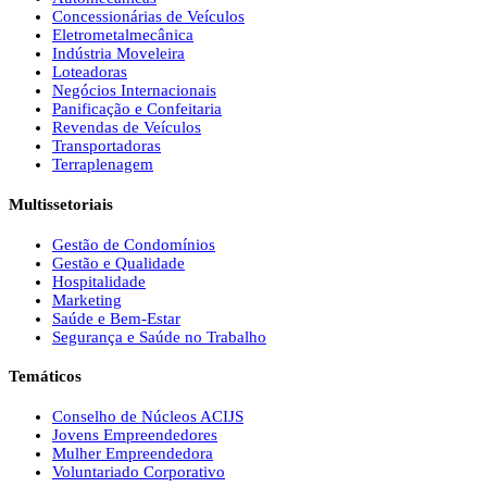
Concessionárias de Veículos
Eletrometalmecânica
Indústria Moveleira
Loteadoras
Negócios Internacionais
Panificação e Confeitaria
Revendas de Veículos
Transportadoras
Terraplenagem
Multissetoriais
Gestão de Condomínios
Gestão e Qualidade
Hospitalidade
Marketing
Saúde e Bem-Estar
Segurança e Saúde no Trabalho
Temáticos
Conselho de Núcleos ACIJS
Jovens Empreendedores
Mulher Empreendedora
Voluntariado Corporativo