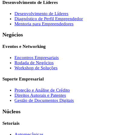
Desenvolvimento de Líderes
Desenvolvimento de Líderes
Diagnóstico de Perfil Empreendedor
Mentoria para Empreendedores
Negócios
Eventos e Networking
Encontros Empresariais
Rodada de Negócios
Workshop de Soluções
Suporte Empresarial
Proteção e Análise de Crédito
Direitos Autorais e Patentes
Gestão de Documentos Digitais
Núcleos
Setoriais
Automecânicas