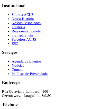
Institucional
Sobre a ACIJS
Nossa História
Nossos Associados
Diretoria
Representatividade
Transparência
Parceiros ACIJS
ESG
Serviços
Agenda de Eventos
Notícias
Contato
Políticas de Privacidade
Endereço
Rua Octaviano Lombardi, 100
Czerniewicz - Jaraguá do Sul/SC
Telefone