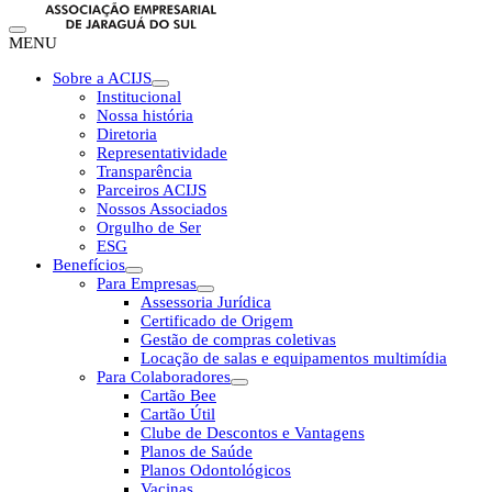
MENU
Sobre a ACIJS
Institucional
Nossa história
Diretoria
Representatividade
Transparência
Parceiros ACIJS
Nossos Associados
Orgulho de Ser
ESG
Benefícios
Para Empresas
Assessoria Jurídica
Certificado de Origem
Gestão de compras coletivas
Locação de salas e equipamentos multimídia
Para Colaboradores
Cartão Bee
Cartão Útil
Clube de Descontos e Vantagens
Planos de Saúde
Planos Odontológicos
Vacinas