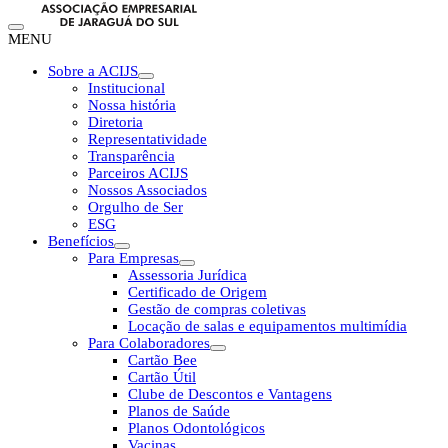
MENU
Sobre a ACIJS
Institucional
Nossa história
Diretoria
Representatividade
Transparência
Parceiros ACIJS
Nossos Associados
Orgulho de Ser
ESG
Benefícios
Para Empresas
Assessoria Jurídica
Certificado de Origem
Gestão de compras coletivas
Locação de salas e equipamentos multimídia
Para Colaboradores
Cartão Bee
Cartão Útil
Clube de Descontos e Vantagens
Planos de Saúde
Planos Odontológicos
Vacinas