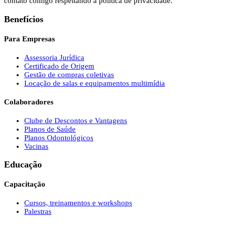
contato comigo respeitando a política de privacidade.
Benefícios
Para Empresas
Assessoria Jurídica
Certificado de Origem
Gestão de compras coletivas
Locação de salas e equipamentos multimídia
Colaboradores
Clube de Descontos e Vantagens
Planos de Saúde
Planos Odontológicos
Vacinas
Educação
Capacitação
Cursos, treinamentos e workshops
Palestras