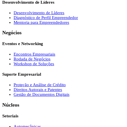
Desenvolvimento de Líderes
Desenvolvimento de Líderes
Diagnóstico de Perfil Empreendedor
Mentoria para Empreendedores
Negócios
Eventos e Networking
Encontros Empresariais
Rodada de Negócios
Workshop de Soluções
Suporte Empresarial
Proteção e Análise de Crédito
Direitos Autorais e Patentes
Gestão de Documentos Digitais
Núcleos
Setoriais
Automecânicas