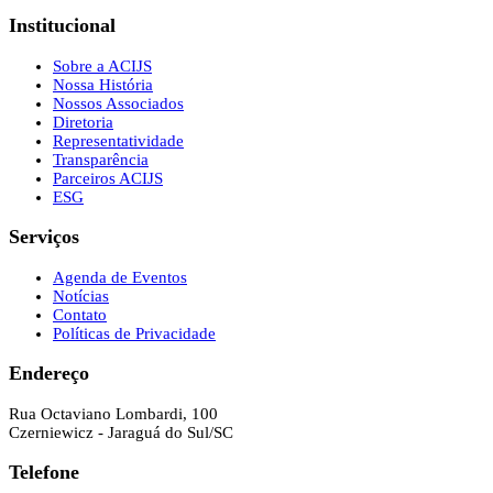
Institucional
Sobre a ACIJS
Nossa História
Nossos Associados
Diretoria
Representatividade
Transparência
Parceiros ACIJS
ESG
Serviços
Agenda de Eventos
Notícias
Contato
Políticas de Privacidade
Endereço
Rua Octaviano Lombardi, 100
Czerniewicz - Jaraguá do Sul/SC
Telefone