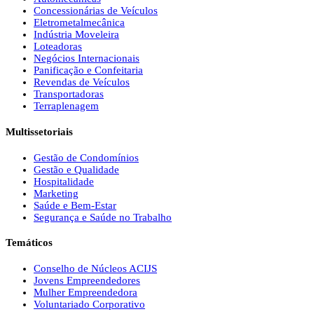
Concessionárias de Veículos
Eletrometalmecânica
Indústria Moveleira
Loteadoras
Negócios Internacionais
Panificação e Confeitaria
Revendas de Veículos
Transportadoras
Terraplenagem
Multissetoriais
Gestão de Condomínios
Gestão e Qualidade
Hospitalidade
Marketing
Saúde e Bem-Estar
Segurança e Saúde no Trabalho
Temáticos
Conselho de Núcleos ACIJS
Jovens Empreendedores
Mulher Empreendedora
Voluntariado Corporativo