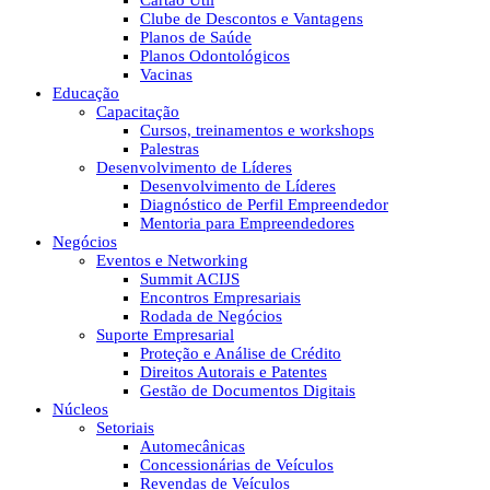
Cartão Útil
Clube de Descontos e Vantagens
Planos de Saúde
Planos Odontológicos
Vacinas
Educação
Capacitação
Cursos, treinamentos e workshops
Palestras
Desenvolvimento de Líderes
Desenvolvimento de Líderes
Diagnóstico de Perfil Empreendedor
Mentoria para Empreendedores
Negócios
Eventos e Networking
Summit ACIJS
Encontros Empresariais
Rodada de Negócios
Suporte Empresarial
Proteção e Análise de Crédito
Direitos Autorais e Patentes
Gestão de Documentos Digitais
Núcleos
Setoriais
Automecânicas
Concessionárias de Veículos
Revendas de Veículos