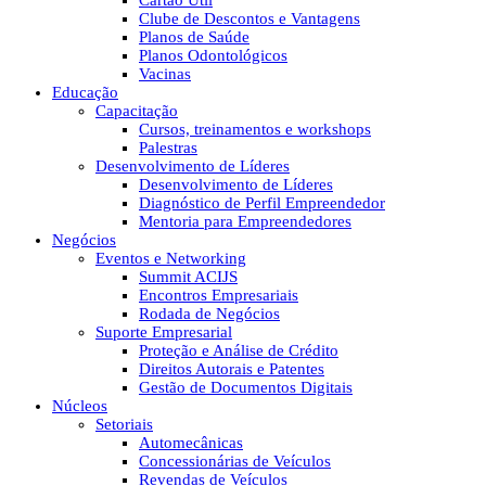
Cartão Útil
Clube de Descontos e Vantagens
Planos de Saúde
Planos Odontológicos
Vacinas
Educação
Capacitação
Cursos, treinamentos e workshops
Palestras
Desenvolvimento de Líderes
Desenvolvimento de Líderes
Diagnóstico de Perfil Empreendedor
Mentoria para Empreendedores
Negócios
Eventos e Networking
Summit ACIJS
Encontros Empresariais
Rodada de Negócios
Suporte Empresarial
Proteção e Análise de Crédito
Direitos Autorais e Patentes
Gestão de Documentos Digitais
Núcleos
Setoriais
Automecânicas
Concessionárias de Veículos
Revendas de Veículos