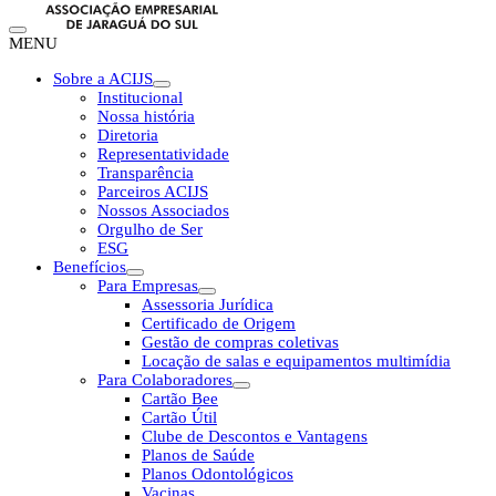
MENU
Sobre a ACIJS
Institucional
Nossa história
Diretoria
Representatividade
Transparência
Parceiros ACIJS
Nossos Associados
Orgulho de Ser
ESG
Benefícios
Para Empresas
Assessoria Jurídica
Certificado de Origem
Gestão de compras coletivas
Locação de salas e equipamentos multimídia
Para Colaboradores
Cartão Bee
Cartão Útil
Clube de Descontos e Vantagens
Planos de Saúde
Planos Odontológicos
Vacinas