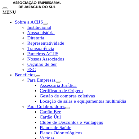
MENU
Sobre a ACIJS
Institucional
Nossa história
Diretoria
Representatividade
Transparência
Parceiros ACIJS
Nossos Associados
Orgulho de Ser
ESG
Benefícios
Para Empresas
Assessoria Jurídica
Certificado de Origem
Gestão de compras coletivas
Locação de salas e equipamentos multimídia
Para Colaboradores
Cartão Bee
Cartão Útil
Clube de Descontos e Vantagens
Planos de Saúde
Planos Odontológicos
Vacinas