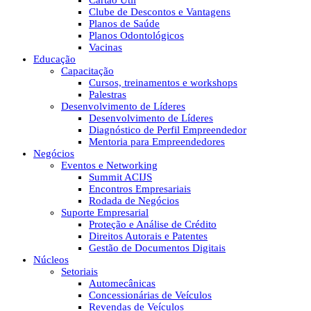
Cartão Útil
Clube de Descontos e Vantagens
Planos de Saúde
Planos Odontológicos
Vacinas
Educação
Capacitação
Cursos, treinamentos e workshops
Palestras
Desenvolvimento de Líderes
Desenvolvimento de Líderes
Diagnóstico de Perfil Empreendedor
Mentoria para Empreendedores
Negócios
Eventos e Networking
Summit ACIJS
Encontros Empresariais
Rodada de Negócios
Suporte Empresarial
Proteção e Análise de Crédito
Direitos Autorais e Patentes
Gestão de Documentos Digitais
Núcleos
Setoriais
Automecânicas
Concessionárias de Veículos
Revendas de Veículos