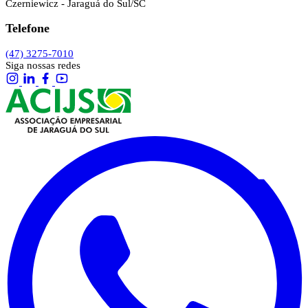
Czerniewicz - Jaraguá do Sul/SC
Telefone
(47) 3275-7010
Siga nossas redes