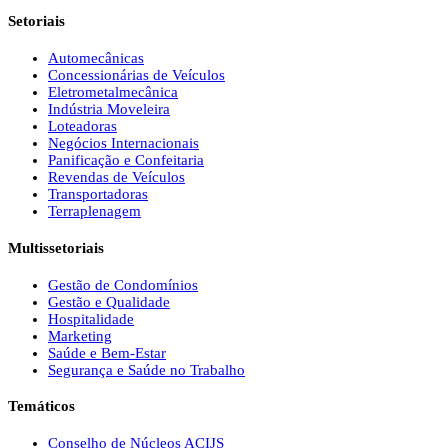
Setoriais
Automecânicas
Concessionárias de Veículos
Eletrometalmecânica
Indústria Moveleira
Loteadoras
Negócios Internacionais
Panificação e Confeitaria
Revendas de Veículos
Transportadoras
Terraplenagem
Multissetoriais
Gestão de Condomínios
Gestão e Qualidade
Hospitalidade
Marketing
Saúde e Bem-Estar
Segurança e Saúde no Trabalho
Temáticos
Conselho de Núcleos ACIJS