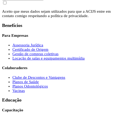
Aceito que meus dados sejam utilizados para que a ACIJS entre em
contato comigo respeitando a política de privacidade.
Benefícios
Para Empresas
Assessoria Jurídica
Certificado de Origem
Gestão de compras coletivas
Locação de salas e equipamentos multimídia
Colaboradores
Clube de Descontos e Vantagens
Planos de Saúde
Planos Odontológicos
Vacinas
Educação
Capacitação