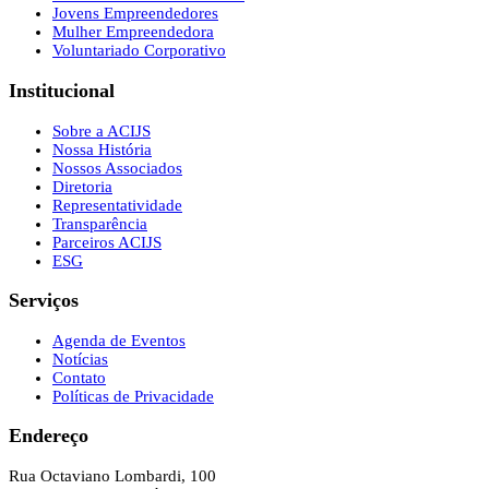
Jovens Empreendedores
Mulher Empreendedora
Voluntariado Corporativo
Institucional
Sobre a ACIJS
Nossa História
Nossos Associados
Diretoria
Representatividade
Transparência
Parceiros ACIJS
ESG
Serviços
Agenda de Eventos
Notícias
Contato
Políticas de Privacidade
Endereço
Rua Octaviano Lombardi, 100