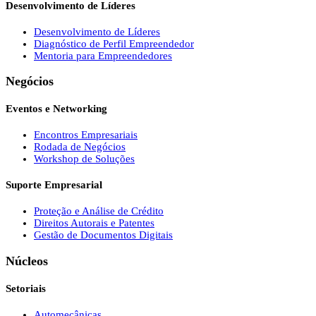
Desenvolvimento de Líderes
Desenvolvimento de Líderes
Diagnóstico de Perfil Empreendedor
Mentoria para Empreendedores
Negócios
Eventos e Networking
Encontros Empresariais
Rodada de Negócios
Workshop de Soluções
Suporte Empresarial
Proteção e Análise de Crédito
Direitos Autorais e Patentes
Gestão de Documentos Digitais
Núcleos
Setoriais
Automecânicas