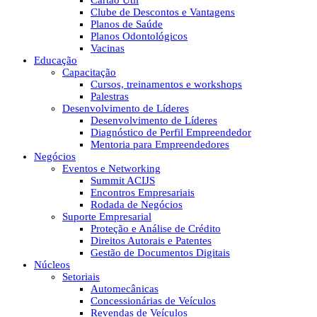
Cartão Útil
Clube de Descontos e Vantagens
Planos de Saúde
Planos Odontológicos
Vacinas
Educação
Capacitação
Cursos, treinamentos e workshops
Palestras
Desenvolvimento de Líderes
Desenvolvimento de Líderes
Diagnóstico de Perfil Empreendedor
Mentoria para Empreendedores
Negócios
Eventos e Networking
Summit ACIJS
Encontros Empresariais
Rodada de Negócios
Suporte Empresarial
Proteção e Análise de Crédito
Direitos Autorais e Patentes
Gestão de Documentos Digitais
Núcleos
Setoriais
Automecânicas
Concessionárias de Veículos
Revendas de Veículos