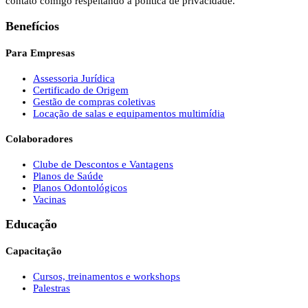
contato comigo respeitando a política de privacidade.
Benefícios
Para Empresas
Assessoria Jurídica
Certificado de Origem
Gestão de compras coletivas
Locação de salas e equipamentos multimídia
Colaboradores
Clube de Descontos e Vantagens
Planos de Saúde
Planos Odontológicos
Vacinas
Educação
Capacitação
Cursos, treinamentos e workshops
Palestras