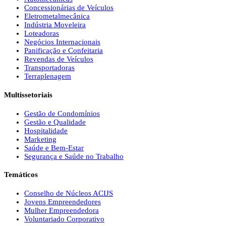
Concessionárias de Veículos
Eletrometalmecânica
Indústria Moveleira
Loteadoras
Negócios Internacionais
Panificação e Confeitaria
Revendas de Veículos
Transportadoras
Terraplenagem
Multissetoriais
Gestão de Condomínios
Gestão e Qualidade
Hospitalidade
Marketing
Saúde e Bem-Estar
Segurança e Saúde no Trabalho
Temáticos
Conselho de Núcleos ACIJS
Jovens Empreendedores
Mulher Empreendedora
Voluntariado Corporativo