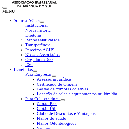
MENU
Sobre a ACIJS
Institucional
Nossa história
Diretoria
Representatividade
Transparência
Parceiros ACIJS
Nossos Associados
Orgulho de Ser
ESG
Benefícios
Para Empresas
Assessoria Jurídica
Certificado de Origem
Gestão de compras coletivas
Locação de salas e equipamentos multimídia
Para Colaboradores
Cartão Bee
Cartão Útil
Clube de Descontos e Vantagens
Planos de Saúde
Planos Odontológicos
Vacinas