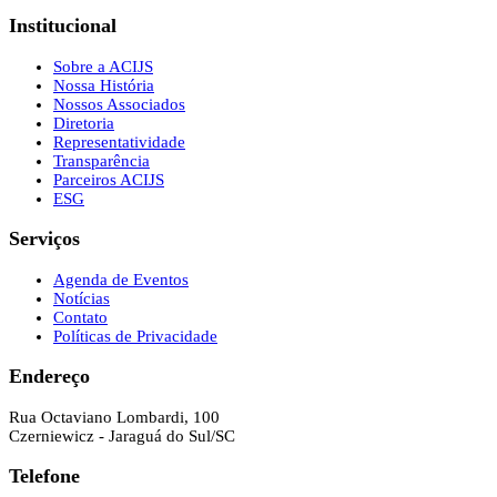
Institucional
Sobre a ACIJS
Nossa História
Nossos Associados
Diretoria
Representatividade
Transparência
Parceiros ACIJS
ESG
Serviços
Agenda de Eventos
Notícias
Contato
Políticas de Privacidade
Endereço
Rua Octaviano Lombardi, 100
Czerniewicz - Jaraguá do Sul/SC
Telefone