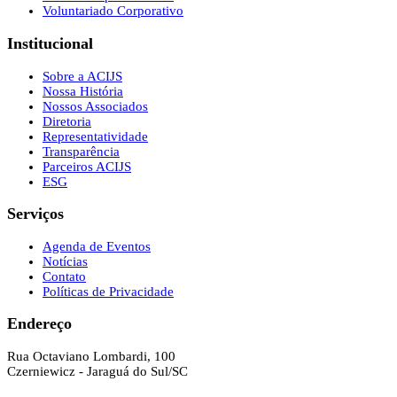
Voluntariado Corporativo
Institucional
Sobre a ACIJS
Nossa História
Nossos Associados
Diretoria
Representatividade
Transparência
Parceiros ACIJS
ESG
Serviços
Agenda de Eventos
Notícias
Contato
Políticas de Privacidade
Endereço
Rua Octaviano Lombardi, 100
Czerniewicz - Jaraguá do Sul/SC