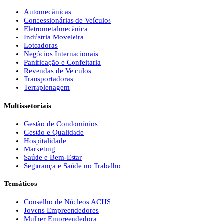
Automecânicas
Concessionárias de Veículos
Eletrometalmecânica
Indústria Moveleira
Loteadoras
Negócios Internacionais
Panificação e Confeitaria
Revendas de Veículos
Transportadoras
Terraplenagem
Multissetoriais
Gestão de Condomínios
Gestão e Qualidade
Hospitalidade
Marketing
Saúde e Bem-Estar
Segurança e Saúde no Trabalho
Temáticos
Conselho de Núcleos ACIJS
Jovens Empreendedores
Mulher Empreendedora