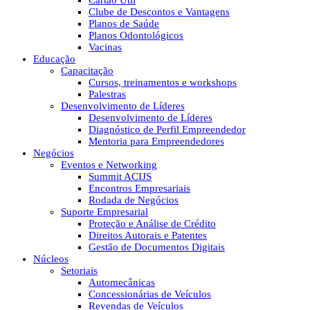
Cartão Útil
Clube de Descontos e Vantagens
Planos de Saúde
Planos Odontológicos
Vacinas
Educação
Capacitação
Cursos, treinamentos e workshops
Palestras
Desenvolvimento de Líderes
Desenvolvimento de Líderes
Diagnóstico de Perfil Empreendedor
Mentoria para Empreendedores
Negócios
Eventos e Networking
Summit ACIJS
Encontros Empresariais
Rodada de Negócios
Suporte Empresarial
Proteção e Análise de Crédito
Direitos Autorais e Patentes
Gestão de Documentos Digitais
Núcleos
Setoriais
Automecânicas
Concessionárias de Veículos
Revendas de Veículos