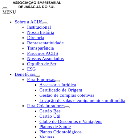
MENU
Sobre a ACIJS
Institucional
Nossa história
Diretoria
Representatividade
Transparência
Parceiros ACIJS
Nossos Associados
Orgulho de Ser
ESG
Benefícios
Para Empresas
Assessoria Jurídica
Certificado de Origem
Gestão de compras coletivas
Locação de salas e equipamentos multimídia
Para Colaboradores
Cartão Bee
Cartão Útil
Clube de Descontos e Vantagens
Planos de Saúde
Planos Odontológicos
Vacinas