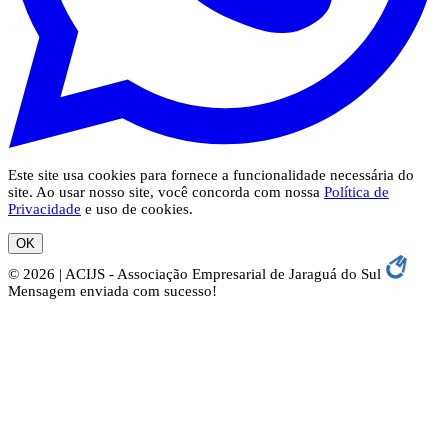
Este site usa cookies para fornece a funcionalidade necessária do
site. Ao usar nosso site, você concorda com nossa
Política de
Privacidade
e uso de cookies.
OK
© 2026 | ACIJS - Associação Empresarial de Jaraguá do Sul
Mensagem enviada com sucesso!