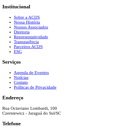
Institucional
Sobre a ACIJS
Nossa História
Nossos Associados
Diretoria
Representatividade
Transparência
Parceiros ACIJS
ESG
Serviços
Agenda de Eventos
Notícias
Contato
Políticas de Privacidade
Endereço
Rua Octaviano Lombardi, 100
Czerniewicz - Jaraguá do Sul/SC
Telefone