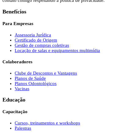
contato comigo respeitando a política de privacidade.
Benefícios
Para Empresas
Assessoria Jurídica
Certificado de Origem
Gestão de compras coletivas
Locação de salas e equipamentos multimídia
Colaboradores
Clube de Descontos e Vantagens
Planos de Saúde
Planos Odontológicos
Vacinas
Educação
Capacitação
Cursos, treinamentos e workshops
Palestras