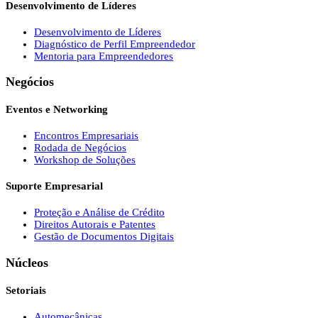
Desenvolvimento de Líderes
Desenvolvimento de Líderes
Diagnóstico de Perfil Empreendedor
Mentoria para Empreendedores
Negócios
Eventos e Networking
Encontros Empresariais
Rodada de Negócios
Workshop de Soluções
Suporte Empresarial
Proteção e Análise de Crédito
Direitos Autorais e Patentes
Gestão de Documentos Digitais
Núcleos
Setoriais
Automecânicas