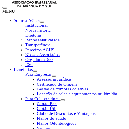
MENU
Sobre a ACIJS
Institucional
Nossa história
Diretoria
Representatividade
Transparência
Parceiros ACIJS
Nossos Associados
Orgulho de Ser
ESG
Benefícios
Para Empresas
Assessoria Jurídica
Certificado de Origem
Gestão de compras coletivas
Locação de salas e equipamentos multimídia
Para Colaboradores
Cartão Bee
Cartão Útil
Clube de Descontos e Vantagens
Planos de Saúde
Planos Odontológicos
Vacinas