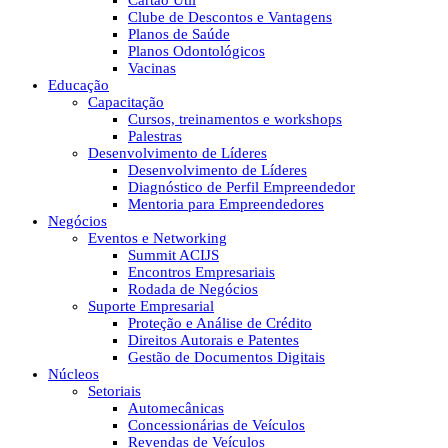
Cartão Útil
Clube de Descontos e Vantagens
Planos de Saúde
Planos Odontológicos
Vacinas
Educação
Capacitação
Cursos, treinamentos e workshops
Palestras
Desenvolvimento de Líderes
Desenvolvimento de Líderes
Diagnóstico de Perfil Empreendedor
Mentoria para Empreendedores
Negócios
Eventos e Networking
Summit ACIJS
Encontros Empresariais
Rodada de Negócios
Suporte Empresarial
Proteção e Análise de Crédito
Direitos Autorais e Patentes
Gestão de Documentos Digitais
Núcleos
Setoriais
Automecânicas
Concessionárias de Veículos
Revendas de Veículos