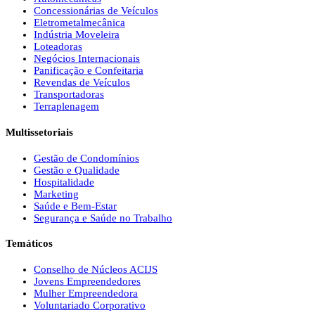
Concessionárias de Veículos
Eletrometalmecânica
Indústria Moveleira
Loteadoras
Negócios Internacionais
Panificação e Confeitaria
Revendas de Veículos
Transportadoras
Terraplenagem
Multissetoriais
Gestão de Condomínios
Gestão e Qualidade
Hospitalidade
Marketing
Saúde e Bem-Estar
Segurança e Saúde no Trabalho
Temáticos
Conselho de Núcleos ACIJS
Jovens Empreendedores
Mulher Empreendedora
Voluntariado Corporativo