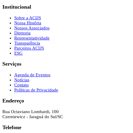
Institucional
Sobre a ACIJS
Nossa História
Nossos Associados
Diretoria
Representatividade
Transparência
Parceiros ACIJS
ESG
Serviços
Agenda de Eventos
Notícias
Contato
Políticas de Privacidade
Endereço
Rua Octaviano Lombardi, 100
Czerniewicz - Jaraguá do Sul/SC
Telefone