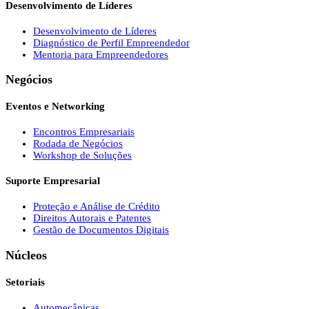
Desenvolvimento de Líderes
Desenvolvimento de Líderes
Diagnóstico de Perfil Empreendedor
Mentoria para Empreendedores
Negócios
Eventos e Networking
Encontros Empresariais
Rodada de Negócios
Workshop de Soluções
Suporte Empresarial
Proteção e Análise de Crédito
Direitos Autorais e Patentes
Gestão de Documentos Digitais
Núcleos
Setoriais
Automecânicas