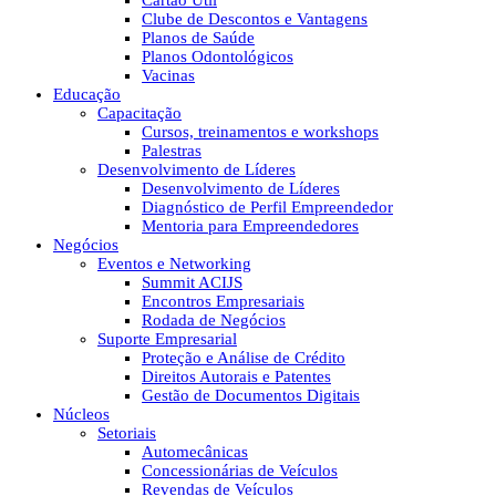
Cartão Útil
Clube de Descontos e Vantagens
Planos de Saúde
Planos Odontológicos
Vacinas
Educação
Capacitação
Cursos, treinamentos e workshops
Palestras
Desenvolvimento de Líderes
Desenvolvimento de Líderes
Diagnóstico de Perfil Empreendedor
Mentoria para Empreendedores
Negócios
Eventos e Networking
Summit ACIJS
Encontros Empresariais
Rodada de Negócios
Suporte Empresarial
Proteção e Análise de Crédito
Direitos Autorais e Patentes
Gestão de Documentos Digitais
Núcleos
Setoriais
Automecânicas
Concessionárias de Veículos
Revendas de Veículos