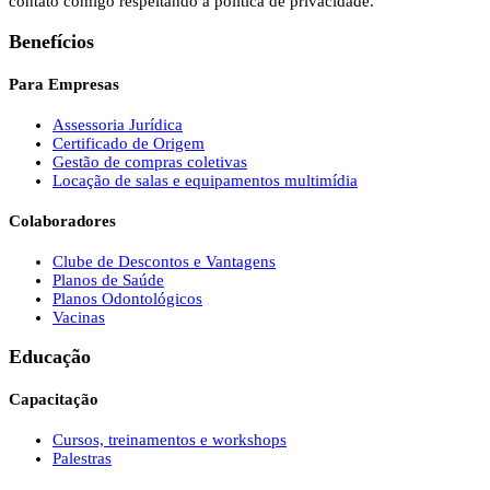
contato comigo respeitando a política de privacidade.
Benefícios
Para Empresas
Assessoria Jurídica
Certificado de Origem
Gestão de compras coletivas
Locação de salas e equipamentos multimídia
Colaboradores
Clube de Descontos e Vantagens
Planos de Saúde
Planos Odontológicos
Vacinas
Educação
Capacitação
Cursos, treinamentos e workshops
Palestras