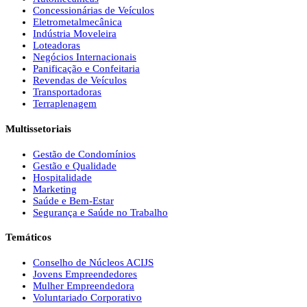
Concessionárias de Veículos
Eletrometalmecânica
Indústria Moveleira
Loteadoras
Negócios Internacionais
Panificação e Confeitaria
Revendas de Veículos
Transportadoras
Terraplenagem
Multissetoriais
Gestão de Condomínios
Gestão e Qualidade
Hospitalidade
Marketing
Saúde e Bem-Estar
Segurança e Saúde no Trabalho
Temáticos
Conselho de Núcleos ACIJS
Jovens Empreendedores
Mulher Empreendedora
Voluntariado Corporativo