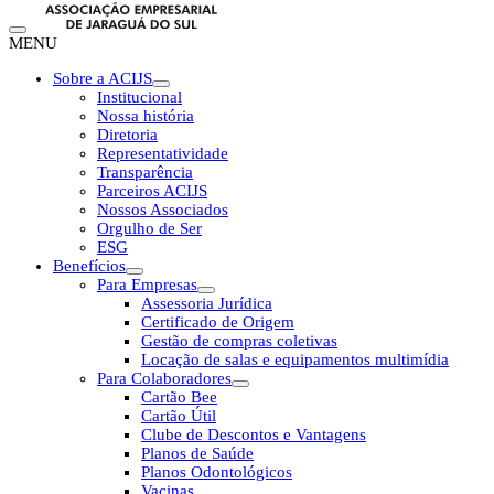
MENU
Sobre a ACIJS
Institucional
Nossa história
Diretoria
Representatividade
Transparência
Parceiros ACIJS
Nossos Associados
Orgulho de Ser
ESG
Benefícios
Para Empresas
Assessoria Jurídica
Certificado de Origem
Gestão de compras coletivas
Locação de salas e equipamentos multimídia
Para Colaboradores
Cartão Bee
Cartão Útil
Clube de Descontos e Vantagens
Planos de Saúde
Planos Odontológicos
Vacinas