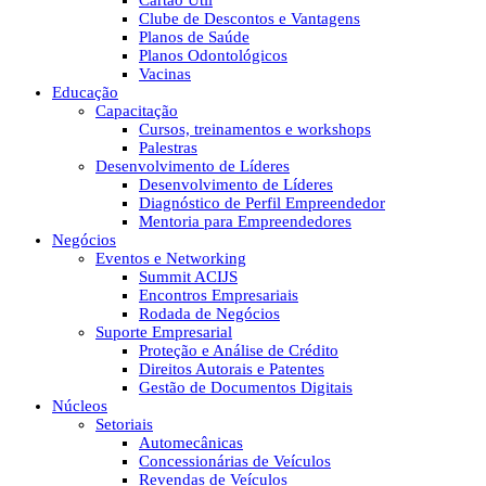
Cartão Útil
Clube de Descontos e Vantagens
Planos de Saúde
Planos Odontológicos
Vacinas
Educação
Capacitação
Cursos, treinamentos e workshops
Palestras
Desenvolvimento de Líderes
Desenvolvimento de Líderes
Diagnóstico de Perfil Empreendedor
Mentoria para Empreendedores
Negócios
Eventos e Networking
Summit ACIJS
Encontros Empresariais
Rodada de Negócios
Suporte Empresarial
Proteção e Análise de Crédito
Direitos Autorais e Patentes
Gestão de Documentos Digitais
Núcleos
Setoriais
Automecânicas
Concessionárias de Veículos
Revendas de Veículos