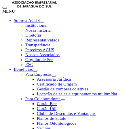
MENU
Sobre a ACIJS
Institucional
Nossa história
Diretoria
Representatividade
Transparência
Parceiros ACIJS
Nossos Associados
Orgulho de Ser
ESG
Benefícios
Para Empresas
Assessoria Jurídica
Certificado de Origem
Gestão de compras coletivas
Locação de salas e equipamentos multimídia
Para Colaboradores
Cartão Bee
Cartão Útil
Clube de Descontos e Vantagens
Planos de Saúde
Planos Odontológicos
Vacinas