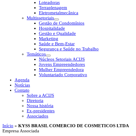
Loteadoras
Terraplenagem
Eletrometalmecânica
Multissetoriais
Gestão de Condomínios
Hospitalidade
Gestão e Qualidade
Marketing
Saúde e Bem-Estar
Segurança e Saúde no Trabalho
Temáticos
Núcleos Setoriais ACIJS
Jovens Empreendedores
Mulher Empreendedora
Voluntariado Corporativo
Agenda
Notícias
Contato
Sobre a ACIJS
Diretoria
Nossa história
Ex-presidentes
Associados
Início
»
KYSS BRASIL COMERCIO DE COSMETICOS LTDA
Empresa Associada