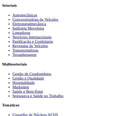
Setoriais
Automecânicas
Concessionárias de Veículos
Eletrometalmecânica
Indústria Moveleira
Loteadoras
Negócios Internacionais
Panificação e Confeitaria
Revendas de Veículos
Transportadoras
Terraplenagem
Multissetoriais
Gestão de Condomínios
Gestão e Qualidade
Hospitalidade
Marketing
Saúde e Bem-Estar
Segurança e Saúde no Trabalho
Temáticos
Conselho de Núcleos ACIJS