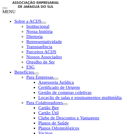
MENU
Sobre a ACIJS
Institucional
Nossa história
Diretoria
Representatividade
Transparência
Parceiros ACIJS
Nossos Associados
Orgulho de Ser
ESG
Benefícios
Para Empresas
Assessoria Jurídica
Certificado de Origem
Gestão de compras coletivas
Locação de salas e equipamentos multimídia
Para Colaboradores
Cartão Bee
Cartão Útil
Clube de Descontos e Vantagens
Planos de Saúde
Planos Odontológicos
Vacinas