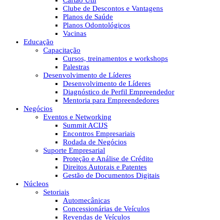
Cartão Útil
Clube de Descontos e Vantagens
Planos de Saúde
Planos Odontológicos
Vacinas
Educação
Capacitação
Cursos, treinamentos e workshops
Palestras
Desenvolvimento de Líderes
Desenvolvimento de Líderes
Diagnóstico de Perfil Empreendedor
Mentoria para Empreendedores
Negócios
Eventos e Networking
Summit ACIJS
Encontros Empresariais
Rodada de Negócios
Suporte Empresarial
Proteção e Análise de Crédito
Direitos Autorais e Patentes
Gestão de Documentos Digitais
Núcleos
Setoriais
Automecânicas
Concessionárias de Veículos
Revendas de Veículos