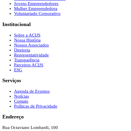
Jovens Empreendedores
Mulher Empreendedora
Voluntariado Corporativo
Institucional
Sobre a ACIJS
Nossa História
Nossos Associados
Diretoria
Representatividade
Transparência
Parceiros ACIJS
ESG
Serviços
Agenda de Eventos
Notícias
Contato
Políticas de Privacidade
Endereço
Rua Octaviano Lombardi, 100