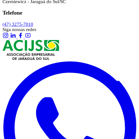
Czerniewicz - Jaraguá do Sul/SC
Telefone
(47) 3275-7010
Siga nossas redes