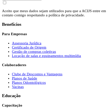
Aceito que meus dados sejam utilizados para que a ACIJS entre em
contato comigo respeitando a política de privacidade.
Benefícios
Para Empresas
Assessoria Jurídica
Certificado de Origem
Gestão de compras coletivas
Locação de salas e equipamentos multimídia
Colaboradores
Clube de Descontos e Vantagens
Planos de Saúde
Planos Odontológicos
Vacinas
Educação
Capacitação