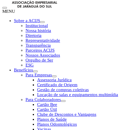
MENU
Sobre a ACIJS
Institucional
Nossa história
Diretoria
Representatividade
Transparência
Parceiros ACIJS
Nossos Associados
Orgulho de Ser
ESG
Benefícios
Para Empresas
Assessoria Jurídica
Certificado de Origem
Gestão de compras coletivas
Locação de salas e equipamentos multimídia
Para Colaboradores
Cartão Bee
Cartão Útil
Clube de Descontos e Vantagens
Planos de Saúde
Planos Odontológicos
Vacinas