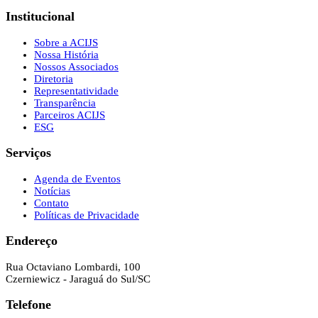
Institucional
Sobre a ACIJS
Nossa História
Nossos Associados
Diretoria
Representatividade
Transparência
Parceiros ACIJS
ESG
Serviços
Agenda de Eventos
Notícias
Contato
Políticas de Privacidade
Endereço
Rua Octaviano Lombardi, 100
Czerniewicz - Jaraguá do Sul/SC
Telefone