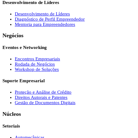
Desenvolvimento de Líderes
Desenvolvimento de Líderes
Diagnóstico de Perfil Empreendedor
Mentoria para Empreendedores
Negócios
Eventos e Networking
Encontros Empresariais
Rodada de Negócios
Workshop de Soluções
Suporte Empresarial
Proteção e Análise de Crédito
Direitos Autorais e Patentes
Gestão de Documentos Digitais
Núcleos
Setoriais
Automecânicas