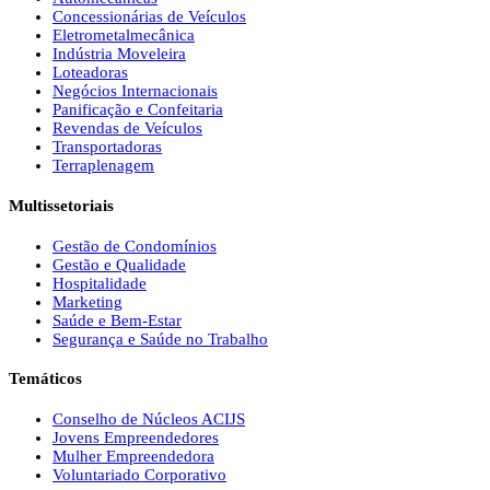
Concessionárias de Veículos
Eletrometalmecânica
Indústria Moveleira
Loteadoras
Negócios Internacionais
Panificação e Confeitaria
Revendas de Veículos
Transportadoras
Terraplenagem
Multissetoriais
Gestão de Condomínios
Gestão e Qualidade
Hospitalidade
Marketing
Saúde e Bem-Estar
Segurança e Saúde no Trabalho
Temáticos
Conselho de Núcleos ACIJS
Jovens Empreendedores
Mulher Empreendedora
Voluntariado Corporativo