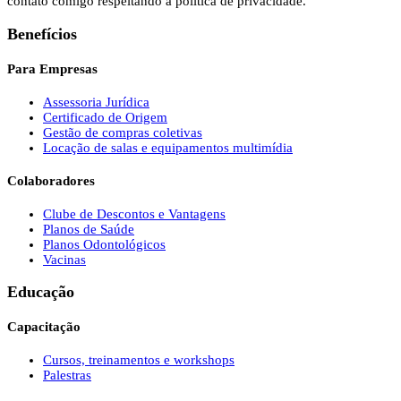
contato comigo respeitando a política de privacidade.
Benefícios
Para Empresas
Assessoria Jurídica
Certificado de Origem
Gestão de compras coletivas
Locação de salas e equipamentos multimídia
Colaboradores
Clube de Descontos e Vantagens
Planos de Saúde
Planos Odontológicos
Vacinas
Educação
Capacitação
Cursos, treinamentos e workshops
Palestras