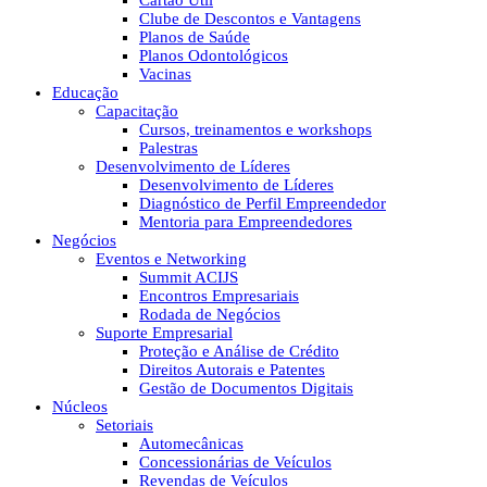
Cartão Útil
Clube de Descontos e Vantagens
Planos de Saúde
Planos Odontológicos
Vacinas
Educação
Capacitação
Cursos, treinamentos e workshops
Palestras
Desenvolvimento de Líderes
Desenvolvimento de Líderes
Diagnóstico de Perfil Empreendedor
Mentoria para Empreendedores
Negócios
Eventos e Networking
Summit ACIJS
Encontros Empresariais
Rodada de Negócios
Suporte Empresarial
Proteção e Análise de Crédito
Direitos Autorais e Patentes
Gestão de Documentos Digitais
Núcleos
Setoriais
Automecânicas
Concessionárias de Veículos
Revendas de Veículos