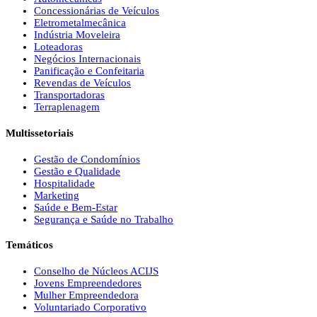
Concessionárias de Veículos
Eletrometalmecânica
Indústria Moveleira
Loteadoras
Negócios Internacionais
Panificação e Confeitaria
Revendas de Veículos
Transportadoras
Terraplenagem
Multissetoriais
Gestão de Condomínios
Gestão e Qualidade
Hospitalidade
Marketing
Saúde e Bem-Estar
Segurança e Saúde no Trabalho
Temáticos
Conselho de Núcleos ACIJS
Jovens Empreendedores
Mulher Empreendedora
Voluntariado Corporativo