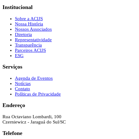
Institucional
Sobre a ACIJS
Nossa História
Nossos Associados
Diretoria
Representatividade
Transparência
Parceiros ACIJS
ESG
Serviços
Agenda de Eventos
Notícias
Contato
Políticas de Privacidade
Endereço
Rua Octaviano Lombardi, 100
Czerniewicz - Jaraguá do Sul/SC
Telefone