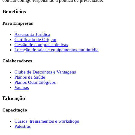
contato comigo respeitando a política de privacidade.
Benefícios
Para Empresas
Assessoria Jurídica
Certificado de Origem
Gestão de compras coletivas
Locação de salas e equipamentos multimídia
Colaboradores
Clube de Descontos e Vantagens
Planos de Saúde
Planos Odontológicos
Vacinas
Educação
Capacitação
Cursos, treinamentos e workshops
Palestras