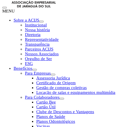
MENU
Sobre a ACIJS
Institucional
Nossa história
Diretoria
Representatividade
Transparência
Parceiros ACIJS
Nossos Associados
Orgulho de Ser
ESG
Benefícios
Para Empresas
Assessoria Jurídica
Certificado de Origem
Gestão de compras coletivas
Locação de salas e equipamentos multimídia
Para Colaboradores
Cartão Bee
Cartão Útil
Clube de Descontos e Vantagens
Planos de Saúde
Planos Odontológicos
Vacinas