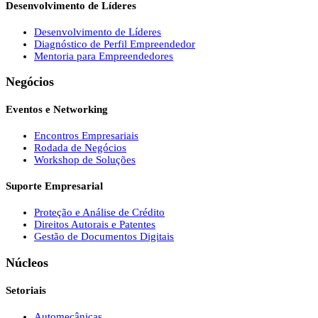
Desenvolvimento de Líderes
Desenvolvimento de Líderes
Diagnóstico de Perfil Empreendedor
Mentoria para Empreendedores
Negócios
Eventos e Networking
Encontros Empresariais
Rodada de Negócios
Workshop de Soluções
Suporte Empresarial
Proteção e Análise de Crédito
Direitos Autorais e Patentes
Gestão de Documentos Digitais
Núcleos
Setoriais
Automecânicas