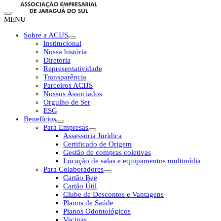
MENU
Sobre a ACIJS
Institucional
Nossa história
Diretoria
Representatividade
Transparência
Parceiros ACIJS
Nossos Associados
Orgulho de Ser
ESG
Benefícios
Para Empresas
Assessoria Jurídica
Certificado de Origem
Gestão de compras coletivas
Locação de salas e equipamentos multimídia
Para Colaboradores
Cartão Bee
Cartão Útil
Clube de Descontos e Vantagens
Planos de Saúde
Planos Odontológicos
Vacinas