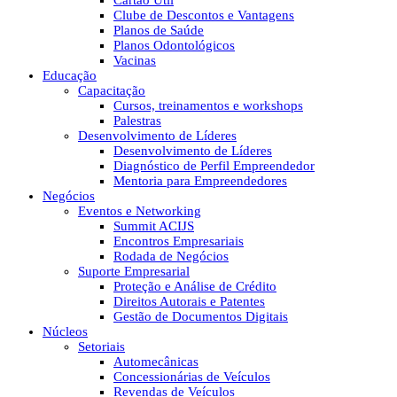
Cartão Útil
Clube de Descontos e Vantagens
Planos de Saúde
Planos Odontológicos
Vacinas
Educação
Capacitação
Cursos, treinamentos e workshops
Palestras
Desenvolvimento de Líderes
Desenvolvimento de Líderes
Diagnóstico de Perfil Empreendedor
Mentoria para Empreendedores
Negócios
Eventos e Networking
Summit ACIJS
Encontros Empresariais
Rodada de Negócios
Suporte Empresarial
Proteção e Análise de Crédito
Direitos Autorais e Patentes
Gestão de Documentos Digitais
Núcleos
Setoriais
Automecânicas
Concessionárias de Veículos
Revendas de Veículos