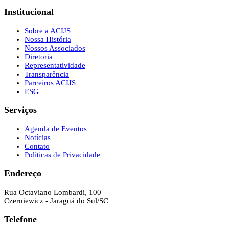
Institucional
Sobre a ACIJS
Nossa História
Nossos Associados
Diretoria
Representatividade
Transparência
Parceiros ACIJS
ESG
Serviços
Agenda de Eventos
Notícias
Contato
Políticas de Privacidade
Endereço
Rua Octaviano Lombardi, 100
Czerniewicz - Jaraguá do Sul/SC
Telefone