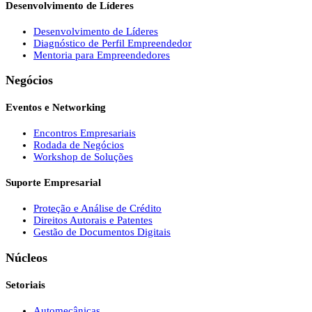
Desenvolvimento de Líderes
Desenvolvimento de Líderes
Diagnóstico de Perfil Empreendedor
Mentoria para Empreendedores
Negócios
Eventos e Networking
Encontros Empresariais
Rodada de Negócios
Workshop de Soluções
Suporte Empresarial
Proteção e Análise de Crédito
Direitos Autorais e Patentes
Gestão de Documentos Digitais
Núcleos
Setoriais
Automecânicas