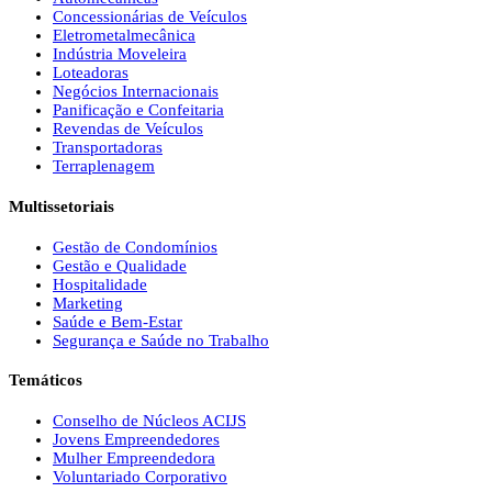
Concessionárias de Veículos
Eletrometalmecânica
Indústria Moveleira
Loteadoras
Negócios Internacionais
Panificação e Confeitaria
Revendas de Veículos
Transportadoras
Terraplenagem
Multissetoriais
Gestão de Condomínios
Gestão e Qualidade
Hospitalidade
Marketing
Saúde e Bem-Estar
Segurança e Saúde no Trabalho
Temáticos
Conselho de Núcleos ACIJS
Jovens Empreendedores
Mulher Empreendedora
Voluntariado Corporativo