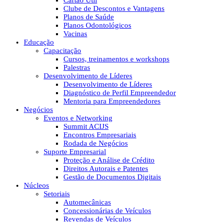
Cartão Útil
Clube de Descontos e Vantagens
Planos de Saúde
Planos Odontológicos
Vacinas
Educação
Capacitação
Cursos, treinamentos e workshops
Palestras
Desenvolvimento de Líderes
Desenvolvimento de Líderes
Diagnóstico de Perfil Empreendedor
Mentoria para Empreendedores
Negócios
Eventos e Networking
Summit ACIJS
Encontros Empresariais
Rodada de Negócios
Suporte Empresarial
Proteção e Análise de Crédito
Direitos Autorais e Patentes
Gestão de Documentos Digitais
Núcleos
Setoriais
Automecânicas
Concessionárias de Veículos
Revendas de Veículos