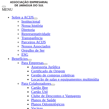
MENU
Sobre a ACIJS
Institucional
Nossa história
Diretoria
Representatividade
Transparência
Parceiros ACIJS
Nossos Associados
Orgulho de Ser
ESG
Benefícios
Para Empresas
Assessoria Jurídica
Certificado de Origem
Gestão de compras coletivas
Locação de salas e equipamentos multimídia
Para Colaboradores
Cartão Bee
Cartão Útil
Clube de Descontos e Vantagens
Planos de Saúde
Planos Odontológicos
Vacinas