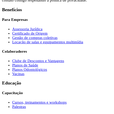
contato comigo respeitando a política de privacidade.
Benefícios
Para Empresas
Assessoria Jurídica
Certificado de Origem
Gestão de compras coletivas
Locação de salas e equipamentos multimídia
Colaboradores
Clube de Descontos e Vantagens
Planos de Saúde
Planos Odontológicos
Vacinas
Educação
Capacitação
Cursos, treinamentos e workshops
Palestras