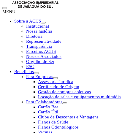
MENU
Sobre a ACIJS
Institucional
Nossa história
Diretoria
Representatividade
Transparência
Parceiros ACIJS
Nossos Associados
Orgulho de Ser
ESG
Benefícios
Para Empresas
Assessoria Jurídica
Certificado de Origem
Gestão de compras coletivas
Locação de salas e equipamentos multimídia
Para Colaboradores
Cartão Bee
Cartão Útil
Clube de Descontos e Vantagens
Planos de Saúde
Planos Odontológicos
Vacinas