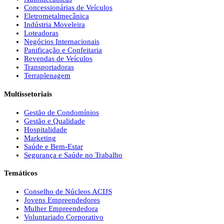
Concessionárias de Veículos
Eletrometalmecânica
Indústria Moveleira
Loteadoras
Negócios Internacionais
Panificação e Confeitaria
Revendas de Veículos
Transportadoras
Terraplenagem
Multissetoriais
Gestão de Condomínios
Gestão e Qualidade
Hospitalidade
Marketing
Saúde e Bem-Estar
Segurança e Saúde no Trabalho
Temáticos
Conselho de Núcleos ACIJS
Jovens Empreendedores
Mulher Empreendedora
Voluntariado Corporativo