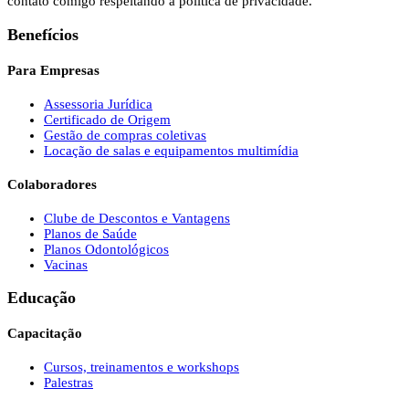
contato comigo respeitando a política de privacidade.
Benefícios
Para Empresas
Assessoria Jurídica
Certificado de Origem
Gestão de compras coletivas
Locação de salas e equipamentos multimídia
Colaboradores
Clube de Descontos e Vantagens
Planos de Saúde
Planos Odontológicos
Vacinas
Educação
Capacitação
Cursos, treinamentos e workshops
Palestras