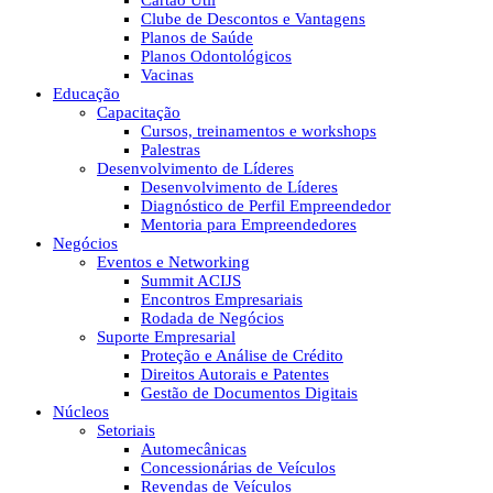
Cartão Útil
Clube de Descontos e Vantagens
Planos de Saúde
Planos Odontológicos
Vacinas
Educação
Capacitação
Cursos, treinamentos e workshops
Palestras
Desenvolvimento de Líderes
Desenvolvimento de Líderes
Diagnóstico de Perfil Empreendedor
Mentoria para Empreendedores
Negócios
Eventos e Networking
Summit ACIJS
Encontros Empresariais
Rodada de Negócios
Suporte Empresarial
Proteção e Análise de Crédito
Direitos Autorais e Patentes
Gestão de Documentos Digitais
Núcleos
Setoriais
Automecânicas
Concessionárias de Veículos
Revendas de Veículos