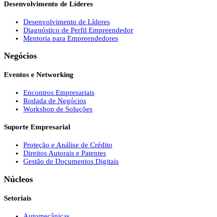
Desenvolvimento de Líderes
Desenvolvimento de Líderes
Diagnóstico de Perfil Empreendedor
Mentoria para Empreendedores
Negócios
Eventos e Networking
Encontros Empresariais
Rodada de Negócios
Workshop de Soluções
Suporte Empresarial
Proteção e Análise de Crédito
Direitos Autorais e Patentes
Gestão de Documentos Digitais
Núcleos
Setoriais
Automecânicas