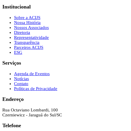
Institucional
Sobre a ACIJS
Nossa História
Nossos Associados
Diretoria
Representatividade
Transparência
Parceiros ACIJS
ESG
Serviços
Agenda de Eventos
Notícias
Contato
Políticas de Privacidade
Endereço
Rua Octaviano Lombardi, 100
Czerniewicz - Jaraguá do Sul/SC
Telefone