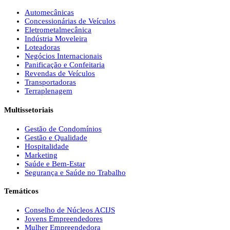
Automecânicas
Concessionárias de Veículos
Eletrometalmecânica
Indústria Moveleira
Loteadoras
Negócios Internacionais
Panificação e Confeitaria
Revendas de Veículos
Transportadoras
Terraplenagem
Multissetoriais
Gestão de Condomínios
Gestão e Qualidade
Hospitalidade
Marketing
Saúde e Bem-Estar
Segurança e Saúde no Trabalho
Temáticos
Conselho de Núcleos ACIJS
Jovens Empreendedores
Mulher Empreendedora