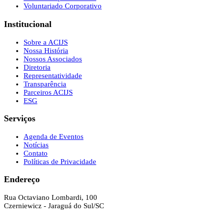
Voluntariado Corporativo
Institucional
Sobre a ACIJS
Nossa História
Nossos Associados
Diretoria
Representatividade
Transparência
Parceiros ACIJS
ESG
Serviços
Agenda de Eventos
Notícias
Contato
Políticas de Privacidade
Endereço
Rua Octaviano Lombardi, 100
Czerniewicz - Jaraguá do Sul/SC