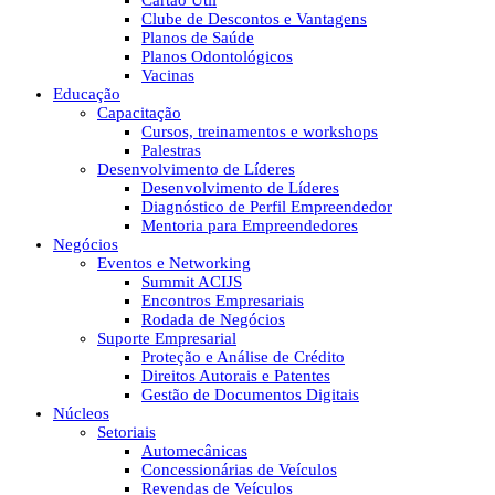
Cartão Útil
Clube de Descontos e Vantagens
Planos de Saúde
Planos Odontológicos
Vacinas
Educação
Capacitação
Cursos, treinamentos e workshops
Palestras
Desenvolvimento de Líderes
Desenvolvimento de Líderes
Diagnóstico de Perfil Empreendedor
Mentoria para Empreendedores
Negócios
Eventos e Networking
Summit ACIJS
Encontros Empresariais
Rodada de Negócios
Suporte Empresarial
Proteção e Análise de Crédito
Direitos Autorais e Patentes
Gestão de Documentos Digitais
Núcleos
Setoriais
Automecânicas
Concessionárias de Veículos
Revendas de Veículos