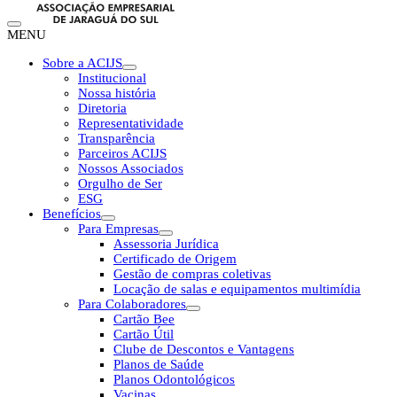
MENU
Sobre a ACIJS
Institucional
Nossa história
Diretoria
Representatividade
Transparência
Parceiros ACIJS
Nossos Associados
Orgulho de Ser
ESG
Benefícios
Para Empresas
Assessoria Jurídica
Certificado de Origem
Gestão de compras coletivas
Locação de salas e equipamentos multimídia
Para Colaboradores
Cartão Bee
Cartão Útil
Clube de Descontos e Vantagens
Planos de Saúde
Planos Odontológicos
Vacinas