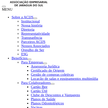
MENU
Sobre a ACIJS
Institucional
Nossa história
Diretoria
Representatividade
Transparência
Parceiros ACIJS
Nossos Associados
Orgulho de Ser
ESG
Benefícios
Para Empresas
Assessoria Jurídica
Certificado de Origem
Gestão de compras coletivas
Locação de salas e equipamentos multimídia
Para Colaboradores
Cartão Bee
Cartão Útil
Clube de Descontos e Vantagens
Planos de Saúde
Planos Odontológicos
Vacinas