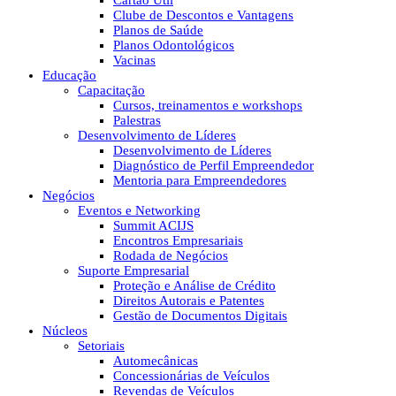
Cartão Útil
Clube de Descontos e Vantagens
Planos de Saúde
Planos Odontológicos
Vacinas
Educação
Capacitação
Cursos, treinamentos e workshops
Palestras
Desenvolvimento de Líderes
Desenvolvimento de Líderes
Diagnóstico de Perfil Empreendedor
Mentoria para Empreendedores
Negócios
Eventos e Networking
Summit ACIJS
Encontros Empresariais
Rodada de Negócios
Suporte Empresarial
Proteção e Análise de Crédito
Direitos Autorais e Patentes
Gestão de Documentos Digitais
Núcleos
Setoriais
Automecânicas
Concessionárias de Veículos
Revendas de Veículos