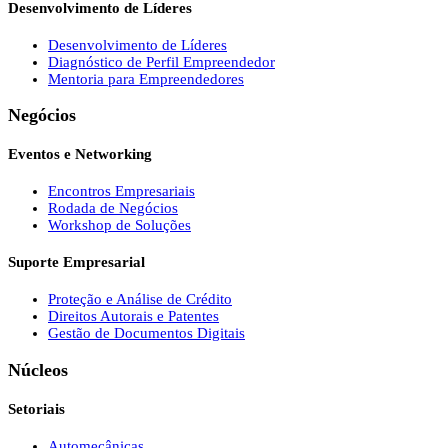
Desenvolvimento de Líderes
Desenvolvimento de Líderes
Diagnóstico de Perfil Empreendedor
Mentoria para Empreendedores
Negócios
Eventos e Networking
Encontros Empresariais
Rodada de Negócios
Workshop de Soluções
Suporte Empresarial
Proteção e Análise de Crédito
Direitos Autorais e Patentes
Gestão de Documentos Digitais
Núcleos
Setoriais
Automecânicas