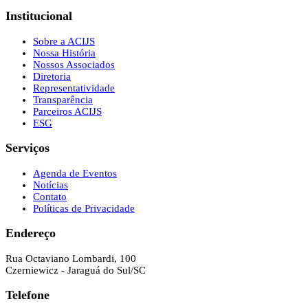
Institucional
Sobre a ACIJS
Nossa História
Nossos Associados
Diretoria
Representatividade
Transparência
Parceiros ACIJS
ESG
Serviços
Agenda de Eventos
Notícias
Contato
Políticas de Privacidade
Endereço
Rua Octaviano Lombardi, 100
Czerniewicz - Jaraguá do Sul/SC
Telefone