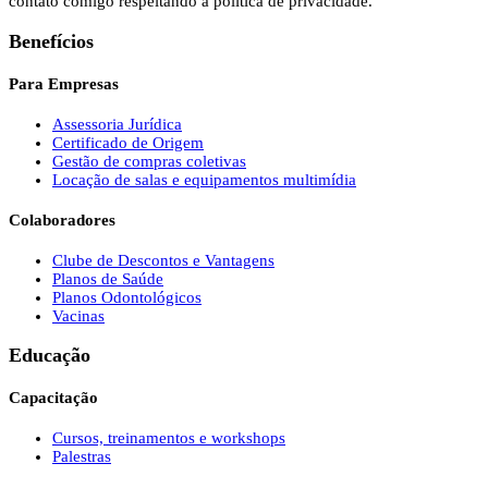
contato comigo respeitando a política de privacidade.
Benefícios
Para Empresas
Assessoria Jurídica
Certificado de Origem
Gestão de compras coletivas
Locação de salas e equipamentos multimídia
Colaboradores
Clube de Descontos e Vantagens
Planos de Saúde
Planos Odontológicos
Vacinas
Educação
Capacitação
Cursos, treinamentos e workshops
Palestras