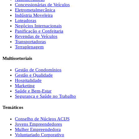
Concessionárias de Veículos
Eletrometalmecânica
Indústria Moveleira
Loteadoras
Negócios Internacionais
Panificação e Confeitaria
Revendas de Veículos
Transportadoras
Terraplenagem
Multissetoriais
Gestão de Condomínios
Gestão e Qualidade
Hospitalidade
Marketing
Saúde e Bem-Estar
Segurança e Saúde no Trabalho
Temáticos
Conselho de Núcleos ACIJS
Jovens Empreendedores
Mulher Empreendedora
Voluntariado Corporativo