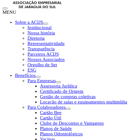
MENU
Sobre a ACIJS
Institucional
Nossa história
Diretoria
Representatividade
Transparência
Parceiros ACIJS
Nossos Associados
Orgulho de Ser
ESG
Benefícios
Para Empresas
Assessoria Jurídica
Certificado de Origem
Gestão de compras coletivas
Locação de salas e equipamentos multimídia
Para Colaboradores
Cartão Bee
Cartão Útil
Clube de Descontos e Vantagens
Planos de Saúde
Planos Odontológicos
Vacinas