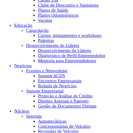
Cartão Útil
Clube de Descontos e Vantagens
Planos de Saúde
Planos Odontológicos
Vacinas
Educação
Capacitação
Cursos, treinamentos e workshops
Palestras
Desenvolvimento de Líderes
Desenvolvimento de Líderes
Diagnóstico de Perfil Empreendedor
Mentoria para Empreendedores
Negócios
Eventos e Networking
Summit ACIJS
Encontros Empresariais
Rodada de Negócios
Suporte Empresarial
Proteção e Análise de Crédito
Direitos Autorais e Patentes
Gestão de Documentos Digitais
Núcleos
Setoriais
Automecânicas
Concessionárias de Veículos
Revendas de Veículos