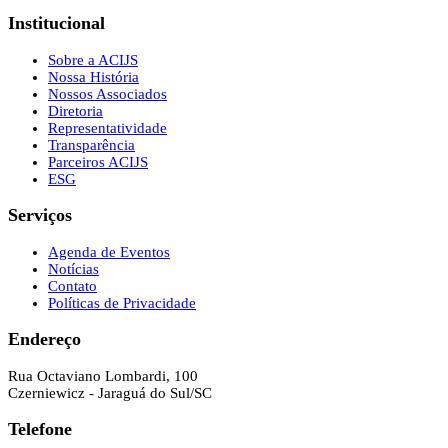
Institucional
Sobre a ACIJS
Nossa História
Nossos Associados
Diretoria
Representatividade
Transparência
Parceiros ACIJS
ESG
Serviços
Agenda de Eventos
Notícias
Contato
Políticas de Privacidade
Endereço
Rua Octaviano Lombardi, 100
Czerniewicz - Jaraguá do Sul/SC
Telefone