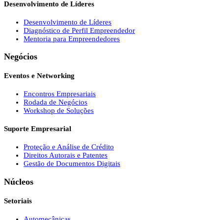
Desenvolvimento de Líderes
Desenvolvimento de Líderes
Diagnóstico de Perfil Empreendedor
Mentoria para Empreendedores
Negócios
Eventos e Networking
Encontros Empresariais
Rodada de Negócios
Workshop de Soluções
Suporte Empresarial
Proteção e Análise de Crédito
Direitos Autorais e Patentes
Gestão de Documentos Digitais
Núcleos
Setoriais
Automecânicas