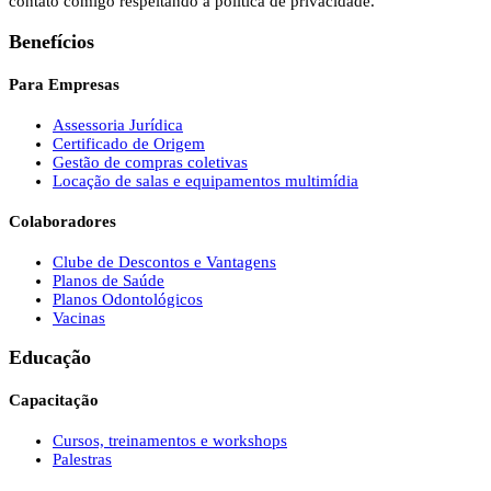
contato comigo respeitando a política de privacidade.
Benefícios
Para Empresas
Assessoria Jurídica
Certificado de Origem
Gestão de compras coletivas
Locação de salas e equipamentos multimídia
Colaboradores
Clube de Descontos e Vantagens
Planos de Saúde
Planos Odontológicos
Vacinas
Educação
Capacitação
Cursos, treinamentos e workshops
Palestras