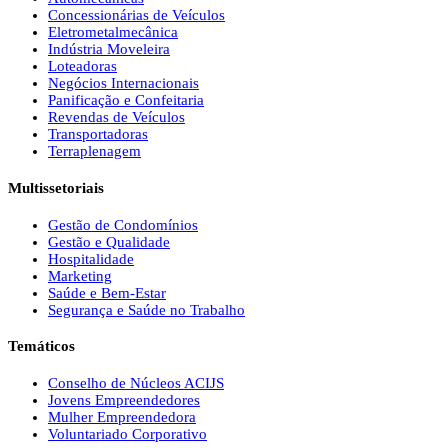
Concessionárias de Veículos
Eletrometalmecânica
Indústria Moveleira
Loteadoras
Negócios Internacionais
Panificação e Confeitaria
Revendas de Veículos
Transportadoras
Terraplenagem
Multissetoriais
Gestão de Condomínios
Gestão e Qualidade
Hospitalidade
Marketing
Saúde e Bem-Estar
Segurança e Saúde no Trabalho
Temáticos
Conselho de Núcleos ACIJS
Jovens Empreendedores
Mulher Empreendedora
Voluntariado Corporativo