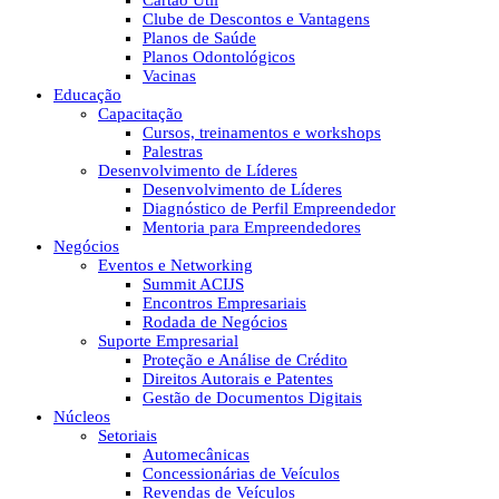
Cartão Útil
Clube de Descontos e Vantagens
Planos de Saúde
Planos Odontológicos
Vacinas
Educação
Capacitação
Cursos, treinamentos e workshops
Palestras
Desenvolvimento de Líderes
Desenvolvimento de Líderes
Diagnóstico de Perfil Empreendedor
Mentoria para Empreendedores
Negócios
Eventos e Networking
Summit ACIJS
Encontros Empresariais
Rodada de Negócios
Suporte Empresarial
Proteção e Análise de Crédito
Direitos Autorais e Patentes
Gestão de Documentos Digitais
Núcleos
Setoriais
Automecânicas
Concessionárias de Veículos
Revendas de Veículos