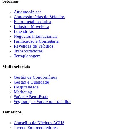
Setoriais
Automecânicas
Concessionárias de Veículos
Eletrometalmecânica
Indústria Moveleira
Loteadoras
Negócios Internacionais
Panificação e Confeitaria
Revendas de Veículos
Transportadoras
Terraplenagem
Multissetoriais
Gestão de Condomínios
Gestão e Qualidade
Hospitalidade
Marketing
Saúde e Bem-Estar
Segurança e Saúde no Trabalho
Temáticos
Conselho de Núcleos ACIJS
Jovens Empreendedores