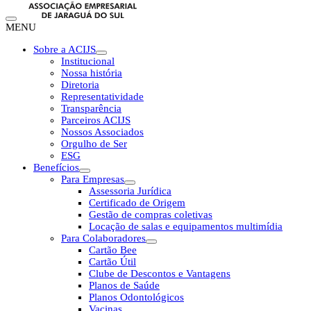
MENU
Sobre a ACIJS
Institucional
Nossa história
Diretoria
Representatividade
Transparência
Parceiros ACIJS
Nossos Associados
Orgulho de Ser
ESG
Benefícios
Para Empresas
Assessoria Jurídica
Certificado de Origem
Gestão de compras coletivas
Locação de salas e equipamentos multimídia
Para Colaboradores
Cartão Bee
Cartão Útil
Clube de Descontos e Vantagens
Planos de Saúde
Planos Odontológicos
Vacinas