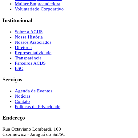
Mulher Empreendedora
Voluntariado Corporativo
Institucional
Sobre a ACIJS
Nossa História
Nossos Associados
Diretoria
Representatividade
Transparência
Parceiros ACIJS
ESG
Serviços
Agenda de Eventos
Notícias
Contato
Políticas de Privacidade
Endereço
Rua Octaviano Lombardi, 100
Czerniewicz - Jaraguá do Sul/SC