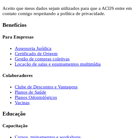
Aceito que meus dados sejam utilizados para que a ACIJS entre em
contato comigo respeitando a política de privacidade.
Benefícios
Para Empresas
Assessoria Jurídica
Certificado de Origem
Gestão de compras coletivas
Locação de salas e equipamentos multimídia
Colaboradores
Clube de Descontos e Vantagens
Planos de Saúde
Planos Odontológicos
Vacinas
Educação
Capacitação
Cursos, treinamentos e workshops