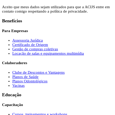
Aceito que meus dados sejam utilizados para que a ACIJS entre em
contato comigo respeitando a política de privacidade.
Benefícios
Para Empresas
Assessoria Jurídica
Certificado de Origem
Gestão de compras coletivas
Locação de salas e equipamentos multimídia
Colaboradores
Clube de Descontos e Vantagens
Planos de Saúde
Planos Odontológicos
Vacinas
Educação
Capacitação
Cursos, treinamentos e workshops