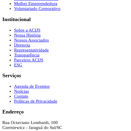
Mulher Empreendedora
Voluntariado Corporativo
Institucional
Sobre a ACIJS
Nossa História
Nossos Associados
Diretoria
Representatividade
Transparência
Parceiros ACIJS
ESG
Serviços
Agenda de Eventos
Notícias
Contato
Políticas de Privacidade
Endereço
Rua Octaviano Lombardi, 100
Czerniewicz - Jaraguá do Sul/SC