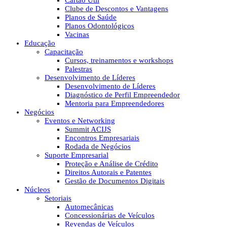
Cartão Útil
Clube de Descontos e Vantagens
Planos de Saúde
Planos Odontológicos
Vacinas
Educação
Capacitação
Cursos, treinamentos e workshops
Palestras
Desenvolvimento de Líderes
Desenvolvimento de Líderes
Diagnóstico de Perfil Empreendedor
Mentoria para Empreendedores
Negócios
Eventos e Networking
Summit ACIJS
Encontros Empresariais
Rodada de Negócios
Suporte Empresarial
Proteção e Análise de Crédito
Direitos Autorais e Patentes
Gestão de Documentos Digitais
Núcleos
Setoriais
Automecânicas
Concessionárias de Veículos
Revendas de Veículos