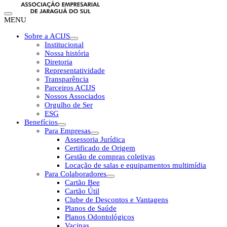
MENU
Sobre a ACIJS
Institucional
Nossa história
Diretoria
Representatividade
Transparência
Parceiros ACIJS
Nossos Associados
Orgulho de Ser
ESG
Benefícios
Para Empresas
Assessoria Jurídica
Certificado de Origem
Gestão de compras coletivas
Locação de salas e equipamentos multimídia
Para Colaboradores
Cartão Bee
Cartão Útil
Clube de Descontos e Vantagens
Planos de Saúde
Planos Odontológicos
Vacinas