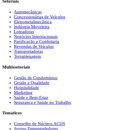
Setoriais
Automecânicas
Concessionárias de Veículos
Eletrometalmecânica
Indústria Moveleira
Loteadoras
Negócios Internacionais
Panificação e Confeitaria
Revendas de Veículos
Transportadoras
Terraplenagem
Multissetoriais
Gestão de Condomínios
Gestão e Qualidade
Hospitalidade
Marketing
Saúde e Bem-Estar
Segurança e Saúde no Trabalho
Temáticos
Conselho de Núcleos ACIJS
Jovens Empreendedores