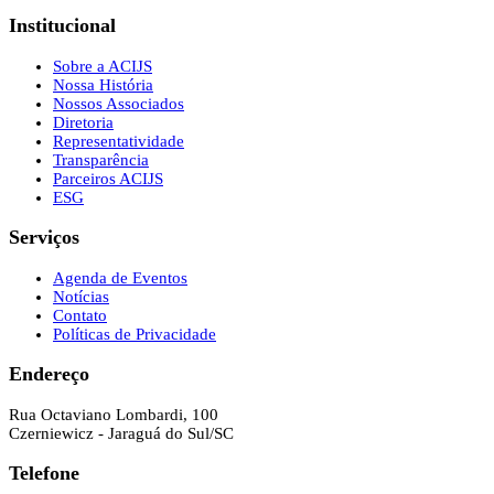
Institucional
Sobre a ACIJS
Nossa História
Nossos Associados
Diretoria
Representatividade
Transparência
Parceiros ACIJS
ESG
Serviços
Agenda de Eventos
Notícias
Contato
Políticas de Privacidade
Endereço
Rua Octaviano Lombardi, 100
Czerniewicz - Jaraguá do Sul/SC
Telefone