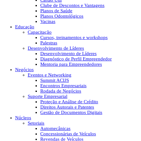
Cartão Útil
Clube de Descontos e Vantagens
Planos de Saúde
Planos Odontológicos
Vacinas
Educação
Capacitação
Cursos, treinamentos e workshops
Palestras
Desenvolvimento de Líderes
Desenvolvimento de Líderes
Diagnóstico de Perfil Empreendedor
Mentoria para Empreendedores
Negócios
Eventos e Networking
Summit ACIJS
Encontros Empresariais
Rodada de Negócios
Suporte Empresarial
Proteção e Análise de Crédito
Direitos Autorais e Patentes
Gestão de Documentos Digitais
Núcleos
Setoriais
Automecânicas
Concessionárias de Veículos
Revendas de Veículos