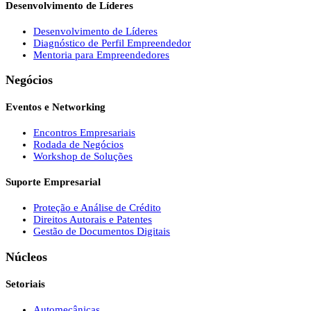
Desenvolvimento de Líderes
Desenvolvimento de Líderes
Diagnóstico de Perfil Empreendedor
Mentoria para Empreendedores
Negócios
Eventos e Networking
Encontros Empresariais
Rodada de Negócios
Workshop de Soluções
Suporte Empresarial
Proteção e Análise de Crédito
Direitos Autorais e Patentes
Gestão de Documentos Digitais
Núcleos
Setoriais
Automecânicas