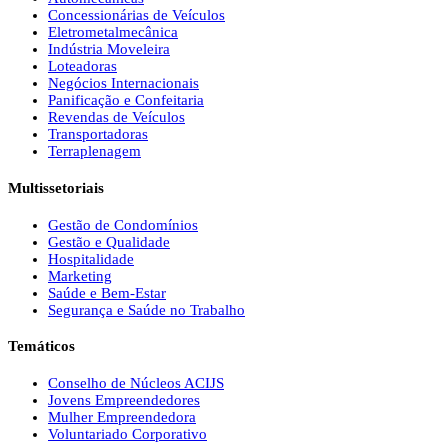
Concessionárias de Veículos
Eletrometalmecânica
Indústria Moveleira
Loteadoras
Negócios Internacionais
Panificação e Confeitaria
Revendas de Veículos
Transportadoras
Terraplenagem
Multissetoriais
Gestão de Condomínios
Gestão e Qualidade
Hospitalidade
Marketing
Saúde e Bem-Estar
Segurança e Saúde no Trabalho
Temáticos
Conselho de Núcleos ACIJS
Jovens Empreendedores
Mulher Empreendedora
Voluntariado Corporativo