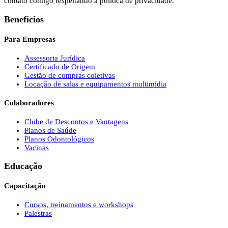
contato comigo respeitando a política de privacidade.
Benefícios
Para Empresas
Assessoria Jurídica
Certificado de Origem
Gestão de compras coletivas
Locação de salas e equipamentos multimídia
Colaboradores
Clube de Descontos e Vantagens
Planos de Saúde
Planos Odontológicos
Vacinas
Educação
Capacitação
Cursos, treinamentos e workshops
Palestras