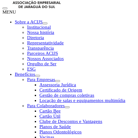
MENU
Sobre a ACIJS
Institucional
Nossa história
Diretoria
Representatividade
Transparência
Parceiros ACIJS
Nossos Associados
Orgulho de Ser
ESG
Benefícios
Para Empresas
Assessoria Jurídica
Certificado de Origem
Gestão de compras coletivas
Locação de salas e equipamentos multimídia
Para Colaboradores
Cartão Bee
Cartão Útil
Clube de Descontos e Vantagens
Planos de Saúde
Planos Odontológicos
Vacinas