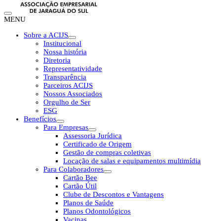
MENU
Sobre a ACIJS
Institucional
Nossa história
Diretoria
Representatividade
Transparência
Parceiros ACIJS
Nossos Associados
Orgulho de Ser
ESG
Benefícios
Para Empresas
Assessoria Jurídica
Certificado de Origem
Gestão de compras coletivas
Locação de salas e equipamentos multimídia
Para Colaboradores
Cartão Bee
Cartão Útil
Clube de Descontos e Vantagens
Planos de Saúde
Planos Odontológicos
Vacinas