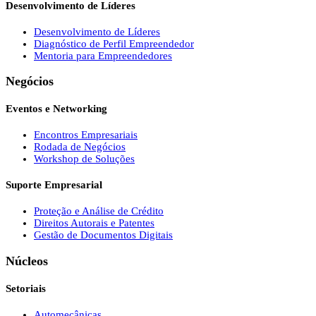
Desenvolvimento de Líderes
Desenvolvimento de Líderes
Diagnóstico de Perfil Empreendedor
Mentoria para Empreendedores
Negócios
Eventos e Networking
Encontros Empresariais
Rodada de Negócios
Workshop de Soluções
Suporte Empresarial
Proteção e Análise de Crédito
Direitos Autorais e Patentes
Gestão de Documentos Digitais
Núcleos
Setoriais
Automecânicas