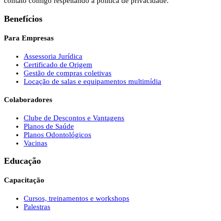
contato comigo respeitando a política de privacidade.
Benefícios
Para Empresas
Assessoria Jurídica
Certificado de Origem
Gestão de compras coletivas
Locação de salas e equipamentos multimídia
Colaboradores
Clube de Descontos e Vantagens
Planos de Saúde
Planos Odontológicos
Vacinas
Educação
Capacitação
Cursos, treinamentos e workshops
Palestras