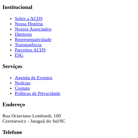
Institucional
Sobre a ACIJS
Nossa História
Nossos Associados
Diretoria
Representatividade
Transparência
Parceiros ACIJS
ESG
Serviços
Agenda de Eventos
Notícias
Contato
Políticas de Privacidade
Endereço
Rua Octaviano Lombardi, 100
Czerniewicz - Jaraguá do Sul/SC
Telefone