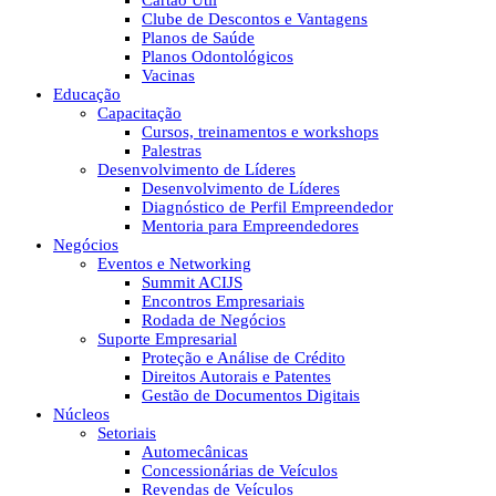
Cartão Útil
Clube de Descontos e Vantagens
Planos de Saúde
Planos Odontológicos
Vacinas
Educação
Capacitação
Cursos, treinamentos e workshops
Palestras
Desenvolvimento de Líderes
Desenvolvimento de Líderes
Diagnóstico de Perfil Empreendedor
Mentoria para Empreendedores
Negócios
Eventos e Networking
Summit ACIJS
Encontros Empresariais
Rodada de Negócios
Suporte Empresarial
Proteção e Análise de Crédito
Direitos Autorais e Patentes
Gestão de Documentos Digitais
Núcleos
Setoriais
Automecânicas
Concessionárias de Veículos
Revendas de Veículos