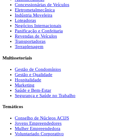
Concessionárias de Veículos
Eletrometalmecânica
Indústria Moveleira
Loteadoras
Negócios Internacionais
Panificação e Confeitaria
Revendas de Veículos
Transportadoras
Terraplenagem
Multissetoriais
Gestão de Condomínios
Gestão e Qualidade
Hospitalidade
Marketing
Saúde e Bem-Estar
Segurança e Saúde no Trabalho
Temáticos
Conselho de Núcleos ACIJS
Jovens Empreendedores
Mulher Empreendedora
Voluntariado Corporativo