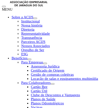
MENU
Sobre a ACIJS
Institucional
Nossa história
Diretoria
Representatividade
Transparência
Parceiros ACIJS
Nossos Associados
Orgulho de Ser
ESG
Benefícios
Para Empresas
Assessoria Jurídica
Certificado de Origem
Gestão de compras coletivas
Locação de salas e equipamentos multimídia
Para Colaboradores
Cartão Bee
Cartão Útil
Clube de Descontos e Vantagens
Planos de Saúde
Planos Odontológicos
Vacinas