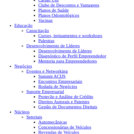
Cartão Útil
Clube de Descontos e Vantagens
Planos de Saúde
Planos Odontológicos
Vacinas
Educação
Capacitação
Cursos, treinamentos e workshops
Palestras
Desenvolvimento de Líderes
Desenvolvimento de Líderes
Diagnóstico de Perfil Empreendedor
Mentoria para Empreendedores
Negócios
Eventos e Networking
Summit ACIJS
Encontros Empresariais
Rodada de Negócios
Suporte Empresarial
Proteção e Análise de Crédito
Direitos Autorais e Patentes
Gestão de Documentos Digitais
Núcleos
Setoriais
Automecânicas
Concessionárias de Veículos
Revendas de Veículos