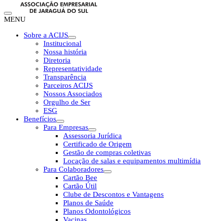
MENU
Sobre a ACIJS
Institucional
Nossa história
Diretoria
Representatividade
Transparência
Parceiros ACIJS
Nossos Associados
Orgulho de Ser
ESG
Benefícios
Para Empresas
Assessoria Jurídica
Certificado de Origem
Gestão de compras coletivas
Locação de salas e equipamentos multimídia
Para Colaboradores
Cartão Bee
Cartão Útil
Clube de Descontos e Vantagens
Planos de Saúde
Planos Odontológicos
Vacinas