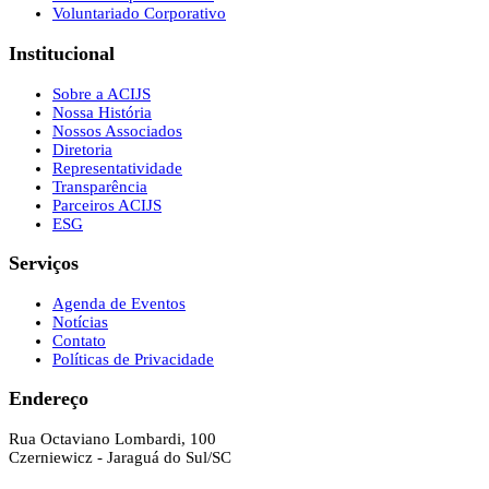
Voluntariado Corporativo
Institucional
Sobre a ACIJS
Nossa História
Nossos Associados
Diretoria
Representatividade
Transparência
Parceiros ACIJS
ESG
Serviços
Agenda de Eventos
Notícias
Contato
Políticas de Privacidade
Endereço
Rua Octaviano Lombardi, 100
Czerniewicz - Jaraguá do Sul/SC