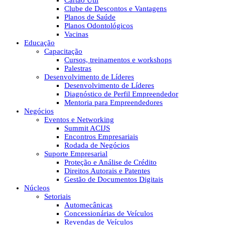
Cartão Útil
Clube de Descontos e Vantagens
Planos de Saúde
Planos Odontológicos
Vacinas
Educação
Capacitação
Cursos, treinamentos e workshops
Palestras
Desenvolvimento de Líderes
Desenvolvimento de Líderes
Diagnóstico de Perfil Empreendedor
Mentoria para Empreendedores
Negócios
Eventos e Networking
Summit ACIJS
Encontros Empresariais
Rodada de Negócios
Suporte Empresarial
Proteção e Análise de Crédito
Direitos Autorais e Patentes
Gestão de Documentos Digitais
Núcleos
Setoriais
Automecânicas
Concessionárias de Veículos
Revendas de Veículos