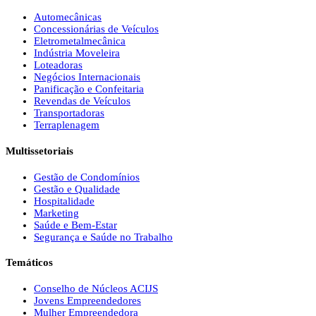
Automecânicas
Concessionárias de Veículos
Eletrometalmecânica
Indústria Moveleira
Loteadoras
Negócios Internacionais
Panificação e Confeitaria
Revendas de Veículos
Transportadoras
Terraplenagem
Multissetoriais
Gestão de Condomínios
Gestão e Qualidade
Hospitalidade
Marketing
Saúde e Bem-Estar
Segurança e Saúde no Trabalho
Temáticos
Conselho de Núcleos ACIJS
Jovens Empreendedores
Mulher Empreendedora