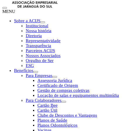
MENU
Sobre a ACIJS
Institucional
Nossa história
Diretoria
Representatividade
Transparência
Parceiros ACIJS
Nossos Associados
Orgulho de Ser
ESG
Benefícios
Para Empresas
Assessoria Jurídica
Certificado de Origem
Gestão de compras coletivas
Locação de salas e equipamentos multimídia
Para Colaboradores
Cartão Bee
Cartão Útil
Clube de Descontos e Vantagens
Planos de Saúde
Planos Odontológicos
Vacinas