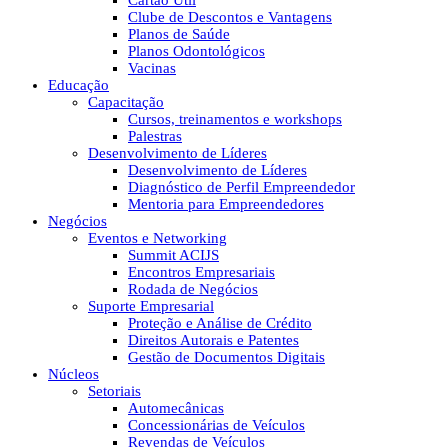
Cartão Útil
Clube de Descontos e Vantagens
Planos de Saúde
Planos Odontológicos
Vacinas
Educação
Capacitação
Cursos, treinamentos e workshops
Palestras
Desenvolvimento de Líderes
Desenvolvimento de Líderes
Diagnóstico de Perfil Empreendedor
Mentoria para Empreendedores
Negócios
Eventos e Networking
Summit ACIJS
Encontros Empresariais
Rodada de Negócios
Suporte Empresarial
Proteção e Análise de Crédito
Direitos Autorais e Patentes
Gestão de Documentos Digitais
Núcleos
Setoriais
Automecânicas
Concessionárias de Veículos
Revendas de Veículos