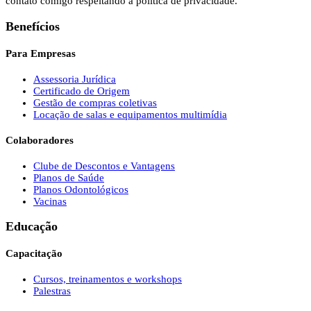
contato comigo respeitando a política de privacidade.
Benefícios
Para Empresas
Assessoria Jurídica
Certificado de Origem
Gestão de compras coletivas
Locação de salas e equipamentos multimídia
Colaboradores
Clube de Descontos e Vantagens
Planos de Saúde
Planos Odontológicos
Vacinas
Educação
Capacitação
Cursos, treinamentos e workshops
Palestras