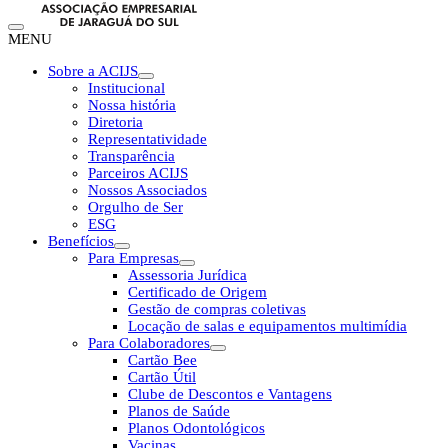
MENU
Sobre a ACIJS
Institucional
Nossa história
Diretoria
Representatividade
Transparência
Parceiros ACIJS
Nossos Associados
Orgulho de Ser
ESG
Benefícios
Para Empresas
Assessoria Jurídica
Certificado de Origem
Gestão de compras coletivas
Locação de salas e equipamentos multimídia
Para Colaboradores
Cartão Bee
Cartão Útil
Clube de Descontos e Vantagens
Planos de Saúde
Planos Odontológicos
Vacinas