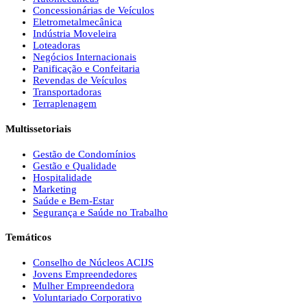
Concessionárias de Veículos
Eletrometalmecânica
Indústria Moveleira
Loteadoras
Negócios Internacionais
Panificação e Confeitaria
Revendas de Veículos
Transportadoras
Terraplenagem
Multissetoriais
Gestão de Condomínios
Gestão e Qualidade
Hospitalidade
Marketing
Saúde e Bem-Estar
Segurança e Saúde no Trabalho
Temáticos
Conselho de Núcleos ACIJS
Jovens Empreendedores
Mulher Empreendedora
Voluntariado Corporativo