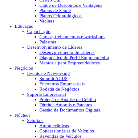
Cartão Útil
Clube de Descontos e Vantagens
Planos de Saúde
Planos Odontológicos
Vacinas
Educação
Capacitação
Cursos, treinamentos e workshops
Palestras
Desenvolvimento de Líderes
Desenvolvimento de Líderes
Diagnóstico de Perfil Empreendedor
Mentoria para Empreendedores
Negócios
Eventos e Networking
Summit ACIJS
Encontros Empresariais
Rodada de Negócios
Suporte Empresarial
Proteção e Análise de Crédito
Direitos Autorais e Patentes
Gestão de Documentos Digitais
Núcleos
Setoriais
Automecânicas
Concessionárias de Veículos
Revendas de Veículos