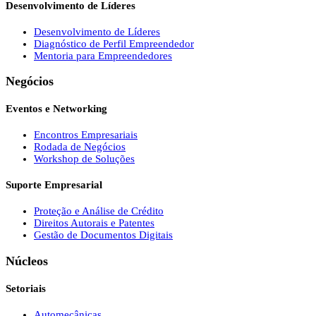
Desenvolvimento de Líderes
Desenvolvimento de Líderes
Diagnóstico de Perfil Empreendedor
Mentoria para Empreendedores
Negócios
Eventos e Networking
Encontros Empresariais
Rodada de Negócios
Workshop de Soluções
Suporte Empresarial
Proteção e Análise de Crédito
Direitos Autorais e Patentes
Gestão de Documentos Digitais
Núcleos
Setoriais
Automecânicas