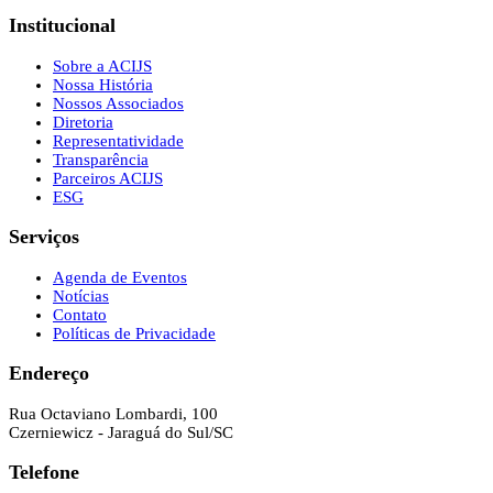
Institucional
Sobre a ACIJS
Nossa História
Nossos Associados
Diretoria
Representatividade
Transparência
Parceiros ACIJS
ESG
Serviços
Agenda de Eventos
Notícias
Contato
Políticas de Privacidade
Endereço
Rua Octaviano Lombardi, 100
Czerniewicz - Jaraguá do Sul/SC
Telefone