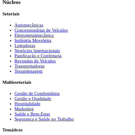
Núcleos
Setoriais
Automecânicas
Concessionárias de Veículos
Eletrometalmecânica
Indústria Moveleira
Loteadoras
Negócios Internacionais
Panificação e Confeitaria
Revendas de Veículos
Transportadoras
Terraplenagem
Multissetoriais
Gestão de Condomínios
Gestão e Qualidade
Hospitalidade
Marketing
Saúde e Bem-Estar
Segurança e Saúde no Trabalho
Temáticos