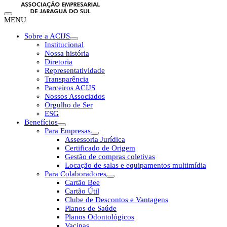
MENU
Sobre a ACIJS
Institucional
Nossa história
Diretoria
Representatividade
Transparência
Parceiros ACIJS
Nossos Associados
Orgulho de Ser
ESG
Benefícios
Para Empresas
Assessoria Jurídica
Certificado de Origem
Gestão de compras coletivas
Locação de salas e equipamentos multimídia
Para Colaboradores
Cartão Bee
Cartão Útil
Clube de Descontos e Vantagens
Planos de Saúde
Planos Odontológicos
Vacinas