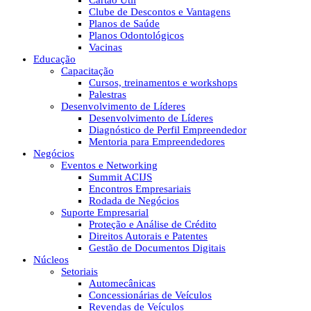
Cartão Útil
Clube de Descontos e Vantagens
Planos de Saúde
Planos Odontológicos
Vacinas
Educação
Capacitação
Cursos, treinamentos e workshops
Palestras
Desenvolvimento de Líderes
Desenvolvimento de Líderes
Diagnóstico de Perfil Empreendedor
Mentoria para Empreendedores
Negócios
Eventos e Networking
Summit ACIJS
Encontros Empresariais
Rodada de Negócios
Suporte Empresarial
Proteção e Análise de Crédito
Direitos Autorais e Patentes
Gestão de Documentos Digitais
Núcleos
Setoriais
Automecânicas
Concessionárias de Veículos
Revendas de Veículos