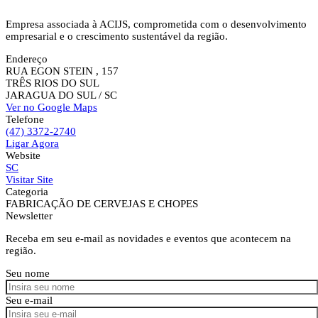
Empresa associada à ACIJS, comprometida com o desenvolvimento
empresarial e o crescimento sustentável da região.
Endereço
RUA EGON STEIN , 157
TRÊS RIOS DO SUL
JARAGUA DO SUL
/ SC
Ver no Google Maps
Telefone
(47) 3372-2740
Ligar Agora
Website
SC
Visitar Site
Categoria
FABRICAÇÃO DE CERVEJAS E CHOPES
Newsletter
Receba em seu e-mail as novidades e eventos que acontecem na
região.
Seu nome
Seu e-mail