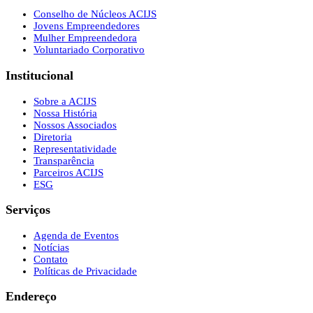
Conselho de Núcleos ACIJS
Jovens Empreendedores
Mulher Empreendedora
Voluntariado Corporativo
Institucional
Sobre a ACIJS
Nossa História
Nossos Associados
Diretoria
Representatividade
Transparência
Parceiros ACIJS
ESG
Serviços
Agenda de Eventos
Notícias
Contato
Políticas de Privacidade
Endereço