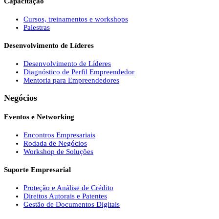
Capacitação
Cursos, treinamentos e workshops
Palestras
Desenvolvimento de Líderes
Desenvolvimento de Líderes
Diagnóstico de Perfil Empreendedor
Mentoria para Empreendedores
Negócios
Eventos e Networking
Encontros Empresariais
Rodada de Negócios
Workshop de Soluções
Suporte Empresarial
Proteção e Análise de Crédito
Direitos Autorais e Patentes
Gestão de Documentos Digitais