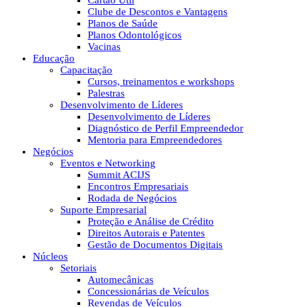
Cartão Útil
Clube de Descontos e Vantagens
Planos de Saúde
Planos Odontológicos
Vacinas
Educação
Capacitação
Cursos, treinamentos e workshops
Palestras
Desenvolvimento de Líderes
Desenvolvimento de Líderes
Diagnóstico de Perfil Empreendedor
Mentoria para Empreendedores
Negócios
Eventos e Networking
Summit ACIJS
Encontros Empresariais
Rodada de Negócios
Suporte Empresarial
Proteção e Análise de Crédito
Direitos Autorais e Patentes
Gestão de Documentos Digitais
Núcleos
Setoriais
Automecânicas
Concessionárias de Veículos
Revendas de Veículos