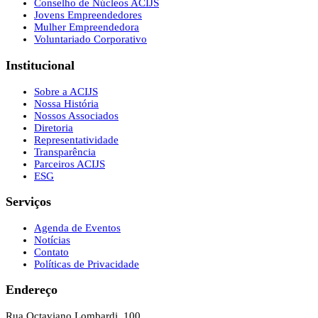
Conselho de Núcleos ACIJS
Jovens Empreendedores
Mulher Empreendedora
Voluntariado Corporativo
Institucional
Sobre a ACIJS
Nossa História
Nossos Associados
Diretoria
Representatividade
Transparência
Parceiros ACIJS
ESG
Serviços
Agenda de Eventos
Notícias
Contato
Políticas de Privacidade
Endereço
Rua Octaviano Lombardi, 100