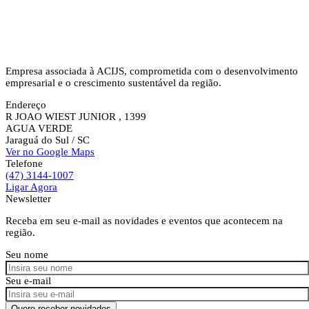
Empresa associada à ACIJS, comprometida com o desenvolvimento
empresarial e o crescimento sustentável da região.
Endereço
R JOAO WIEST JUNIOR , 1399
AGUA VERDE
Jaraguá do Sul
/ SC
Ver no Google Maps
Telefone
(47) 3144-1007
Ligar Agora
Newsletter
Receba em seu e-mail as novidades e eventos que acontecem na
região.
Seu nome
Seu e-mail
Quero receber novidades