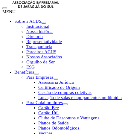
MENU
Sobre a ACIJS
Institucional
Nossa história
Diretoria
Representatividade
Transparência
Parceiros ACIJS
Nossos Associados
Orgulho de Ser
ESG
Benefícios
Para Empresas
Assessoria Jurídica
Certificado de Origem
Gestão de compras coletivas
Locação de salas e equipamentos multimídia
Para Colaboradores
Cartão Bee
Cartão Útil
Clube de Descontos e Vantagens
Planos de Saúde
Planos Odontológicos
Vacinas