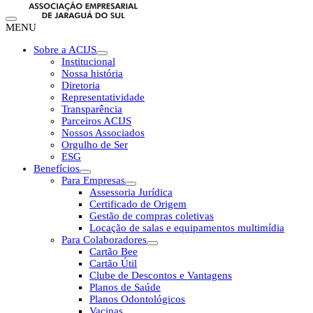
MENU
Sobre a ACIJS
Institucional
Nossa história
Diretoria
Representatividade
Transparência
Parceiros ACIJS
Nossos Associados
Orgulho de Ser
ESG
Benefícios
Para Empresas
Assessoria Jurídica
Certificado de Origem
Gestão de compras coletivas
Locação de salas e equipamentos multimídia
Para Colaboradores
Cartão Bee
Cartão Útil
Clube de Descontos e Vantagens
Planos de Saúde
Planos Odontológicos
Vacinas