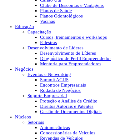
Cartão Útil
Clube de Descontos e Vantagens
Planos de Saúde
Planos Odontológicos
Vacinas
Educação
Capacitação
Cursos, treinamentos e workshops
Palestras
Desenvolvimento de Líderes
Desenvolvimento de Líderes
Diagnóstico de Perfil Empreendedor
Mentoria para Empreendedores
Negócios
Eventos e Networking
Summit ACIJS
Encontros Empresariais
Rodada de Negócios
Suporte Empresarial
Proteção e Análise de Crédito
Direitos Autorais e Patentes
Gestão de Documentos Digitais
Núcleos
Setoriais
Automecânicas
Concessionárias de Veículos
Revendas de Veículos