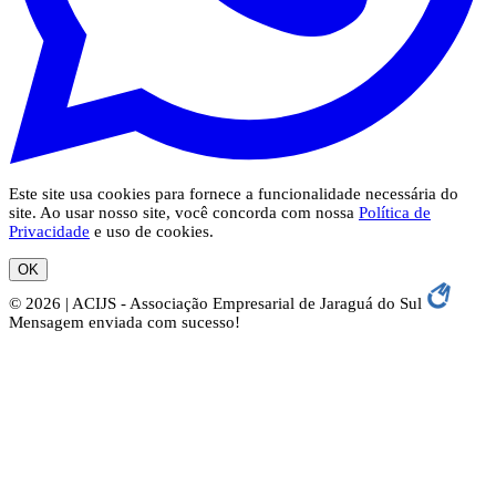
Este site usa cookies para fornece a funcionalidade necessária do
site. Ao usar nosso site, você concorda com nossa
Política de
Privacidade
e uso de cookies.
OK
© 2026 | ACIJS - Associação Empresarial de Jaraguá do Sul
Mensagem enviada com sucesso!