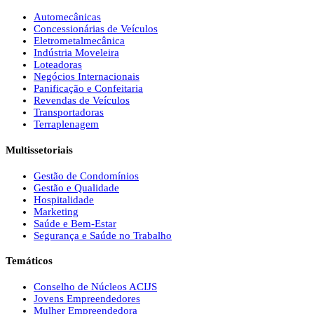
Automecânicas
Concessionárias de Veículos
Eletrometalmecânica
Indústria Moveleira
Loteadoras
Negócios Internacionais
Panificação e Confeitaria
Revendas de Veículos
Transportadoras
Terraplenagem
Multissetoriais
Gestão de Condomínios
Gestão e Qualidade
Hospitalidade
Marketing
Saúde e Bem-Estar
Segurança e Saúde no Trabalho
Temáticos
Conselho de Núcleos ACIJS
Jovens Empreendedores
Mulher Empreendedora