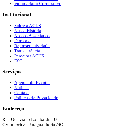
Voluntariado Corporativo
Institucional
Sobre a ACIJS
Nossa História
Nossos Associados
Diretoria
Representatividade
Transparência
Parceiros ACIJS
ESG
Serviços
Agenda de Eventos
Notícias
Contato
Políticas de Privacidade
Endereço
Rua Octaviano Lombardi, 100
Czerniewicz - Jaraguá do Sul/SC