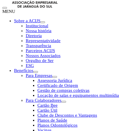
MENU
Sobre a ACIJS
Institucional
Nossa história
Diretoria
Representatividade
Transparência
Parceiros ACIJS
Nossos Associados
Orgulho de Ser
ESG
Benefícios
Para Empresas
Assessoria Jurídica
Certificado de Origem
Gestão de compras coletivas
Locação de salas e equipamentos multimídia
Para Colaboradores
Cartão Bee
Cartão Útil
Clube de Descontos e Vantagens
Planos de Saúde
Planos Odontológicos
Vacinas