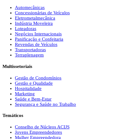
Automecânicas
Concessionárias de Veículos
Eletrometalmecânica
Indústria Moveleira
Loteadoras
Negócios Internacionais
Panificação e Confeitaria
Revendas de Veículos
Transportadoras
Terraplenagem
Multissetoriais
Gestão de Condomínios
Gestão e Qualidade
Hospitalidade
Marketing
Saúde e Bem-Estar
Segurança e Saúde no Trabalho
Temáticos
Conselho de Núcleos ACIJS
Jovens Empreendedores
Mulher Empreendedora