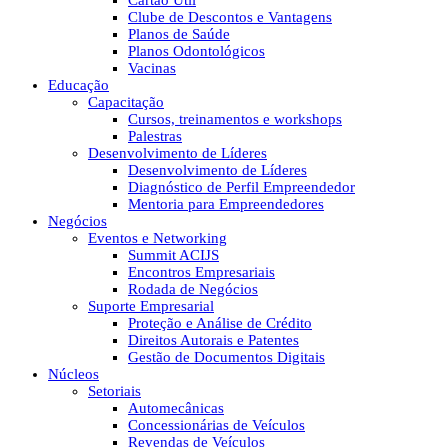
Cartão Útil
Clube de Descontos e Vantagens
Planos de Saúde
Planos Odontológicos
Vacinas
Educação
Capacitação
Cursos, treinamentos e workshops
Palestras
Desenvolvimento de Líderes
Desenvolvimento de Líderes
Diagnóstico de Perfil Empreendedor
Mentoria para Empreendedores
Negócios
Eventos e Networking
Summit ACIJS
Encontros Empresariais
Rodada de Negócios
Suporte Empresarial
Proteção e Análise de Crédito
Direitos Autorais e Patentes
Gestão de Documentos Digitais
Núcleos
Setoriais
Automecânicas
Concessionárias de Veículos
Revendas de Veículos