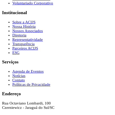
Voluntariado Corporativo
Institucional
Sobre a ACIJS
Nossa História
Nossos Associados
Diretoria
Representatividade
Transparência
Parceiros ACIJS
ESG
Serviços
Agenda de Eventos
Notícias
Contato
Políticas de Privacidade
Endereço
Rua Octaviano Lombardi, 100
Czerniewicz - Jaraguá do Sul/SC