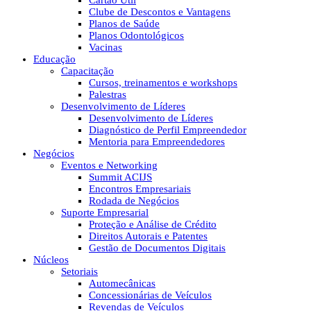
Cartão Útil
Clube de Descontos e Vantagens
Planos de Saúde
Planos Odontológicos
Vacinas
Educação
Capacitação
Cursos, treinamentos e workshops
Palestras
Desenvolvimento de Líderes
Desenvolvimento de Líderes
Diagnóstico de Perfil Empreendedor
Mentoria para Empreendedores
Negócios
Eventos e Networking
Summit ACIJS
Encontros Empresariais
Rodada de Negócios
Suporte Empresarial
Proteção e Análise de Crédito
Direitos Autorais e Patentes
Gestão de Documentos Digitais
Núcleos
Setoriais
Automecânicas
Concessionárias de Veículos
Revendas de Veículos