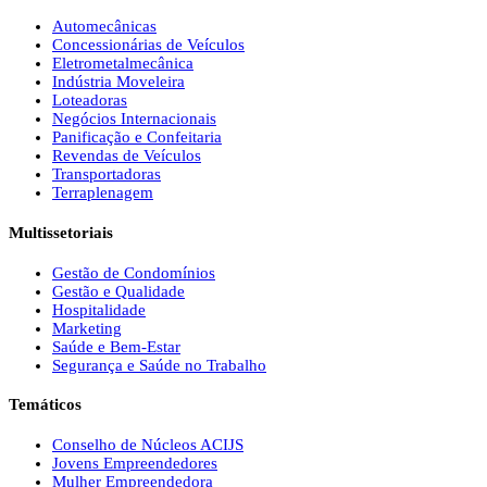
Automecânicas
Concessionárias de Veículos
Eletrometalmecânica
Indústria Moveleira
Loteadoras
Negócios Internacionais
Panificação e Confeitaria
Revendas de Veículos
Transportadoras
Terraplenagem
Multissetoriais
Gestão de Condomínios
Gestão e Qualidade
Hospitalidade
Marketing
Saúde e Bem-Estar
Segurança e Saúde no Trabalho
Temáticos
Conselho de Núcleos ACIJS
Jovens Empreendedores
Mulher Empreendedora