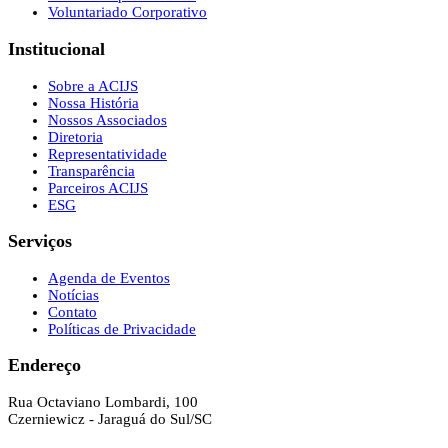
Voluntariado Corporativo
Institucional
Sobre a ACIJS
Nossa História
Nossos Associados
Diretoria
Representatividade
Transparência
Parceiros ACIJS
ESG
Serviços
Agenda de Eventos
Notícias
Contato
Políticas de Privacidade
Endereço
Rua Octaviano Lombardi, 100
Czerniewicz - Jaraguá do Sul/SC