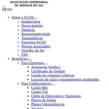
MENU
Sobre a ACIJS
Institucional
Nossa história
Diretoria
Representatividade
Transparência
Parceiros ACIJS
Nossos Associados
Orgulho de Ser
ESG
Benefícios
Para Empresas
Assessoria Jurídica
Certificado de Origem
Gestão de compras coletivas
Locação de salas e equipamentos multimídia
Para Colaboradores
Cartão Bee
Cartão Útil
Clube de Descontos e Vantagens
Planos de Saúde
Planos Odontológicos
Vacinas