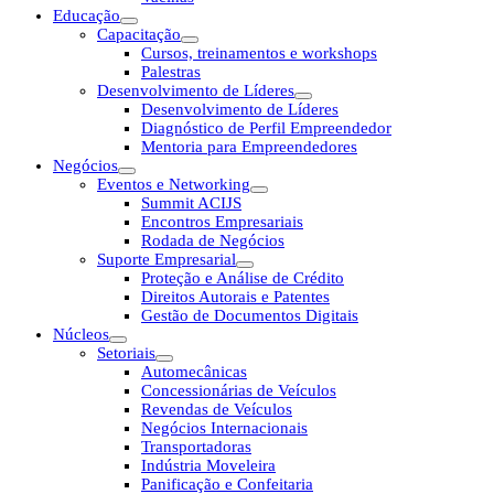
Educação
Capacitação
Cursos, treinamentos e workshops
Palestras
Desenvolvimento de Líderes
Desenvolvimento de Líderes
Diagnóstico de Perfil Empreendedor
Mentoria para Empreendedores
Negócios
Eventos e Networking
Summit ACIJS
Encontros Empresariais
Rodada de Negócios
Suporte Empresarial
Proteção e Análise de Crédito
Direitos Autorais e Patentes
Gestão de Documentos Digitais
Núcleos
Setoriais
Automecânicas
Concessionárias de Veículos
Revendas de Veículos
Negócios Internacionais
Transportadoras
Indústria Moveleira
Panificação e Confeitaria