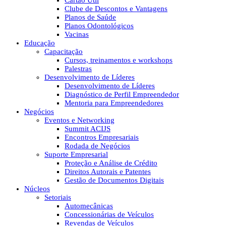
Cartão Útil
Clube de Descontos e Vantagens
Planos de Saúde
Planos Odontológicos
Vacinas
Educação
Capacitação
Cursos, treinamentos e workshops
Palestras
Desenvolvimento de Líderes
Desenvolvimento de Líderes
Diagnóstico de Perfil Empreendedor
Mentoria para Empreendedores
Negócios
Eventos e Networking
Summit ACIJS
Encontros Empresariais
Rodada de Negócios
Suporte Empresarial
Proteção e Análise de Crédito
Direitos Autorais e Patentes
Gestão de Documentos Digitais
Núcleos
Setoriais
Automecânicas
Concessionárias de Veículos
Revendas de Veículos