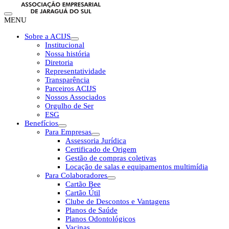
MENU
Sobre a ACIJS
Institucional
Nossa história
Diretoria
Representatividade
Transparência
Parceiros ACIJS
Nossos Associados
Orgulho de Ser
ESG
Benefícios
Para Empresas
Assessoria Jurídica
Certificado de Origem
Gestão de compras coletivas
Locação de salas e equipamentos multimídia
Para Colaboradores
Cartão Bee
Cartão Útil
Clube de Descontos e Vantagens
Planos de Saúde
Planos Odontológicos
Vacinas