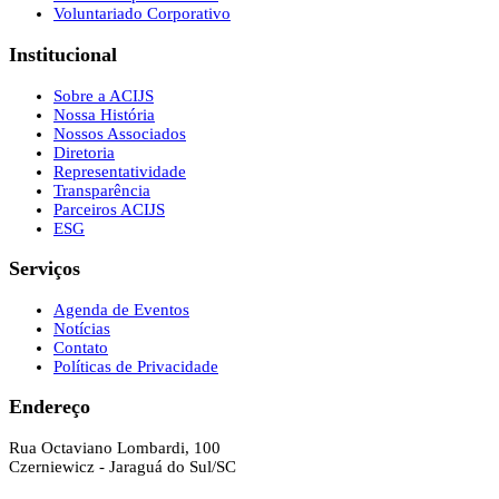
Voluntariado Corporativo
Institucional
Sobre a ACIJS
Nossa História
Nossos Associados
Diretoria
Representatividade
Transparência
Parceiros ACIJS
ESG
Serviços
Agenda de Eventos
Notícias
Contato
Políticas de Privacidade
Endereço
Rua Octaviano Lombardi, 100
Czerniewicz - Jaraguá do Sul/SC