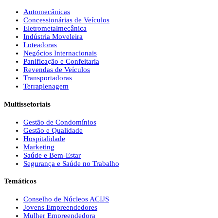
Automecânicas
Concessionárias de Veículos
Eletrometalmecânica
Indústria Moveleira
Loteadoras
Negócios Internacionais
Panificação e Confeitaria
Revendas de Veículos
Transportadoras
Terraplenagem
Multissetoriais
Gestão de Condomínios
Gestão e Qualidade
Hospitalidade
Marketing
Saúde e Bem-Estar
Segurança e Saúde no Trabalho
Temáticos
Conselho de Núcleos ACIJS
Jovens Empreendedores
Mulher Empreendedora