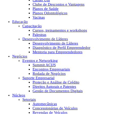
Cartão Útil
Clube de Descontos e Vantagens
Planos de Saúde
Planos Odontológicos
Vacinas
Educação
Capacitação
Cursos, treinamentos e workshops
Palestras
Desenvolvimento de Líderes
Desenvolvimento de Líderes
Diagnóstico de Perfil Empreendedor
Mentoria para Empreendedores
Negócios
Eventos e Networking
Summit ACIJS
Encontros Empresariais
Rodada de Negócios
Suporte Empresarial
Proteção e Análise de Crédito
Direitos Autorais e Patentes
Gestão de Documentos Digitais
Núcleos
Setoriais
Automecânicas
Concessionárias de Veículos
Revendas de Veículos