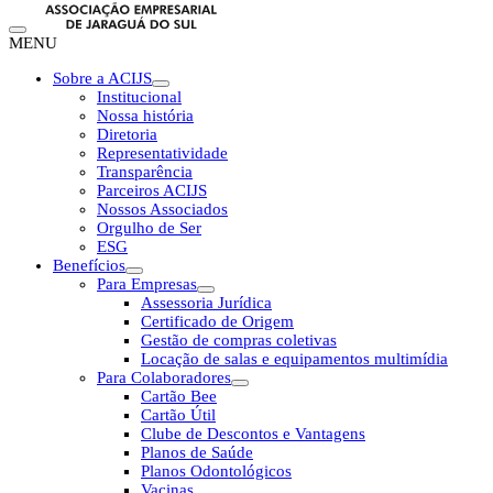
MENU
Sobre a ACIJS
Institucional
Nossa história
Diretoria
Representatividade
Transparência
Parceiros ACIJS
Nossos Associados
Orgulho de Ser
ESG
Benefícios
Para Empresas
Assessoria Jurídica
Certificado de Origem
Gestão de compras coletivas
Locação de salas e equipamentos multimídia
Para Colaboradores
Cartão Bee
Cartão Útil
Clube de Descontos e Vantagens
Planos de Saúde
Planos Odontológicos
Vacinas